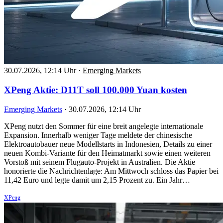
30.07.2026, 12:14 Uhr
·
Emerging Markets
XPeng Aktie: D11T soll 100.000 Yuan kosten
Emerging Markets
·
30.07.2026, 12:14 Uhr
XPeng nutzt den Sommer für eine breit angelegte internationale
Expansion. Innerhalb weniger Tage meldete der chinesische
Elektroautobauer neue Modellstarts in Indonesien, Details zu einer
neuen Kombi-Variante für den Heimatmarkt sowie einen weiteren
Vorstoß mit seinem Flugauto-Projekt in Australien. Die Aktie
honorierte die Nachrichtenlage: Am Mittwoch schloss das Papier bei
11,42 Euro und legte damit um 2,15 Prozent zu. Ein Jahr…
XPeng