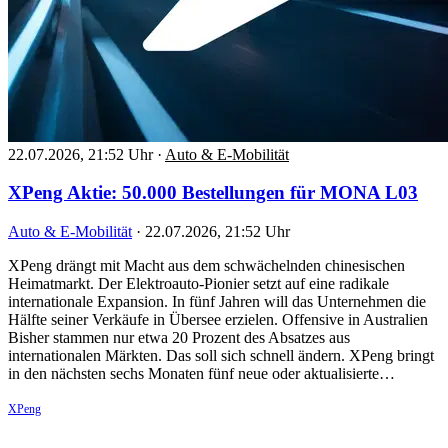
22.07.2026, 21:52 Uhr
·
Auto & E-Mobilität
XPeng Aktie: 50.000 Bestellungen für MONA L03
Auto & E-Mobilität
·
22.07.2026, 21:52 Uhr
XPeng drängt mit Macht aus dem schwächelnden chinesischen
Heimatmarkt. Der Elektroauto-Pionier setzt auf eine radikale
internationale Expansion. In fünf Jahren will das Unternehmen die
Hälfte seiner Verkäufe in Übersee erzielen. Offensive in Australien
Bisher stammen nur etwa 20 Prozent des Absatzes aus
internationalen Märkten. Das soll sich schnell ändern. XPeng bringt
in den nächsten sechs Monaten fünf neue oder aktualisierte…
XPeng