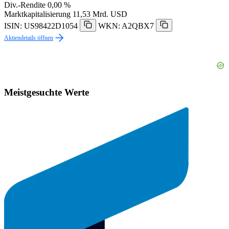
Div.-Rendite
0,00 %
Marktkapitalisierung
11,53 Mrd. USD
ISIN: US98422D1054
WKN: A2QBX7
Aktiendetails öffnen
Meistgesuchte Werte