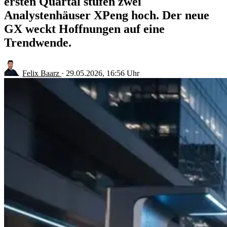
ersten Quartal stufen zwei
Analystenhäuser XPeng hoch. Der neue
GX weckt Hoffnungen auf eine
Trendwende.
Felix Baarz
·
29.05.2026, 16:56 Uhr