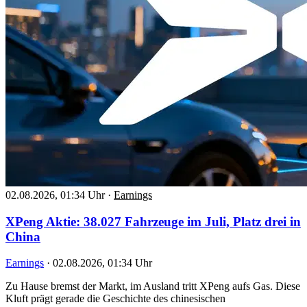
02.08.2026, 01:34 Uhr
·
Earnings
XPeng Aktie: 38.027 Fahrzeuge im Juli, Platz drei in
China
Earnings
·
02.08.2026, 01:34 Uhr
Zu Hause bremst der Markt, im Ausland tritt XPeng aufs Gas. Diese
Kluft prägt gerade die Geschichte des chinesischen