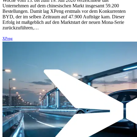
Woche vom 13. bis zum 19. Juli 2026 verzeichnete das
Unternehmen auf dem chinesischen Markt insgesamt 59.200
Bestellungen. Damit lag XPeng erstmals vor dem Konkurrenten
BYD, der im selben Zeitraum auf 47.900 Aufträge kam. Dieser
Erfolg ist maßgeblich auf den Marktstart der neuen Mona-Serie
zurückzuführen,…
XPeng