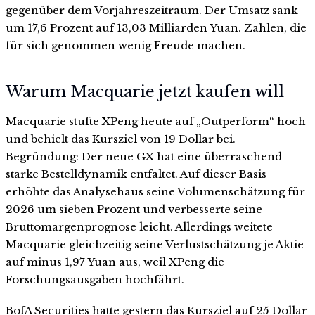
gegenüber dem Vorjahreszeitraum. Der Umsatz sank
um 17,6 Prozent auf 13,03 Milliarden Yuan. Zahlen, die
für sich genommen wenig Freude machen.
Warum Macquarie jetzt kaufen will
Macquarie stufte XPeng heute auf „Outperform“ hoch
und behielt das Kursziel von 19 Dollar bei.
Begründung: Der neue GX hat eine überraschend
starke Bestelldynamik entfaltet. Auf dieser Basis
erhöhte das Analysehaus seine Volumenschätzung für
2026 um sieben Prozent und verbesserte seine
Bruttomargenprog­nose leicht. Allerdings weitete
Macquarie gleichzeitig seine Verlustschätzung je Aktie
auf minus 1,97 Yuan aus, weil XPeng die
Forschungsausgaben hochfährt.
BofA Securities hatte gestern das Kursziel auf 25 Dollar