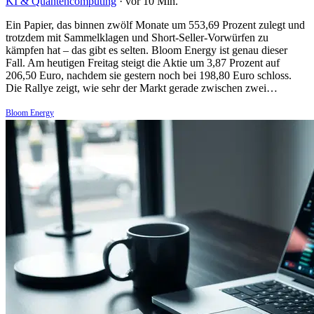
KI & Quantencomputing
·
vor 10 Min.
Ein Papier, das binnen zwölf Monate um 553,69 Prozent zulegt und
trotzdem mit Sammelklagen und Short-Seller-Vorwürfen zu
kämpfen hat – das gibt es selten. Bloom Energy ist genau dieser
Fall. Am heutigen Freitag steigt die Aktie um 3,87 Prozent auf
206,50 Euro, nachdem sie gestern noch bei 198,80 Euro schloss.
Die Rallye zeigt, wie sehr der Markt gerade zwischen zwei…
Bloom Energy