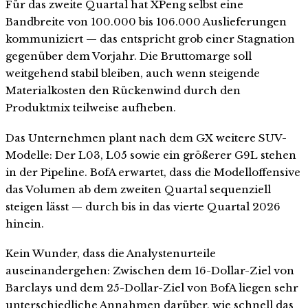
Für das zweite Quartal hat XPeng selbst eine
Bandbreite von 100.000 bis 106.000 Auslieferungen
kommuniziert — das entspricht grob einer Stagnation
gegenüber dem Vorjahr. Die Bruttomarge soll
weitgehend stabil bleiben, auch wenn steigende
Materialkosten den Rückenwind durch den
Produktmix teilweise aufheben.
Das Unternehmen plant nach dem GX weitere SUV-
Modelle: Der L03, L05 sowie ein größerer G9L stehen
in der Pipeline. BofA erwartet, dass die Modelloffensive
das Volumen ab dem zweiten Quartal sequenziell
steigen lässt — durch bis in das vierte Quartal 2026
hinein.
Kein Wunder, dass die Analystenurteile
auseinandergehen: Zwischen dem 16-Dollar-Ziel von
Barclays und dem 25-Dollar-Ziel von BofA liegen sehr
unterschiedliche Annahmen darüber, wie schnell das