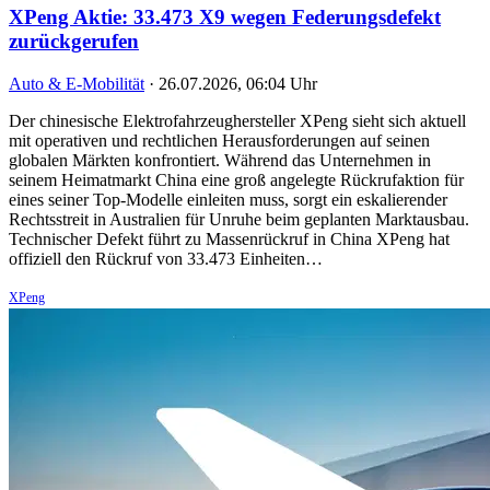
XPeng Aktie: 33.473 X9 wegen Federungsdefekt
zurückgerufen
Auto & E-Mobilität
·
26.07.2026, 06:04 Uhr
Der chinesische Elektrofahrzeughersteller XPeng sieht sich aktuell
mit operativen und rechtlichen Herausforderungen auf seinen
globalen Märkten konfrontiert. Während das Unternehmen in
seinem Heimatmarkt China eine groß angelegte Rückrufaktion für
eines seiner Top-Modelle einleiten muss, sorgt ein eskalierender
Rechtsstreit in Australien für Unruhe beim geplanten Marktausbau.
Technischer Defekt führt zu Massenrückruf in China XPeng hat
offiziell den Rückruf von 33.473 Einheiten…
XPeng