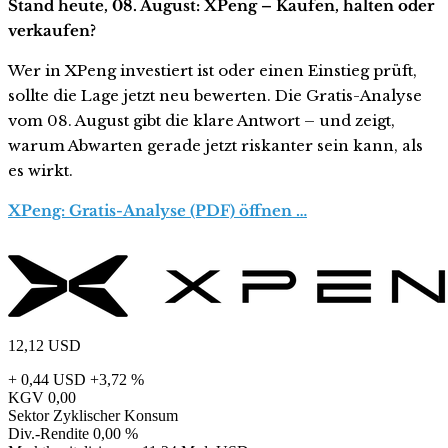
Stand heute, 08. August: XPeng – Kaufen, halten oder
verkaufen?
Wer in XPeng investiert ist oder einen Einstieg prüft,
sollte die Lage jetzt neu bewerten. Die Gratis-Analyse
vom 08. August gibt die klare Antwort – und zeigt,
warum Abwarten gerade jetzt riskanter sein kann, als
es wirkt.
XPeng: Gratis-Analyse (PDF) öffnen …
12,12
USD
+ 0,44 USD
+3,72 %
KGV
0,00
Sektor
Zyklischer Konsum
Div.-Rendite
0,00 %