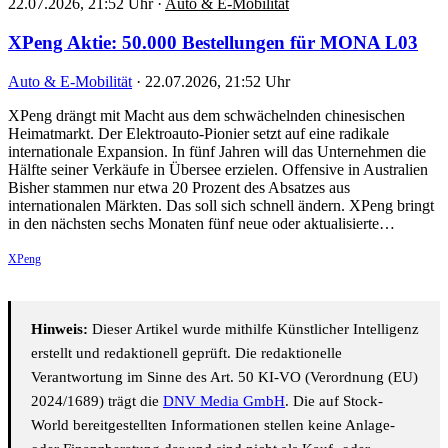
22.07.2026, 21:52 Uhr
·
Auto & E-Mobilität
XPeng Aktie: 50.000 Bestellungen für MONA L03
Auto & E-Mobilität
·
22.07.2026, 21:52 Uhr
XPeng drängt mit Macht aus dem schwächelnden chinesischen
Heimatmarkt. Der Elektroauto-Pionier setzt auf eine radikale
internationale Expansion. In fünf Jahren will das Unternehmen die
Hälfte seiner Verkäufe in Übersee erzielen. Offensive in Australien
Bisher stammen nur etwa 20 Prozent des Absatzes aus
internationalen Märkten. Das soll sich schnell ändern. XPeng bringt
in den nächsten sechs Monaten fünf neue oder aktualisierte…
XPeng
Hinweis:
Dieser Artikel wurde mithilfe Künstlicher Intelligenz
erstellt und redaktionell geprüft. Die redaktionelle
Verantwortung im Sinne des Art. 50 KI-VO (Verordnung (EU)
2024/1689) trägt die
DNV Media GmbH
. Die auf Stock-
World bereitgestellten Informationen stellen keine Anlage-