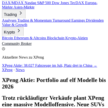
DAX/MDAX
Nasdaq
S&P 500
Dow Jones
TecDAX
Europa-
Märkte
Asien-Märkte
Trading
Analysen
Trading & Momentum
Turnaround
Earnings
Dividenden
Value & Growth
Krypto
Bitcoin
Ethereum & Altcoins
Blockchain
Krypto-Aktien
Community
Broker
Aktuellere News zu XPeng
XPeng Aktie: 38.027 Fahrzeuge im Juli, Platz drei in China →
XPeng
·
News
XPeng Aktie: Portfolio auf elf Modelle bis
2026
Trotz rückläufiger Verkäufe plant XPeng
eine massive Modelloffensive. Neue SUVs