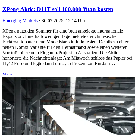
XPeng Aktie: D11T soll 100.000 Yuan kosten
Emerging Markets
·
30.07.2026, 12:14 Uhr
XPeng nutzt den Sommer für eine breit angelegte internationale
Expansion. Innerhalb weniger Tage meldete der chinesische
Elektroautobauer neue Modellstarts in Indonesien, Details zu einer
neuen Kombi-Variante für den Heimatmarkt sowie einen weiteren
Vorstoß mit seinem Flugauto-Projekt in Australien. Die Aktie
honorierte die Nachrichtenlage: Am Mittwoch schloss das Papier bei
11,42 Euro und legte damit um 2,15 Prozent zu. Ein Jahr…
XPeng