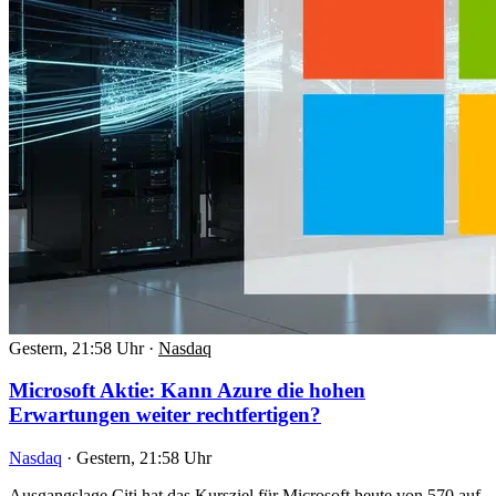
Gestern, 21:58 Uhr
·
Nasdaq
Microsoft Aktie: Kann Azure die hohen
Erwartungen weiter rechtfertigen?
Nasdaq
·
Gestern, 21:58 Uhr
Ausgangslage Citi hat das Kursziel für Microsoft heute von 570 auf