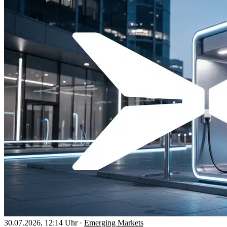
30.07.2026, 12:14 Uhr
·
Emerging Markets