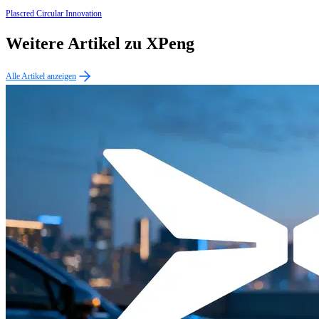
Plascred Circular Innovation
Weitere Artikel zu XPeng
Alle Artikel anzeigen