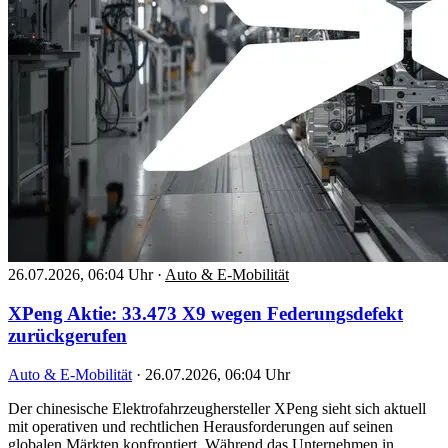
26.07.2026, 06:04 Uhr
·
Auto & E-Mobilität
XPeng Aktie: 33.473 X9 wegen Federungsdefekt
zurückgerufen
Auto & E-Mobilität
·
26.07.2026, 06:04 Uhr
Der chinesische Elektrofahrzeughersteller XPeng sieht sich aktuell
mit operativen und rechtlichen Herausforderungen auf seinen
globalen Märkten konfrontiert. Während das Unternehmen in