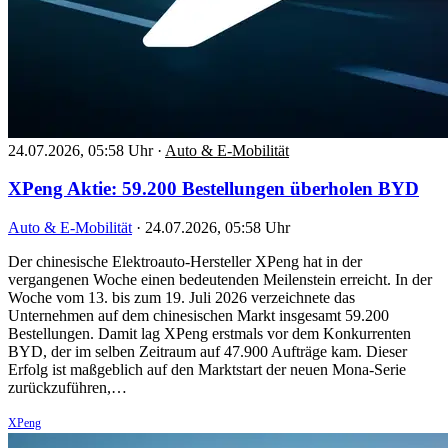
24.07.2026, 05:58 Uhr
·
Auto & E-Mobilität
XPeng Aktie: 59.200 Bestellungen überholen BYD
Auto & E-Mobilität
·
24.07.2026, 05:58 Uhr
Der chinesische Elektroauto-Hersteller XPeng hat in der
vergangenen Woche einen bedeutenden Meilenstein erreicht. In der
Woche vom 13. bis zum 19. Juli 2026 verzeichnete das
Unternehmen auf dem chinesischen Markt insgesamt 59.200
Bestellungen. Damit lag XPeng erstmals vor dem Konkurrenten
BYD, der im selben Zeitraum auf 47.900 Aufträge kam. Dieser
Erfolg ist maßgeblich auf den Marktstart der neuen Mona-Serie
zurückzuführen,…
XPeng