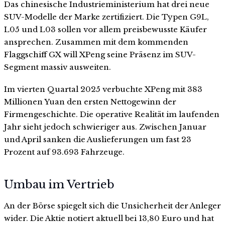
Das chinesische Industrieministerium hat drei neue
SUV-Modelle der Marke zertifiziert. Die Typen G9L,
L05 und L03 sollen vor allem preisbewusste Käufer
ansprechen. Zusammen mit dem kommenden
Flaggschiff GX will XPeng seine Präsenz im SUV-
Segment massiv ausweiten.
Im vierten Quartal 2025 verbuchte XPeng mit 383
Millionen Yuan den ersten Nettogewinn der
Firmengeschichte. Die operative Realität im laufenden
Jahr sieht jedoch schwieriger aus. Zwischen Januar
und April sanken die Auslieferungen um fast 23
Prozent auf 93.693 Fahrzeuge.
Umbau im Vertrieb
An der Börse spiegelt sich die Unsicherheit der Anleger
wider. Die Aktie notiert aktuell bei 13,80 Euro und hat