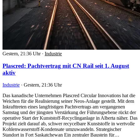
Gestern, 21:36 Uhr
·
Industrie
Plascred: Pachtvertrag mit CN Rail seit 1. August
aktiv
Industrie
·
Gestern, 21:36 Uhr
Das kanadische Unternehmen Plascred Circular Innovations hat die
Weichen für die Realisierung seiner Neos-Anlage gestellt. Mit dem
Inkrafttreten eines langfristigen Pachtvertrags am vergangenen
Samstag und der jüngsten Verstärkung der Führungsebene rückt der
operative Start der Kunststoff-Recyclinganlage in Alberta näher. Das
Projekt zielt darauf ab, schwer recycelbare Kunststoffe in wertvolle
Kohlenwasserstoff-Kondensate umzuwandeln. Strategischer
Standort in Fort Saskatchewan Ein zentraler Baustein für…