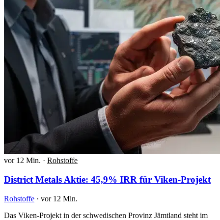
vor 12 Min.
·
Rohstoffe
District Metals Aktie: 45,9% IRR für Viken-Projekt
Rohstoffe
·
vor 12 Min.
Das Viken-Projekt in der schwedischen Provinz Jämtland steht im