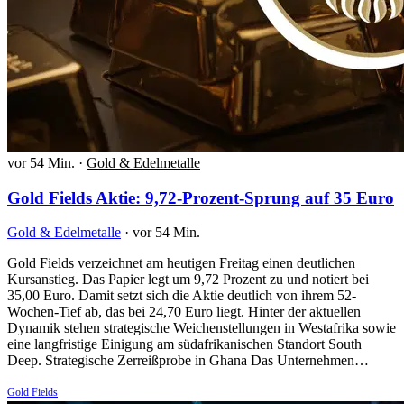
vor 54 Min.
·
Gold & Edelmetalle
Gold Fields Aktie: 9,72-Prozent-Sprung auf 35 Euro
Gold & Edelmetalle
·
vor 54 Min.
Gold Fields verzeichnet am heutigen Freitag einen deutlichen
Kursanstieg. Das Papier legt um 9,72 Prozent zu und notiert bei
35,00 Euro. Damit setzt sich die Aktie deutlich von ihrem 52-
Wochen-Tief ab, das bei 24,70 Euro liegt. Hinter der aktuellen
Dynamik stehen strategische Weichenstellungen in Westafrika sowie
eine langfristige Einigung am südafrikanischen Standort South
Deep. Strategische Zerreißprobe in Ghana Das Unternehmen…
Gold Fields