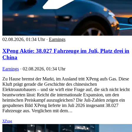
02.08.2026, 01:34 Uhr
·
Earnings
XPeng Aktie: 38.027 Fahrzeuge im Juli, Platz drei in
China
Earnings
·
02.08.2026, 01:34 Uhr
Zu Hause bremst der Markt, im Ausland tritt XPeng aufs Gas. Diese
Kluft prägt gerade die Geschichte des chinesischen
Elektroautobauers – und sie wirft eine Frage auf, die sich nicht leicht
beantworten lässt: Reicht die internationale Expansion, um den
heimischen Preiskampf auszugleichen? Die Juli-Zahlen zeigen ein
gespaltenes Bild XPeng lieferte im Juli 2026 insgesamt 38.027
Fahrzeuge aus. Verglichen mit dem…
XPeng