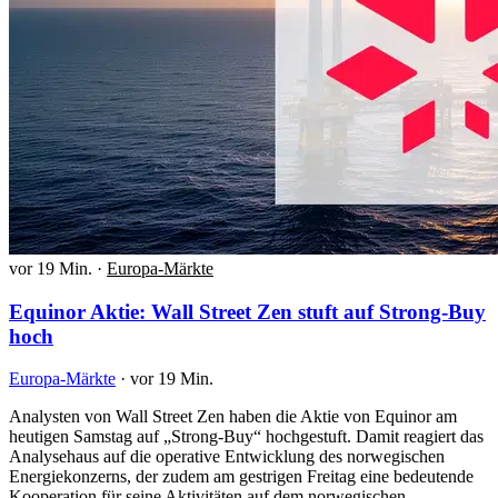
vor 19 Min.
·
Europa-Märkte
Equinor Aktie: Wall Street Zen stuft auf Strong-Buy
hoch
Europa-Märkte
·
vor 19 Min.
Analysten von Wall Street Zen haben die Aktie von Equinor am
heutigen Samstag auf „Strong-Buy“ hochgestuft. Damit reagiert das
Analysehaus auf die operative Entwicklung des norwegischen
Energiekonzerns, der zudem am gestrigen Freitag eine bedeutende
Kooperation für seine Aktivitäten auf dem norwegischen