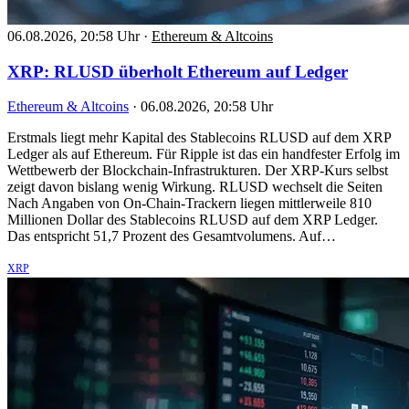
06.08.2026, 20:58 Uhr
·
Ethereum & Altcoins
XRP: RLUSD überholt Ethereum auf Ledger
Ethereum & Altcoins
·
06.08.2026, 20:58 Uhr
Erstmals liegt mehr Kapital des Stablecoins RLUSD auf dem XRP
Ledger als auf Ethereum. Für Ripple ist das ein handfester Erfolg im
Wettbewerb der Blockchain-Infrastrukturen. Der XRP-Kurs selbst
zeigt davon bislang wenig Wirkung. RLUSD wechselt die Seiten
Nach Angaben von On-Chain-Trackern liegen mittlerweile 810
Millionen Dollar des Stablecoins RLUSD auf dem XRP Ledger.
Das entspricht 51,7 Prozent des Gesamtvolumens. Auf…
XRP