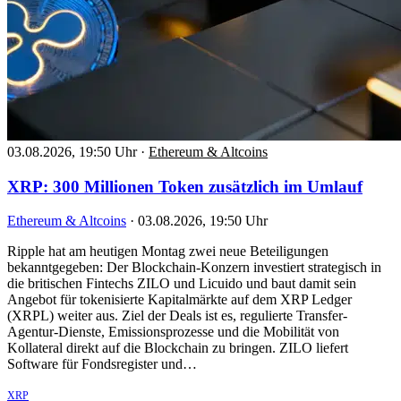
03.08.2026, 19:50 Uhr
·
Ethereum & Altcoins
XRP: 300 Millionen Token zusätzlich im Umlauf
Ethereum & Altcoins
·
03.08.2026, 19:50 Uhr
Ripple hat am heutigen Montag zwei neue Beteiligungen
bekanntgegeben: Der Blockchain-Konzern investiert strategisch in
die britischen Fintechs ZILO und Licuido und baut damit sein
Angebot für tokenisierte Kapitalmärkte auf dem XRP Ledger
(XRPL) weiter aus. Ziel der Deals ist es, regulierte Transfer-
Agentur-Dienste, Emissionsprozesse und die Mobilität von
Kollateral direkt auf die Blockchain zu bringen. ZILO liefert
Software für Fondsregister und…
XRP