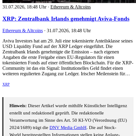
31.07.2026, 18:48 Uhr
·
Ethereum & Altcoins
XRP: Zentralbank Irlands genehmigt Aviva-Fonds
Ethereum & Altcoins
·
31.07.2026, 18:48 Uhr
Aviva Investors hat am 29. Juli eine tokenisierte Anteilsklasse seines
USD Liquidity Fund auf der XRP Ledger eingeführt. Die
Zentralbank Irlands genehmigte die Emission – nach eigenen
Angaben die erste Freigabe eines EU-Regulators für einen
tokenisierten Fonds auf einer öffentlichen Blockchain. Für die XRP-
Community ist das ein Signal: Institutionelles Geld findet einen
weiteren regulierten Zugang zur Ledger. Irischer Meilenstein für…
XRP
Hinweis:
Dieser Artikel wurde mithilfe Künstlicher Intelligenz
erstellt und redaktionell geprüft. Die redaktionelle
Verantwortung im Sinne des Art. 50 KI-VO (Verordnung (EU)
2024/1689) trägt die
DNV Media GmbH
. Die auf Stock-
World bereitgestellten Informationen stellen keine Anlage-