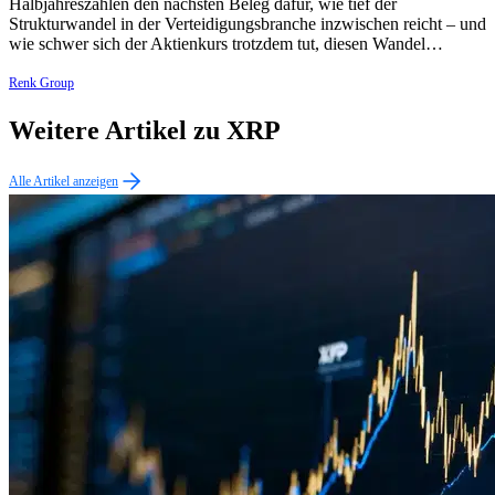
Halbjahreszahlen den nächsten Beleg dafür, wie tief der
Strukturwandel in der Verteidigungsbranche inzwischen reicht – und
wie schwer sich der Aktienkurs trotzdem tut, diesen Wandel…
Renk Group
Weitere Artikel zu XRP
Alle Artikel anzeigen