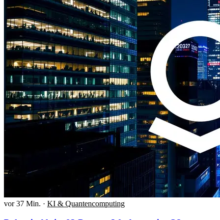
vor 37 Min.
·
KI & Quantencomputing