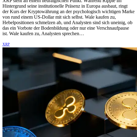
XRP steht an einem neuralgischen Punkt. Während Ripple im
Hintergrund seine institutionelle Präsenz in Europa ausbaut, ringt
der Kurs der Kryptowährung an der psychologisch wichtigen Marke
von rund einem US-Dollar mit sich selbst. Wale kaufen zu,
Hebelpositionen schmelzen ab, und Analysten sind sich uneinig, ob
das ein Vorbote der Bodenbildung oder nur eine Verschnaufpause
ist. Wale kaufen zu, Analysten sprechen…
XRP