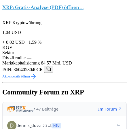
XRP: Gratis-Analyse (PDF) öffnen …
XRP Kryptowährung
1,04
USD
+ 0,02 USD
+1,59 %
KGV
—
Sektor
—
Div.-Rendite
—
Marktkapitalisierung
64,57 Mrd. USD
ISIN: 3604058040CR
Aktiendetails öffnen
Community Forum zu XRP