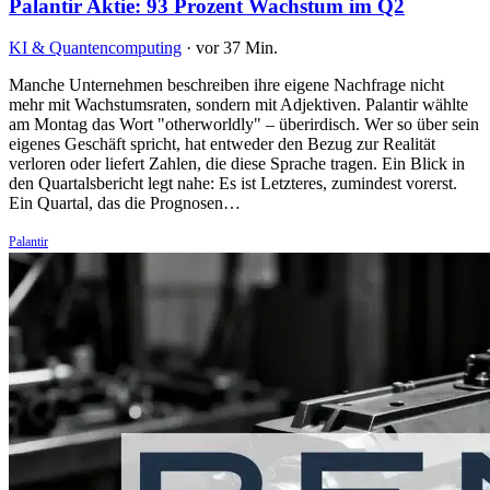
Palantir Aktie: 93 Prozent Wachstum im Q2
KI & Quantencomputing
·
vor 37 Min.
Manche Unternehmen beschreiben ihre eigene Nachfrage nicht
mehr mit Wachstumsraten, sondern mit Adjektiven. Palantir wählte
am Montag das Wort "otherworldly" – überirdisch. Wer so über sein
eigenes Geschäft spricht, hat entweder den Bezug zur Realität
verloren oder liefert Zahlen, die diese Sprache tragen. Ein Blick in
den Quartalsbericht legt nahe: Es ist Letzteres, zumindest vorerst.
Ein Quartal, das die Prognosen…
Palantir