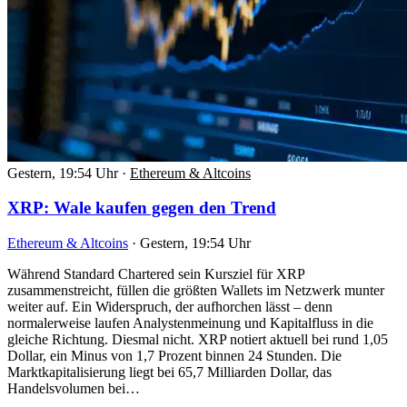
Gestern, 19:54 Uhr
·
Ethereum & Altcoins
XRP: Wale kaufen gegen den Trend
Ethereum & Altcoins
·
Gestern, 19:54 Uhr
Während Standard Chartered sein Kursziel für XRP
zusammenstreicht, füllen die größten Wallets im Netzwerk munter
weiter auf. Ein Widerspruch, der aufhorchen lässt – denn
normalerweise laufen Analystenmeinung und Kapitalfluss in die
gleiche Richtung. Diesmal nicht. XRP notiert aktuell bei rund 1,05
Dollar, ein Minus von 1,7 Prozent binnen 24 Stunden. Die
Marktkapitalisierung liegt bei 65,7 Milliarden Dollar, das
Handelsvolumen bei…