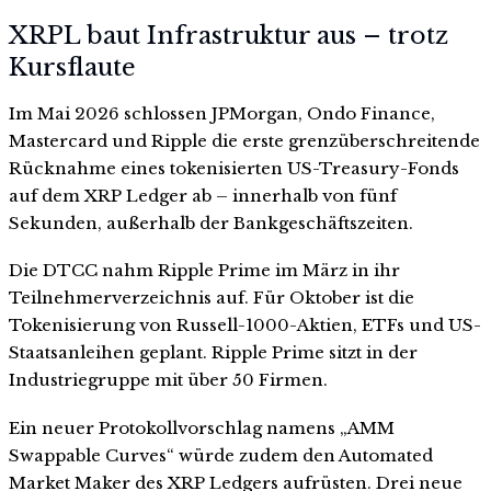
XRPL baut Infrastruktur aus – trotz
Kursflaute
Im Mai 2026 schlossen JPMorgan, Ondo Finance,
Mastercard und Ripple die erste grenzüberschreitende
Rücknahme eines tokenisierten US-Treasury-Fonds
auf dem XRP Ledger ab – innerhalb von fünf
Sekunden, außerhalb der Bankgeschäftszeiten.
Die DTCC nahm Ripple Prime im März in ihr
Teilnehmerverzeichnis auf. Für Oktober ist die
Tokenisierung von Russell-1000-Aktien, ETFs und US-
Staatsanleihen geplant. Ripple Prime sitzt in der
Industriegruppe mit über 50 Firmen.
Ein neuer Protokollvorschlag namens „AMM
Swappable Curves“ würde zudem den Automated
Market Maker des XRP Ledgers aufrüsten. Drei neue