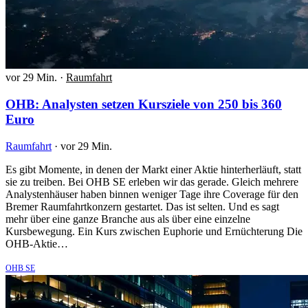
vor 29 Min.
·
Raumfahrt
OHB: Analysten setzen Kursziele von 250 bis 360
Euro
Raumfahrt
·
vor 29 Min.
Es gibt Momente, in denen der Markt einer Aktie hinterherläuft, statt
sie zu treiben. Bei OHB SE erleben wir das gerade. Gleich mehrere
Analystenhäuser haben binnen weniger Tage ihre Coverage für den
Bremer Raumfahrtkonzern gestartet. Das ist selten. Und es sagt
mehr über eine ganze Branche aus als über eine einzelne
Kursbewegung. Ein Kurs zwischen Euphorie und Ernüchterung Die
OHB-Aktie…
OHB SE