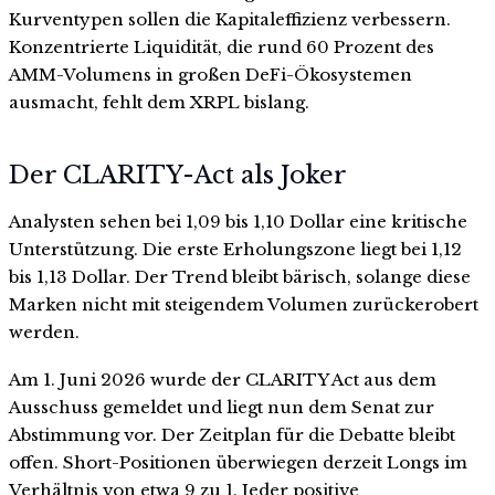
Kurventypen sollen die Kapitaleffizienz verbessern.
Konzentrierte Liquidität, die rund 60 Prozent des
AMM-Volumens in großen DeFi-Ökosystemen
ausmacht, fehlt dem XRPL bislang.
Der CLARITY-Act als Joker
Analysten sehen bei 1,09 bis 1,10 Dollar eine kritische
Unterstützung. Die erste Erholungszone liegt bei 1,12
bis 1,13 Dollar. Der Trend bleibt bärisch, solange diese
Marken nicht mit steigendem Volumen zurückerobert
werden.
Am 1. Juni 2026 wurde der CLARITY Act aus dem
Ausschuss gemeldet und liegt nun dem Senat zur
Abstimmung vor. Der Zeitplan für die Debatte bleibt
offen. Short-Positionen überwiegen derzeit Longs im
Verhältnis von etwa 9 zu 1. Jeder positive