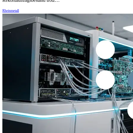
Rekordauftragsbestand trotz…
Rheinmetall