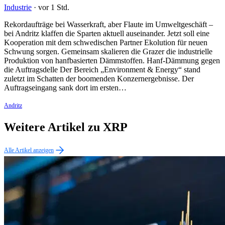
Industrie
·
vor 1 Std.
Rekordaufträge bei Wasserkraft, aber Flaute im Umweltgeschäft –
bei Andritz klaffen die Sparten aktuell auseinander. Jetzt soll eine
Kooperation mit dem schwedischen Partner Ekolution für neuen
Schwung sorgen. Gemeinsam skalieren die Grazer die industrielle
Produktion von hanfbasierten Dämmstoffen. Hanf-Dämmung gegen
die Auftragsdelle Der Bereich „Environment & Energy“ stand
zuletzt im Schatten der boomenden Konzernergebnisse. Der
Auftragseingang sank dort im ersten…
Andritz
Weitere Artikel zu XRP
Alle Artikel anzeigen