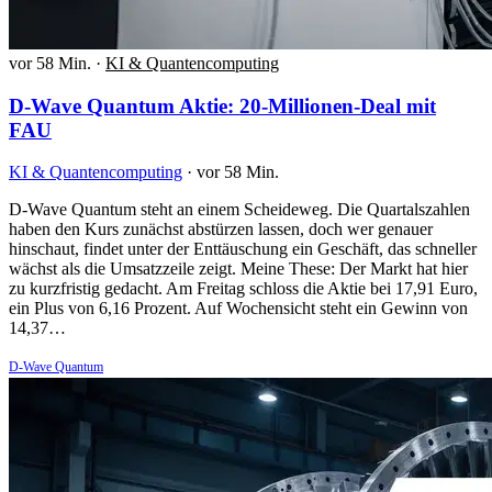
vor 58 Min.
·
KI & Quantencomputing
D-Wave Quantum Aktie: 20-Millionen-Deal mit
FAU
KI & Quantencomputing
·
vor 58 Min.
D-Wave Quantum steht an einem Scheideweg. Die Quartalszahlen
haben den Kurs zunächst abstürzen lassen, doch wer genauer
hinschaut, findet unter der Enttäuschung ein Geschäft, das schneller
wächst als die Umsatzzeile zeigt. Meine These: Der Markt hat hier
zu kurzfristig gedacht. Am Freitag schloss die Aktie bei 17,91 Euro,
ein Plus von 6,16 Prozent. Auf Wochensicht steht ein Gewinn von
14,37…
D-Wave Quantum