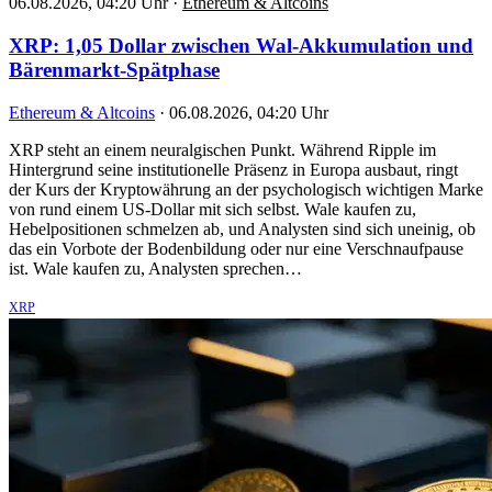
06.08.2026, 04:20 Uhr
·
Ethereum & Altcoins
XRP: 1,05 Dollar zwischen Wal-Akkumulation und
Bärenmarkt-Spätphase
Ethereum & Altcoins
·
06.08.2026, 04:20 Uhr
XRP steht an einem neuralgischen Punkt. Während Ripple im
Hintergrund seine institutionelle Präsenz in Europa ausbaut, ringt
der Kurs der Kryptowährung an der psychologisch wichtigen Marke
von rund einem US-Dollar mit sich selbst. Wale kaufen zu,
Hebelpositionen schmelzen ab, und Analysten sind sich uneinig, ob
das ein Vorbote der Bodenbildung oder nur eine Verschnaufpause
ist. Wale kaufen zu, Analysten sprechen…
XRP