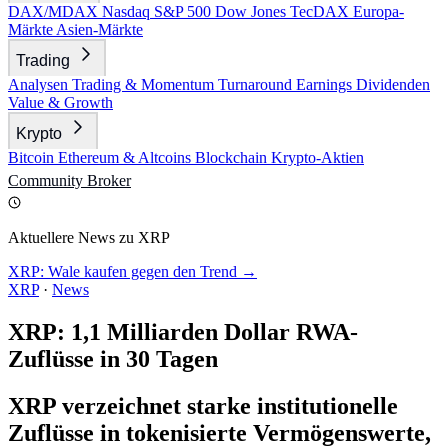
DAX/MDAX
Nasdaq
S&P 500
Dow Jones
TecDAX
Europa-
Märkte
Asien-Märkte
Trading
Analysen
Trading & Momentum
Turnaround
Earnings
Dividenden
Value & Growth
Krypto
Bitcoin
Ethereum & Altcoins
Blockchain
Krypto-Aktien
Community
Broker
Aktuellere News zu XRP
XRP: Wale kaufen gegen den Trend →
XRP
·
News
XRP: 1,1 Milliarden Dollar RWA-
Zuflüsse in 30 Tagen
XRP verzeichnet starke institutionelle
Zuflüsse in tokenisierte Vermögenswerte,