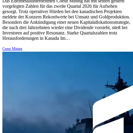
Das Edelmetallunternehmen Coeur Mining hat mit seinen gestern
vorgelegten Zahlen für das zweite Quartal 2026 für Aufsehen
gesorgt. Trotz operativer Hürden bei den kanadischen Projekten
meldete der Konzern Rekordwerte bei Umsatz und Goldproduktion.
Besonders die Ankündigung einer neuen Kapitalallokationsstrategie,
die nach drei Jahrzehnten wieder eine Dividende vorsieht, stieß bei
Investoren auf positive Resonanz. Starke Quartalszahlen trotz
Herausforderungen in Kanada Im…
Coeur Mining