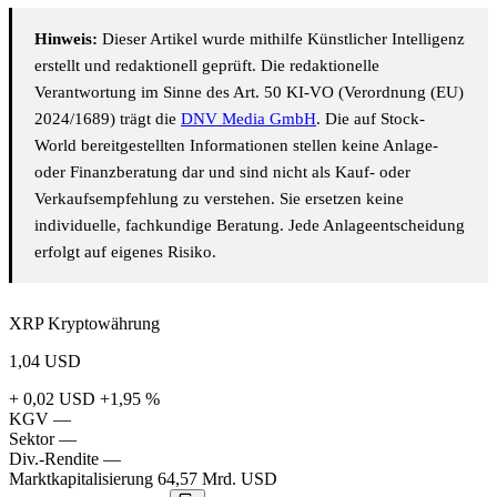
Hinweis:
Dieser Artikel wurde mithilfe Künstlicher Intelligenz
erstellt und redaktionell geprüft. Die redaktionelle
Verantwortung im Sinne des Art. 50 KI-VO (Verordnung (EU)
2024/1689) trägt die
DNV Media GmbH
. Die auf Stock-
World bereitgestellten Informationen stellen keine Anlage-
oder Finanzberatung dar und sind nicht als Kauf- oder
Verkaufsempfehlung zu verstehen. Sie ersetzen keine
individuelle, fachkundige Beratung. Jede Anlageentscheidung
erfolgt auf eigenes Risiko.
XRP Kryptowährung
1,04
USD
+ 0,02 USD
+1,95 %
KGV
—
Sektor
—
Div.-Rendite
—
Marktkapitalisierung
64,57 Mrd. USD