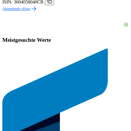
ISIN: 3604058040CR
Aktiendetails öffnen
Meistgesuchte Werte