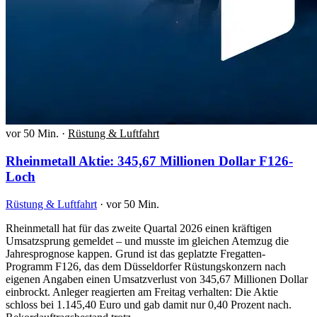
vor 50 Min.
·
Rüstung & Luftfahrt
Rheinmetall Aktie: 345,67 Millionen Dollar F126-
Loch
Rüstung & Luftfahrt
·
vor 50 Min.
Rheinmetall hat für das zweite Quartal 2026 einen kräftigen
Umsatzsprung gemeldet – und musste im gleichen Atemzug die
Jahresprognose kappen. Grund ist das geplatzte Fregatten-
Programm F126, das dem Düsseldorfer Rüstungskonzern nach
eigenen Angaben einen Umsatzverlust von 345,67 Millionen Dollar
einbrockt. Anleger reagierten am Freitag verhalten: Die Aktie
schloss bei 1.145,40 Euro und gab damit nur 0,40 Prozent nach.