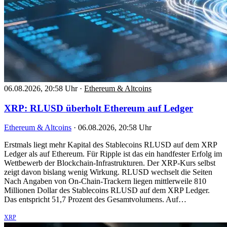
06.08.2026, 20:58 Uhr
·
Ethereum & Altcoins
XRP: RLUSD überholt Ethereum auf Ledger
Ethereum & Altcoins
·
06.08.2026, 20:58 Uhr
Erstmals liegt mehr Kapital des Stablecoins RLUSD auf dem XRP
Ledger als auf Ethereum. Für Ripple ist das ein handfester Erfolg im
Wettbewerb der Blockchain-Infrastrukturen. Der XRP-Kurs selbst
zeigt davon bislang wenig Wirkung. RLUSD wechselt die Seiten
Nach Angaben von On-Chain-Trackern liegen mittlerweile 810
Millionen Dollar des Stablecoins RLUSD auf dem XRP Ledger.
Das entspricht 51,7 Prozent des Gesamtvolumens. Auf…
XRP