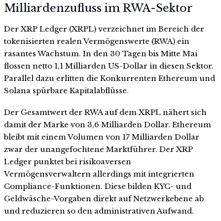
Milliardenzufluss im RWA-Sektor
Der XRP Ledger (XRPL) verzeichnet im Bereich der
tokenisierten realen Vermögenswerte (RWA) ein
rasantes Wachstum. In den 30 Tagen bis Mitte Mai
flossen netto 1,1 Milliarden US-Dollar in diesen Sektor.
Parallel dazu erlitten die Konkurrenten Ethereum und
Solana spürbare Kapitalabflüsse.
Der Gesamtwert der RWA auf dem XRPL nähert sich
damit der Marke von 3,6 Milliarden Dollar. Ethereum
bleibt mit einem Volumen von 17 Milliarden Dollar
zwar der unangefochtene Marktführer. Der XRP
Ledger punktet bei risikoaversen
Vermögensverwaltern allerdings mit integrierten
Compliance-Funktionen. Diese bilden KYC- und
Geldwäsche-Vorgaben direkt auf Netzwerkebene ab
und reduzieren so den administrativen Aufwand.