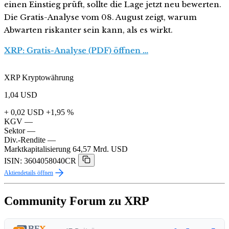
einen Einstieg prüft, sollte die Lage jetzt neu bewerten.
Die Gratis-Analyse vom 08. August zeigt, warum
Abwarten riskanter sein kann, als es wirkt.
XRP: Gratis-Analyse (PDF) öffnen …
XRP Kryptowährung
1,04
USD
+ 0,02 USD
+1,95 %
KGV
—
Sektor
—
Div.-Rendite
—
Marktkapitalisierung
64,57 Mrd. USD
ISIN: 3604058040CR
Aktiendetails öffnen
Community Forum zu XRP