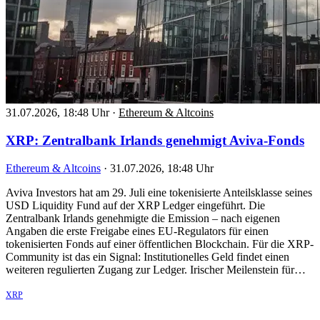
31.07.2026, 18:48 Uhr
·
Ethereum & Altcoins
XRP: Zentralbank Irlands genehmigt Aviva-Fonds
Ethereum & Altcoins
·
31.07.2026, 18:48 Uhr
Aviva Investors hat am 29. Juli eine tokenisierte Anteilsklasse seines
USD Liquidity Fund auf der XRP Ledger eingeführt. Die
Zentralbank Irlands genehmigte die Emission – nach eigenen
Angaben die erste Freigabe eines EU-Regulators für einen
tokenisierten Fonds auf einer öffentlichen Blockchain. Für die XRP-
Community ist das ein Signal: Institutionelles Geld findet einen
weiteren regulierten Zugang zur Ledger. Irischer Meilenstein für…
XRP