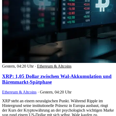
Gestern, 04:20 Uhr
·
Ethereum & Altcoins
XRP: 1,05 Dollar zwischen Wal-Akkumulation und
Bärenmarkt-Spätphase
Ethereum & Altcoins
·
Gestern, 04:20 Uhr
XRP steht an einem neuralgischen Punkt. Während Ripple im
Hintergrund seine institutionelle Präsenz in Europa ausbaut, ringt
der Kurs der Kryptowährung an der psychologisch wichtigen Marke
von rund einem US-Dollar mit sich selbst. Wale kaufen zu,