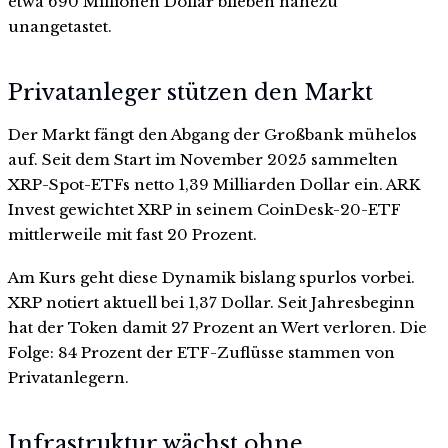
etwa 690 Millionen Dollar blieben nahezu
unangetastet.
Privatanleger stützen den Markt
Der Markt fängt den Abgang der Großbank mühelos
auf. Seit dem Start im November 2025 sammelten
XRP-Spot-ETFs netto 1,39 Milliarden Dollar ein. ARK
Invest gewichtet XRP in seinem CoinDesk-20-ETF
mittlerweile mit fast 20 Prozent.
Am Kurs geht diese Dynamik bislang spurlos vorbei.
XRP notiert aktuell bei 1,37 Dollar. Seit Jahresbeginn
hat der Token damit 27 Prozent an Wert verloren. Die
Folge: 84 Prozent der ETF-Zuflüsse stammen von
Privatanlegern.
Infrastruktur wächst ohne