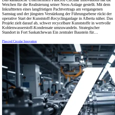
Weichen für die Realisierung seiner Neos-Anlage gestellt. Mit dem
Inkrafttreten eines langfristigen Pachtvertrags am vergangenen
Samstag und der jüngsten Verstärkung der Führungsebene rückt der
operative Start der Kunststoff-Recyclinganlage in Alberta näher. Das
Projekt zielt darauf ab, schwer recycelbare Kunststoffe in wertvolle
Kohlenwasserstoff-Kondensate umzuwandeln. Strategischer
Standort in Fort Saskatchewan Ein zentraler Baustein für…
Plascred Circular Innovation