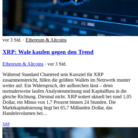
vor 3 Std.
·
Ethereum & Altcoins
XRP: Wale kaufen gegen den Trend
Ethereum & Altcoins
·
vor 3 Std.
Während Standard Chartered sein Kursziel für XRP
zusammenstreicht, füllen die größten Wallets im Netzwerk munter
weiter auf. Ein Widerspruch, der aufhorchen lässt – denn
normalerweise laufen Analystenmeinung und Kapitalfluss in die
gleiche Richtung. Diesmal nicht. XRP notiert aktuell bei rund 1,05
Dollar, ein Minus von 1,7 Prozent binnen 24 Stunden. Die
Marktkapitalisierung liegt bei 65,7 Milliarden Dollar, das
Handelsvolumen bei…
XRP