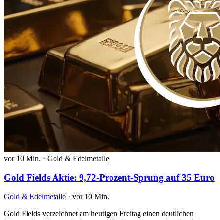
vor 10 Min.
·
Gold & Edelmetalle
Gold Fields Aktie: 9,72-Prozent-Sprung auf 35 Euro
Gold & Edelmetalle
·
vor 10 Min.
Gold Fields verzeichnet am heutigen Freitag einen deutlichen