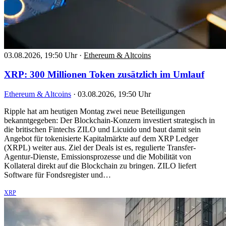
03.08.2026, 19:50 Uhr
·
Ethereum & Altcoins
XRP: 300 Millionen Token zusätzlich im Umlauf
Ethereum & Altcoins
·
03.08.2026, 19:50 Uhr
Ripple hat am heutigen Montag zwei neue Beteiligungen
bekanntgegeben: Der Blockchain-Konzern investiert strategisch in
die britischen Fintechs ZILO und Licuido und baut damit sein
Angebot für tokenisierte Kapitalmärkte auf dem XRP Ledger
(XRPL) weiter aus. Ziel der Deals ist es, regulierte Transfer-
Agentur-Dienste, Emissionsprozesse und die Mobilität von
Kollateral direkt auf die Blockchain zu bringen. ZILO liefert
Software für Fondsregister und…
XRP