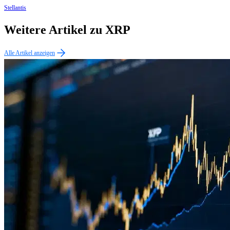
Stellantis
Weitere Artikel zu XRP
Alle Artikel anzeigen