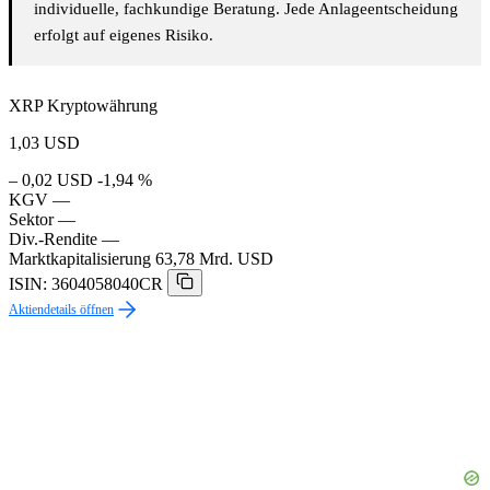
individuelle, fachkundige Beratung. Jede Anlageentscheidung
erfolgt auf eigenes Risiko.
XRP Kryptowährung
1,03
USD
– 0,02 USD
-1,94 %
KGV
—
Sektor
—
Div.-Rendite
—
Marktkapitalisierung
63,78 Mrd. USD
ISIN: 3604058040CR
Aktiendetails öffnen