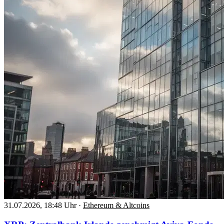
31.07.2026, 18:48 Uhr
·
Ethereum & Altcoins