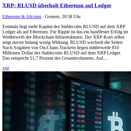
XRP: RLUSD überholt Ethereum auf Ledger
Ethereum & Altcoins
·
Gestern, 20:58 Uhr
Erstmals liegt mehr Kapital des Stablecoins RLUSD auf dem XRP
Ledger als auf Ethereum. Für Ripple ist das ein handfester Erfolg im
Wettbewerb der Blockchain-Infrastrukturen. Der XRP-Kurs selbst
zeigt davon bislang wenig Wirkung. RLUSD wechselt die Seiten
Nach Angaben von On-Chain-Trackern liegen mittlerweile 810
Millionen Dollar des Stablecoins RLUSD auf dem XRP Ledger.
Das entspricht 51,7 Prozent des Gesamtvolumens. Auf…
XRP