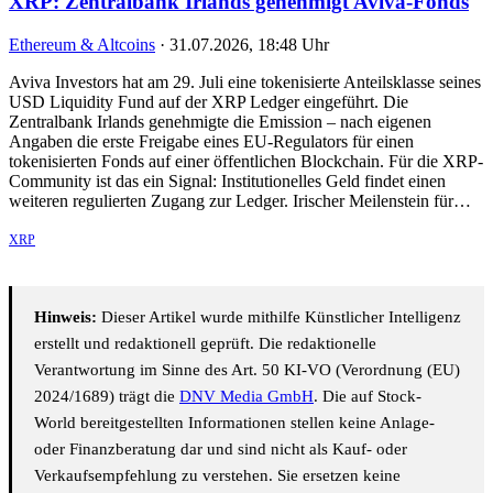
XRP: Zentralbank Irlands genehmigt Aviva-Fonds
Ethereum & Altcoins
·
31.07.2026, 18:48 Uhr
Aviva Investors hat am 29. Juli eine tokenisierte Anteilsklasse seines
USD Liquidity Fund auf der XRP Ledger eingeführt. Die
Zentralbank Irlands genehmigte die Emission – nach eigenen
Angaben die erste Freigabe eines EU-Regulators für einen
tokenisierten Fonds auf einer öffentlichen Blockchain. Für die XRP-
Community ist das ein Signal: Institutionelles Geld findet einen
weiteren regulierten Zugang zur Ledger. Irischer Meilenstein für…
XRP
Hinweis:
Dieser Artikel wurde mithilfe Künstlicher Intelligenz
erstellt und redaktionell geprüft. Die redaktionelle
Verantwortung im Sinne des Art. 50 KI-VO (Verordnung (EU)
2024/1689) trägt die
DNV Media GmbH
. Die auf Stock-
World bereitgestellten Informationen stellen keine Anlage-
oder Finanzberatung dar und sind nicht als Kauf- oder
Verkaufsempfehlung zu verstehen. Sie ersetzen keine