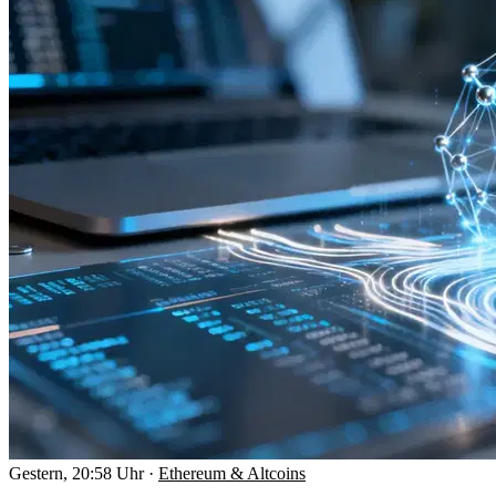
Gestern, 20:58 Uhr
·
Ethereum & Altcoins