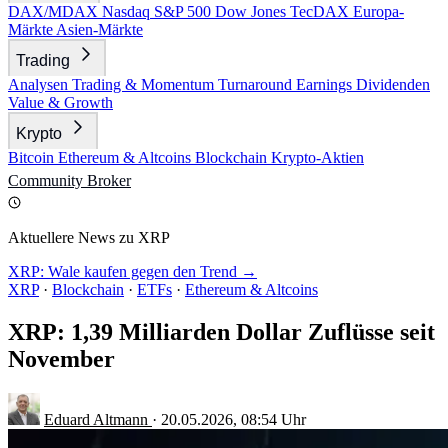
DAX/MDAX
Nasdaq
S&P 500
Dow Jones
TecDAX
Europa-
Märkte
Asien-Märkte
Trading
Analysen
Trading & Momentum
Turnaround
Earnings
Dividenden
Value & Growth
Krypto
Bitcoin
Ethereum & Altcoins
Blockchain
Krypto-Aktien
Community
Broker
Aktuellere News zu XRP
XRP: Wale kaufen gegen den Trend →
XRP
·
Blockchain
·
ETFs
·
Ethereum & Altcoins
XRP: 1,39 Milliarden Dollar Zuflüsse seit
November
Eduard Altmann
·
20.05.2026, 08:54 Uhr