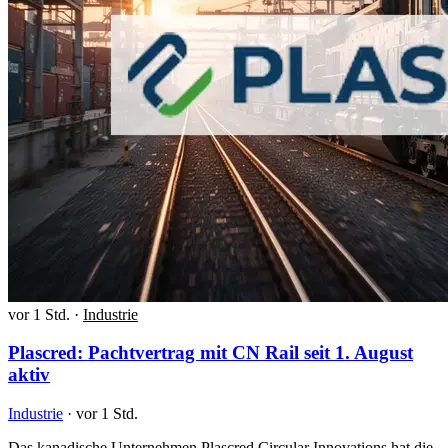
vor 1 Std.
·
Industrie
Plascred: Pachtvertrag mit CN Rail seit 1. August
aktiv
Industrie
·
vor 1 Std.
Das kanadische Unternehmen Plascred Circular Innovations hat die