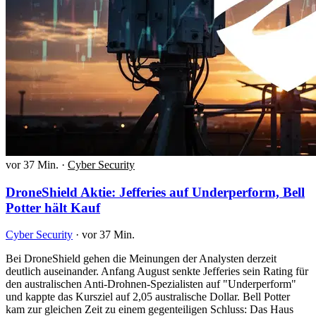
vor 37 Min.
·
Cyber Security
DroneShield Aktie: Jefferies auf Underperform, Bell
Potter hält Kauf
Cyber Security
·
vor 37 Min.
Bei DroneShield gehen die Meinungen der Analysten derzeit
deutlich auseinander. Anfang August senkte Jefferies sein Rating für
den australischen Anti-Drohnen-Spezialisten auf "Underperform"
und kappte das Kursziel auf 2,05 australische Dollar. Bell Potter
kam zur gleichen Zeit zu einem gegenteiligen Schluss: Das Haus