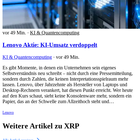
vor 49 Min.
·
KI & Quantencomputing
Lenovo Aktie: KI-Umsatz verdoppelt
KI & Quantencomputing
·
vor 49 Min.
Es gibt Momente, in denen ein Unternehmen sein eigenes
Selbstverständnis neu schreibt – nicht durch eine Pressemitteilung,
sondern durch Zahlen, die keinen Interpretationsspielraum mehr
lassen. Lenovo, über Jahrzehnte als Hersteller von Laptops und
Desktop-Rechnern verankert, hat diesen Punkt erreicht. Wer heute
auf den Kurs schaut, sieht keine Konsolenware mehr, sondern ein
Papier, das an der Schwelle zum Allzeithoch steht und…
Lenovo
Weitere Artikel zu XRP