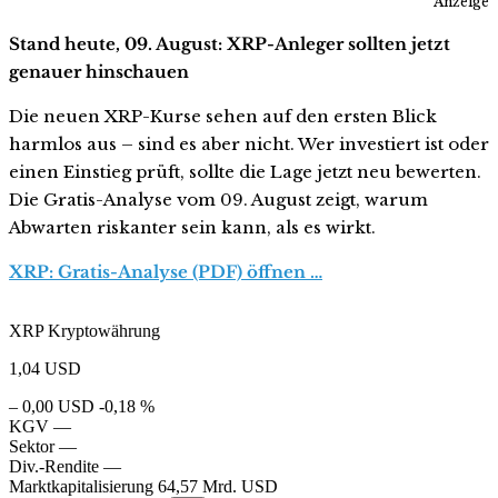
Anzeige
Stand heute, 09. August: XRP-Anleger sollten jetzt
genauer hinschauen
Die neuen XRP-Kurse sehen auf den ersten Blick
harmlos aus – sind es aber nicht. Wer investiert ist oder
einen Einstieg prüft, sollte die Lage jetzt neu bewerten.
Die Gratis-Analyse vom 09. August zeigt, warum
Abwarten riskanter sein kann, als es wirkt.
XRP: Gratis-Analyse (PDF) öffnen …
XRP Kryptowährung
1,04
USD
– 0,00 USD
-0,18 %
KGV
—
Sektor
—
Div.-Rendite
—
Marktkapitalisierung
64,57 Mrd. USD