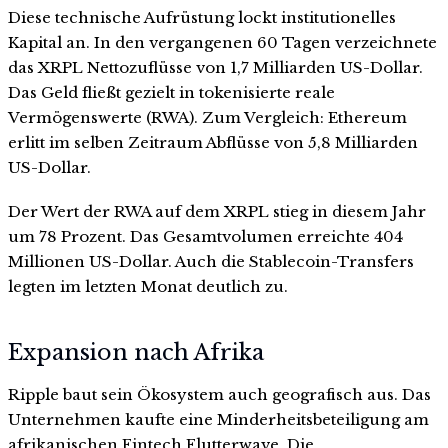
Diese technische Aufrüstung lockt institutionelles
Kapital an. In den vergangenen 60 Tagen verzeichnete
das XRPL Nettozuflüsse von 1,7 Milliarden US-Dollar.
Das Geld fließt gezielt in tokenisierte reale
Vermögenswerte (RWA). Zum Vergleich: Ethereum
erlitt im selben Zeitraum Abflüsse von 5,8 Milliarden
US-Dollar.
Der Wert der RWA auf dem XRPL stieg in diesem Jahr
um 78 Prozent. Das Gesamtvolumen erreichte 404
Millionen US-Dollar. Auch die Stablecoin-Transfers
legten im letzten Monat deutlich zu.
Expansion nach Afrika
Ripple baut sein Ökosystem auch geografisch aus. Das
Unternehmen kaufte eine Minderheitsbeteiligung am
afrikanischen Fintech Flutterwave. Die