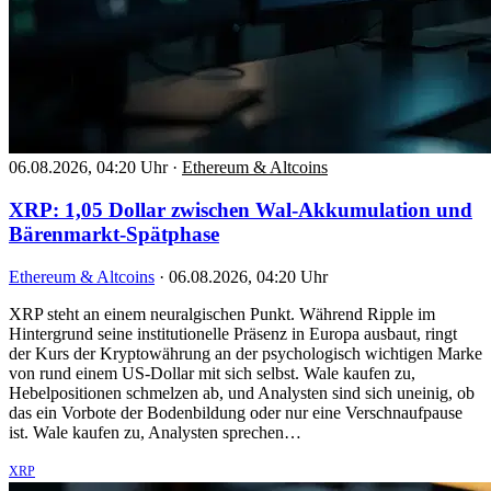
06.08.2026, 04:20 Uhr
·
Ethereum & Altcoins
XRP: 1,05 Dollar zwischen Wal-Akkumulation und
Bärenmarkt-Spätphase
Ethereum & Altcoins
·
06.08.2026, 04:20 Uhr
XRP steht an einem neuralgischen Punkt. Während Ripple im
Hintergrund seine institutionelle Präsenz in Europa ausbaut, ringt
der Kurs der Kryptowährung an der psychologisch wichtigen Marke
von rund einem US-Dollar mit sich selbst. Wale kaufen zu,
Hebelpositionen schmelzen ab, und Analysten sind sich uneinig, ob
das ein Vorbote der Bodenbildung oder nur eine Verschnaufpause
ist. Wale kaufen zu, Analysten sprechen…
XRP