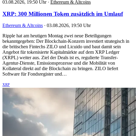
03.08.2026, 19:50 Uhr
·
Ethereum & Altcoins
XRP: 300 Millionen Token zusätzlich im Umlauf
Ethereum & Altcoins
·
03.08.2026, 19:50 Uhr
Ripple hat am heutigen Montag zwei neue Beteiligungen
bekanntgegeben: Der Blockchain-Konzern investiert strategisch in
die britischen Fintechs ZILO und Licuido und baut damit sein
Angebot für tokenisierte Kapitalmärkte auf dem XRP Ledger
(XRPL) weiter aus. Ziel der Deals ist es, regulierte Transfer-
Agentur-Dienste, Emissionsprozesse und die Mobilität von
Kollateral direkt auf die Blockchain zu bringen. ZILO liefert
Software für Fondsregister und…
XRP