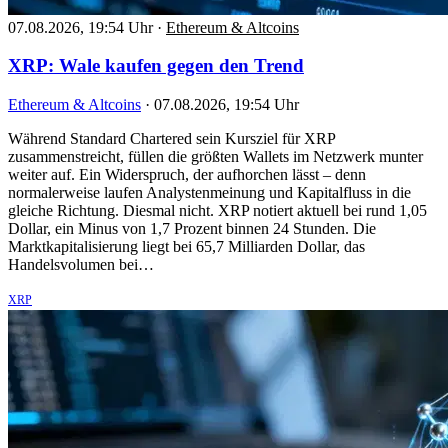
07.08.2026, 19:54 Uhr
·
Ethereum & Altcoins
XRP: Wale kaufen gegen den Trend
Ethereum & Altcoins
·
07.08.2026, 19:54 Uhr
Während Standard Chartered sein Kursziel für XRP
zusammenstreicht, füllen die größten Wallets im Netzwerk munter
weiter auf. Ein Widerspruch, der aufhorchen lässt – denn
normalerweise laufen Analystenmeinung und Kapitalfluss in die
gleiche Richtung. Diesmal nicht. XRP notiert aktuell bei rund 1,05
Dollar, ein Minus von 1,7 Prozent binnen 24 Stunden. Die
Marktkapitalisierung liegt bei 65,7 Milliarden Dollar, das
Handelsvolumen bei…
XRP