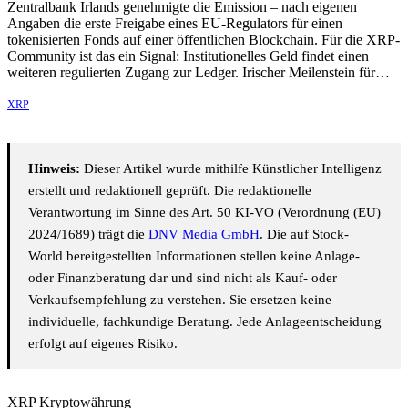
Zentralbank Irlands genehmigte die Emission – nach eigenen
Angaben die erste Freigabe eines EU-Regulators für einen
tokenisierten Fonds auf einer öffentlichen Blockchain. Für die XRP-
Community ist das ein Signal: Institutionelles Geld findet einen
weiteren regulierten Zugang zur Ledger. Irischer Meilenstein für…
XRP
Hinweis:
Dieser Artikel wurde mithilfe Künstlicher Intelligenz
erstellt und redaktionell geprüft. Die redaktionelle
Verantwortung im Sinne des Art. 50 KI-VO (Verordnung (EU)
2024/1689) trägt die
DNV Media GmbH
. Die auf Stock-
World bereitgestellten Informationen stellen keine Anlage-
oder Finanzberatung dar und sind nicht als Kauf- oder
Verkaufsempfehlung zu verstehen. Sie ersetzen keine
individuelle, fachkundige Beratung. Jede Anlageentscheidung
erfolgt auf eigenes Risiko.
XRP Kryptowährung