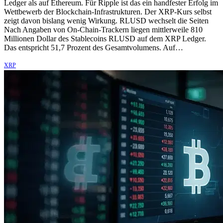
Ledger als auf Ethereum. Für Ripple ist das ein handfester Erfolg im
Wettbewerb der Blockchain-Infrastrukturen. Der XRP-Kurs selbst
zeigt davon bislang wenig Wirkung. RLUSD wechselt die Seiten
Nach Angaben von On-Chain-Trackern liegen mittlerweile 810
Millionen Dollar des Stablecoins RLUSD auf dem XRP Ledger.
Das entspricht 51,7 Prozent des Gesamtvolumens. Auf…
XRP