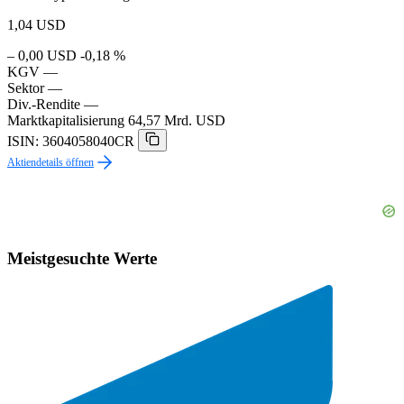
1,04
USD
– 0,00 USD
-0,18 %
KGV
—
Sektor
—
Div.-Rendite
—
Marktkapitalisierung
64,57 Mrd. USD
ISIN: 3604058040CR
Aktiendetails öffnen
Meistgesuchte Werte