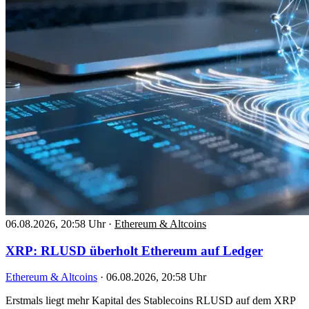
06.08.2026, 20:58 Uhr
·
Ethereum & Altcoins
XRP: RLUSD überholt Ethereum auf Ledger
Ethereum & Altcoins
·
06.08.2026, 20:58 Uhr
Erstmals liegt mehr Kapital des Stablecoins RLUSD auf dem XRP