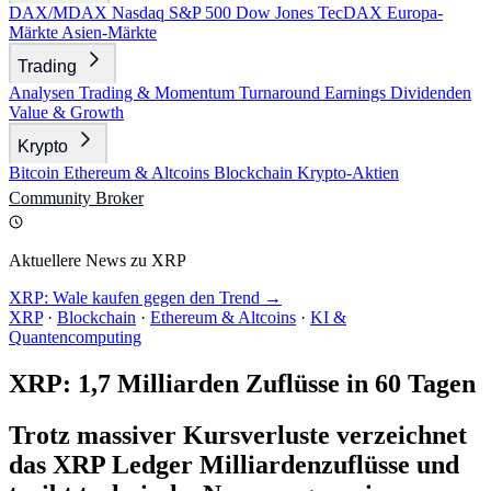
DAX/MDAX
Nasdaq
S&P 500
Dow Jones
TecDAX
Europa-
Märkte
Asien-Märkte
Trading
Analysen
Trading & Momentum
Turnaround
Earnings
Dividenden
Value & Growth
Krypto
Bitcoin
Ethereum & Altcoins
Blockchain
Krypto-Aktien
Community
Broker
Aktuellere News zu XRP
XRP: Wale kaufen gegen den Trend →
XRP
·
Blockchain
·
Ethereum & Altcoins
·
KI &
Quantencomputing
XRP: 1,7 Milliarden Zuflüsse in 60 Tagen
Trotz massiver Kursverluste verzeichnet
das XRP Ledger Milliardenzuflüsse und