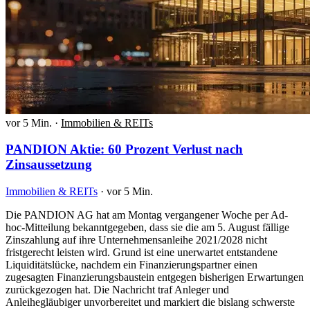
vor 5 Min.
·
Immobilien & REITs
PANDION Aktie: 60 Prozent Verlust nach
Zinsaussetzung
Immobilien & REITs
·
vor 5 Min.
Die PANDION AG hat am Montag vergangener Woche per Ad-
hoc-Mitteilung bekanntgegeben, dass sie die am 5. August fällige
Zinszahlung auf ihre Unternehmensanleihe 2021/2028 nicht
fristgerecht leisten wird. Grund ist eine unerwartet entstandene
Liquiditätslücke, nachdem ein Finanzierungspartner einen
zugesagten Finanzierungsbaustein entgegen bisherigen Erwartungen
zurückgezogen hat. Die Nachricht traf Anleger und
Anleihegläubiger unvorbereitet und markiert die bislang schwerste