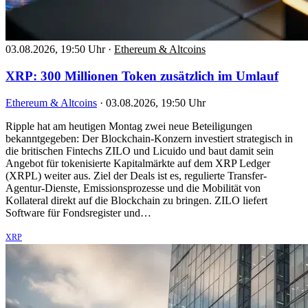
03.08.2026, 19:50 Uhr
·
Ethereum & Altcoins
XRP: 300 Millionen Token zusätzlich im Umlauf
Ethereum & Altcoins
·
03.08.2026, 19:50 Uhr
Ripple hat am heutigen Montag zwei neue Beteiligungen
bekanntgegeben: Der Blockchain-Konzern investiert strategisch in
die britischen Fintechs ZILO und Licuido und baut damit sein
Angebot für tokenisierte Kapitalmärkte auf dem XRP Ledger
(XRPL) weiter aus. Ziel der Deals ist es, regulierte Transfer-
Agentur-Dienste, Emissionsprozesse und die Mobilität von
Kollateral direkt auf die Blockchain zu bringen. ZILO liefert
Software für Fondsregister und…
XRP