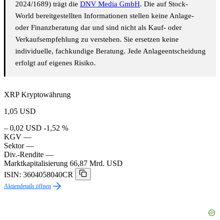
2024/1689) trägt die
DNV Media GmbH
. Die auf Stock-
World bereitgestellten Informationen stellen keine Anlage-
oder Finanzberatung dar und sind nicht als Kauf- oder
Verkaufsempfehlung zu verstehen. Sie ersetzen keine
individuelle, fachkundige Beratung. Jede Anlageentscheidung
erfolgt auf eigenes Risiko.
XRP Kryptowährung
1,05
USD
– 0,02 USD
-1,52 %
KGV
—
Sektor
—
Div.-Rendite
—
Marktkapitalisierung
66,87 Mrd. USD
ISIN: 3604058040CR
Aktiendetails öffnen