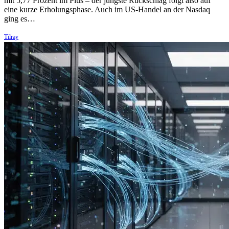
mit 5,77 Prozent im Plus – der jüngste Rückschlag folgt also auf
eine kurze Erholungsphase. Auch im US-Handel an der Nasdaq
ging es…
Tilray