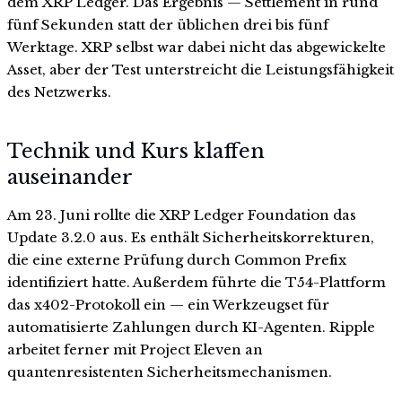
dem XRP Ledger. Das Ergebnis — Settlement in rund
fünf Sekunden statt der üblichen drei bis fünf
Werktage. XRP selbst war dabei nicht das abgewickelte
Asset, aber der Test unterstreicht die Leistungsfähigkeit
des Netzwerks.
Technik und Kurs klaffen
auseinander
Am 23. Juni rollte die XRP Ledger Foundation das
Update 3.2.0 aus. Es enthält Sicherheitskorrekturen,
die eine externe Prüfung durch Common Prefix
identifiziert hatte. Außerdem führte die T54-Plattform
das x402-Protokoll ein — ein Werkzeugset für
automatisierte Zahlungen durch KI-Agenten. Ripple
arbeitet ferner mit Project Eleven an
quantenresistenten Sicherheitsmechanismen.