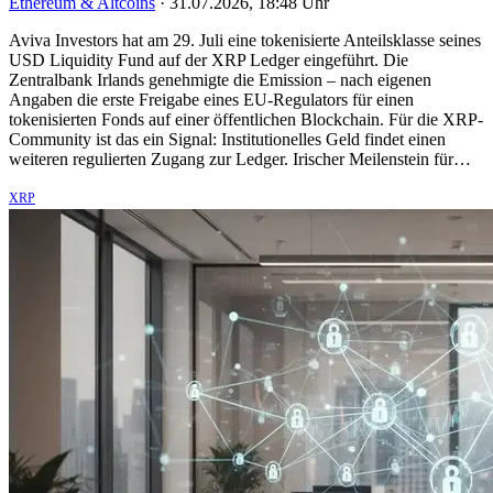
Ethereum & Altcoins
·
31.07.2026, 18:48 Uhr
Aviva Investors hat am 29. Juli eine tokenisierte Anteilsklasse seines
USD Liquidity Fund auf der XRP Ledger eingeführt. Die
Zentralbank Irlands genehmigte die Emission – nach eigenen
Angaben die erste Freigabe eines EU-Regulators für einen
tokenisierten Fonds auf einer öffentlichen Blockchain. Für die XRP-
Community ist das ein Signal: Institutionelles Geld findet einen
weiteren regulierten Zugang zur Ledger. Irischer Meilenstein für…
XRP