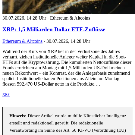
30.07.2026, 14:28 Uhr
·
Ethereum & Altcoins
XRP: 1,5 Milliarden Dollar ETF-Zuflüsse
Ethereum & Altcoins
·
30.07.2026, 14:28 Uhr
Während der Kurs von XRP tief in der Verlustzone des Jahres
verharrt, ziehen institutionelle Anleger weiter Kapital in die Spot-
ETFs auf die Kryptowährung. Die kumulierten Nettozuflüsse dieser
Fonds erreichten am Montag mit 1,5 Milliarden US-Dollar einen
neuen Rekordwert – ein Kontrast, der die Anlegerbasis zunehmend
spaltet. Institutionelle bauen Positionen aus Allein am Montag
flossen 592.470 US-Dollar netto in die Produkte,…
XRP
Hinweis:
Dieser Artikel wurde mithilfe Künstlicher Intelligenz
erstellt und redaktionell geprüft. Die redaktionelle
Verantwortung im Sinne des Art. 50 KI-VO (Verordnung (EU)