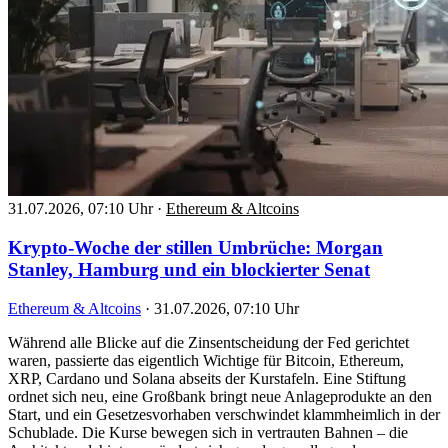
31.07.2026, 07:10 Uhr
·
Ethereum & Altcoins
Krypto-Woche der stillen Umbrüche: Morgan
Stanley, Hamburg und ein blockierter Senat
Ethereum & Altcoins
·
31.07.2026, 07:10 Uhr
Während alle Blicke auf die Zinsentscheidung der Fed gerichtet
waren, passierte das eigentlich Wichtige für Bitcoin, Ethereum,
XRP, Cardano und Solana abseits der Kurstafeln. Eine Stiftung
ordnet sich neu, eine Großbank bringt neue Anlageprodukte an den
Start, und ein Gesetzesvorhaben verschwindet klammheimlich in der
Schublade. Die Kurse bewegen sich in vertrauten Bahnen – die