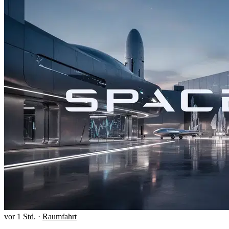
vor 1 Std.
·
Raumfahrt