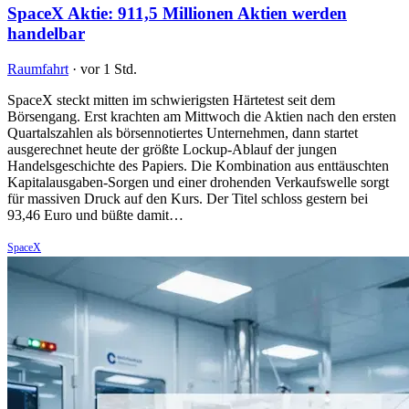
SpaceX Aktie: 911,5 Millionen Aktien werden
handelbar
Raumfahrt
·
vor 1 Std.
SpaceX steckt mitten im schwierigsten Härtetest seit dem
Börsengang. Erst krachten am Mittwoch die Aktien nach den ersten
Quartalszahlen als börsennotiertes Unternehmen, dann startet
ausgerechnet heute der größte Lockup-Ablauf der jungen
Handelsgeschichte des Papiers. Die Kombination aus enttäuschten
Kapitalausgaben-Sorgen und einer drohenden Verkaufswelle sorgt
für massiven Druck auf den Kurs. Der Titel schloss gestern bei
93,46 Euro und büßte damit…
SpaceX