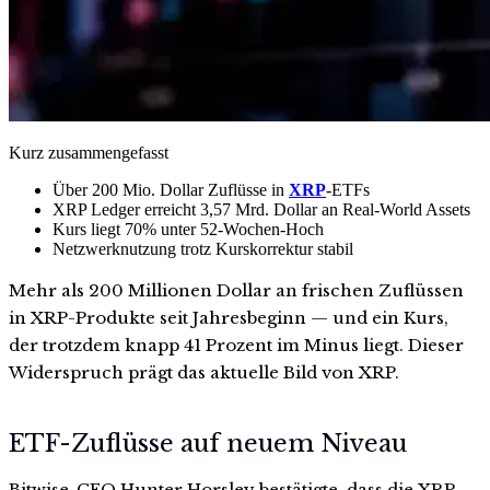
Kurz zusammengefasst
Über 200 Mio. Dollar Zuflüsse in
XRP
-ETFs
XRP Ledger erreicht 3,57 Mrd. Dollar an Real-World Assets
Kurs liegt 70% unter 52-Wochen-Hoch
Netzwerknutzung trotz Kurskorrektur stabil
Mehr als 200 Millionen Dollar an frischen Zuflüssen
in XRP-Produkte seit Jahresbeginn — und ein Kurs,
der trotzdem knapp 41 Prozent im Minus liegt. Dieser
Widerspruch prägt das aktuelle Bild von XRP.
ETF-Zuflüsse auf neuem Niveau
Bitwise-CEO Hunter Horsley bestätigte, dass die XRP-