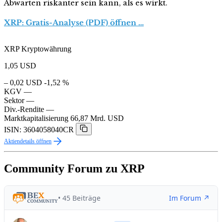
Abwarten riskanter sein kann, als es wirkt.
XRP: Gratis-Analyse (PDF) öffnen …
XRP Kryptowährung
1,05
USD
– 0,02 USD
-1,52 %
KGV
—
Sektor
—
Div.-Rendite
—
Marktkapitalisierung
66,87 Mrd. USD
ISIN: 3604058040CR
Aktiendetails öffnen
Community Forum zu XRP