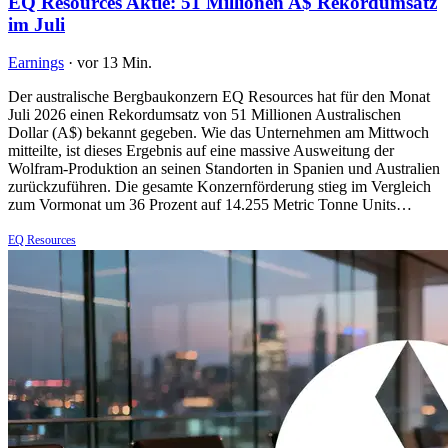
EQ Resources Aktie: 51 Millionen A$ Rekordumsatz
im Juli
Earnings
·
vor 13 Min.
Der australische Bergbaukonzern EQ Resources hat für den Monat
Juli 2026 einen Rekordumsatz von 51 Millionen Australischen
Dollar (A$) bekannt gegeben. Wie das Unternehmen am Mittwoch
mitteilte, ist dieses Ergebnis auf eine massive Ausweitung der
Wolfram-Produktion an seinen Standorten in Spanien und Australien
zurückzuführen. Die gesamte Konzernförderung stieg im Vergleich
zum Vormonat um 36 Prozent auf 14.255 Metric Tonne Units…
EQ Resources