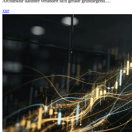
Architektur dahinter verändert sich gerade grundlegend.…
XRP