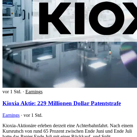
vor 1 Std.
·
Earnings
Kioxia Aktie: 229 Millionen Dollar Patentstrafe
Earnings
·
vor 1 Std.
Kioxia-Aktionäre erleben derzeit eine Achterbahnfahrt. Nach einem
Kursrutsch von rund 65 Prozent zwischen Ende Juni und Ende Juli
hatte das Papier Ende Juli mit einer Rückkauf- und Split-