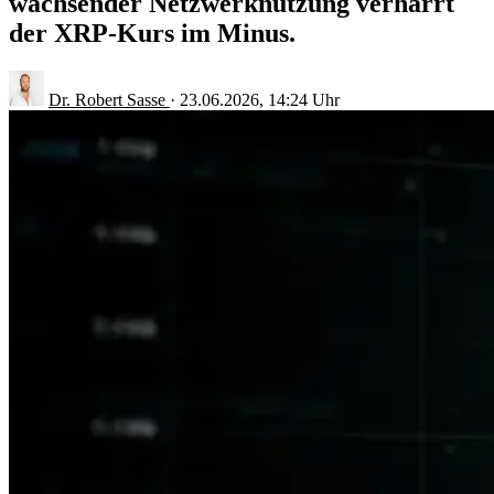
wachsender Netzwerknutzung verharrt
der XRP-Kurs im Minus.
Dr. Robert Sasse
·
23.06.2026, 14:24 Uhr