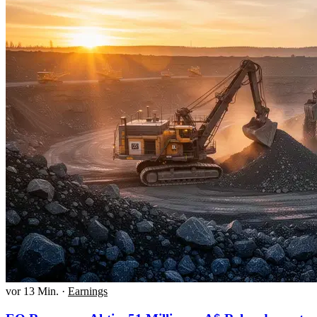
vor 13 Min.
·
Earnings