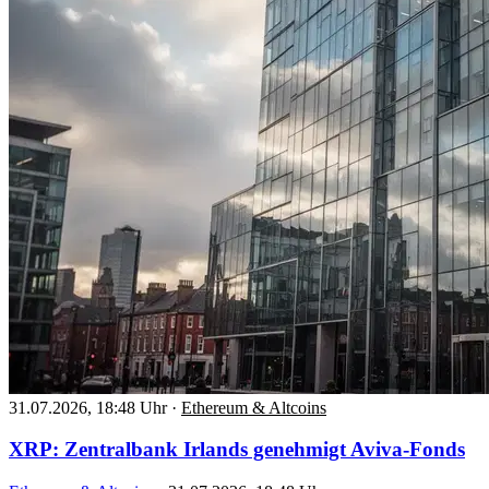
31.07.2026, 18:48 Uhr
·
Ethereum & Altcoins
XRP: Zentralbank Irlands genehmigt Aviva-Fonds