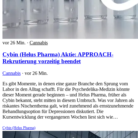
vor 26 Min.
·
Cannabis
Cybin (Helus Pharma) Aktie: APPROACH-
Rekrutierung vorzeitig beendet
Cannabis
·
vor 26 Min.
Es gibt Momente, in denen eine ganze Branche den Sprung vom
Labor in den Alltag schafft. Für die Psychedelika-Medizin könnte
dieser Moment gerade beginnen – und Helus Pharma, früher als
Cybin bekannt, steht mitten in diesem Umbruch. Was vor Jahren als
riskantes Nischenthema galt, wird zunehmend als ernstzunehmende
Behandlungsoption für Depressionen diskutiert. Die
Kursentwicklung der vergangenen Wochen liest sich wie…
Cybin (Helus Pharma)