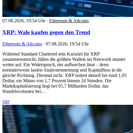
07.08.2026, 19:54 Uhr
·
Ethereum & Altcoins
XRP: Wale kaufen gegen den Trend
Ethereum & Altcoins
·
07.08.2026, 19:54 Uhr
Während Standard Chartered sein Kursziel für XRP
zusammenstreicht, füllen die größten Wallets im Netzwerk munter
weiter auf. Ein Widerspruch, der aufhorchen lässt – denn
normalerweise laufen Analystenmeinung und Kapitalfluss in die
gleiche Richtung. Diesmal nicht. XRP notiert aktuell bei rund 1,05
Dollar, ein Minus von 1,7 Prozent binnen 24 Stunden. Die
Marktkapitalisierung liegt bei 65,7 Milliarden Dollar, das
Handelsvolumen bei…
XRP