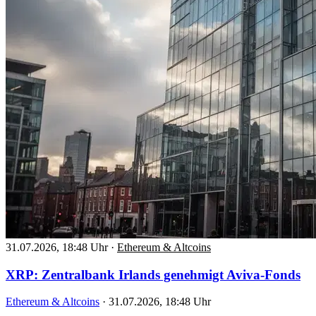
31.07.2026, 18:48 Uhr
·
Ethereum & Altcoins
XRP: Zentralbank Irlands genehmigt Aviva-Fonds
Ethereum & Altcoins
·
31.07.2026, 18:48 Uhr