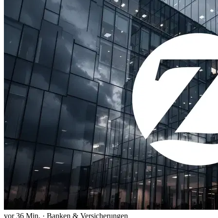
vor 36 Min.
·
Banken & Versicherungen