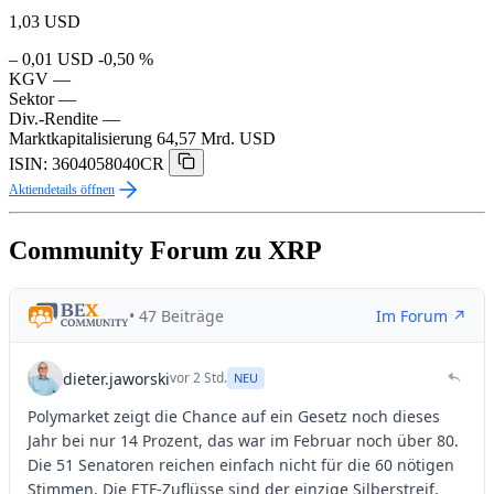
1,03
USD
– 0,01 USD
-0,50 %
KGV
—
Sektor
—
Div.-Rendite
—
Marktkapitalisierung
64,57 Mrd. USD
ISIN: 3604058040CR
Aktiendetails öffnen
Community Forum zu XRP