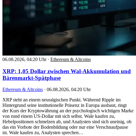
06.08.2026, 04:20 Uhr
·
Ethereum & Altcoins
XRP: 1,05 Dollar zwischen Wal-Akkumulation und
Bärenmarkt-Spätphase
Ethereum & Altcoins
·
06.08.2026, 04:20 Uhr
XRP steht an einem neuralgischen Punkt. Während Ripple im
Hintergrund seine institutionelle Präsenz in Europa ausbaut, ringt
der Kurs der Kryptowährung an der psychologisch wichtigen Marke
von rund einem US-Dollar mit sich selbst. Wale kaufen zu,
Hebelpositionen schmelzen ab, und Analysten sind sich uneinig, ob
das ein Vorbote der Bodenbildung oder nur eine Verschnaufpause
ist. Wale kaufen zu, Analysten sprechen…