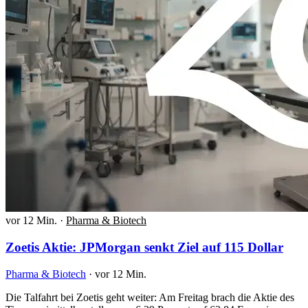
vor 12 Min.
·
Pharma & Biotech
Zoetis Aktie: JPMorgan senkt Ziel auf 115 Dollar
Pharma & Biotech
·
vor 12 Min.
Die Talfahrt bei Zoetis geht weiter: Am Freitag brach die Aktie des