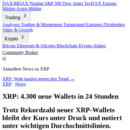
DAX/MDAX
Nasdaq
S&P 500
Dow Jones
TecDAX
Europa-
Märkte
Asien-Märkte
Trading
Analysen
Trading & Momentum
Turnaround
Earnings
Dividenden
Value & Growth
Krypto
Bitcoin
Ethereum & Altcoins
Blockchain
Krypto-Aktien
Community
Broker
Aktuellere News zu XRP
XRP: Wale kaufen gegen den Trend →
XRP
·
News
XRP: 4.300 neue Wallets in 24 Stunden
Trotz Rekordzahl neuer XRP-Wallets
bleibt der Kurs unter Druck und notiert
unter wichtigen Durchschnittslinien.