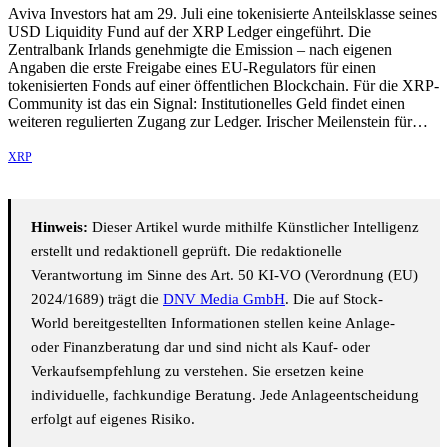
Aviva Investors hat am 29. Juli eine tokenisierte Anteilsklasse seines
USD Liquidity Fund auf der XRP Ledger eingeführt. Die
Zentralbank Irlands genehmigte die Emission – nach eigenen
Angaben die erste Freigabe eines EU-Regulators für einen
tokenisierten Fonds auf einer öffentlichen Blockchain. Für die XRP-
Community ist das ein Signal: Institutionelles Geld findet einen
weiteren regulierten Zugang zur Ledger. Irischer Meilenstein für…
XRP
Hinweis:
Dieser Artikel wurde mithilfe Künstlicher Intelligenz
erstellt und redaktionell geprüft. Die redaktionelle
Verantwortung im Sinne des Art. 50 KI-VO (Verordnung (EU)
2024/1689) trägt die
DNV Media GmbH
. Die auf Stock-
World bereitgestellten Informationen stellen keine Anlage-
oder Finanzberatung dar und sind nicht als Kauf- oder
Verkaufsempfehlung zu verstehen. Sie ersetzen keine
individuelle, fachkundige Beratung. Jede Anlageentscheidung
erfolgt auf eigenes Risiko.