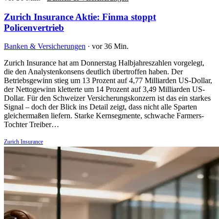
Zurich Insurance Aktie: Finma stoppt
Policenvertrieb
Banken & Versicherungen
·
vor 36 Min.
Zurich Insurance hat am Donnerstag Halbjahreszahlen vorgelegt,
die den Analystenkonsens deutlich übertroffen haben. Der
Betriebsgewinn stieg um 13 Prozent auf 4,77 Milliarden US-Dollar,
der Nettogewinn kletterte um 14 Prozent auf 3,49 Milliarden US-
Dollar. Für den Schweizer Versicherungskonzern ist das ein starkes
Signal – doch der Blick ins Detail zeigt, dass nicht alle Sparten
gleichermaßen liefern. Starke Kernsegmente, schwache Farmers-
Tochter Treiber…
Zurich Insurance