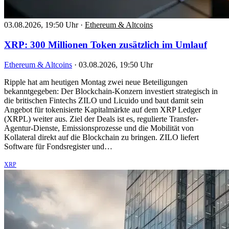
03.08.2026, 19:50 Uhr
·
Ethereum & Altcoins
XRP: 300 Millionen Token zusätzlich im Umlauf
Ethereum & Altcoins
·
03.08.2026, 19:50 Uhr
Ripple hat am heutigen Montag zwei neue Beteiligungen
bekanntgegeben: Der Blockchain-Konzern investiert strategisch in
die britischen Fintechs ZILO und Licuido und baut damit sein
Angebot für tokenisierte Kapitalmärkte auf dem XRP Ledger
(XRPL) weiter aus. Ziel der Deals ist es, regulierte Transfer-
Agentur-Dienste, Emissionsprozesse und die Mobilität von
Kollateral direkt auf die Blockchain zu bringen. ZILO liefert
Software für Fondsregister und…
XRP