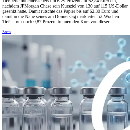
Tierarzneimittelherstellers um 6,29 Prozent auf 62,84 Euro ein,
nachdem JPMorgan Chase sein Kursziel von 130 auf 115 US-Dollar
gesenkt hatte. Damit rutschte das Papier bis auf 62,30 Euro und
damit in die Nähe seines am Donnerstag markierten 52-Wochen-
Tiefs – nur noch 0,87 Prozent trennen den Kurs von dieser…
Zoetis