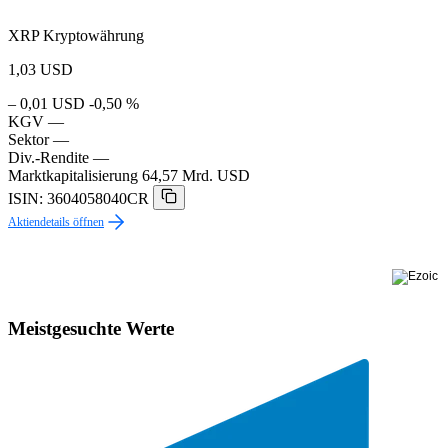
XRP Kryptowährung
1,03
USD
– 0,01 USD
-0,50 %
KGV
—
Sektor
—
Div.-Rendite
—
Marktkapitalisierung
64,57 Mrd. USD
ISIN: 3604058040CR
Aktiendetails öffnen
Meistgesuchte Werte