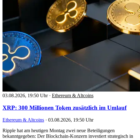
03.08.2026, 19:50 Uhr
·
Ethereum & Altcoins
XRP: 300 Millionen Token zusätzlich im Umlauf
Ethereum & Altcoins
·
03.08.2026, 19:50 Uhr
Ripple hat am heutigen Montag zwei neue Beteiligungen
bekanntgegeben: Der Blockchain-Konzern investiert strategisch in