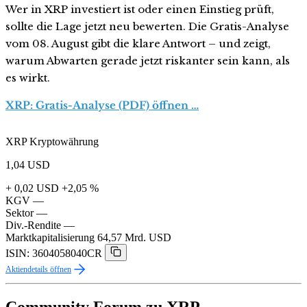
Wer in XRP investiert ist oder einen Einstieg prüft,
sollte die Lage jetzt neu bewerten. Die Gratis-Analyse
vom 08. August gibt die klare Antwort – und zeigt,
warum Abwarten gerade jetzt riskanter sein kann, als
es wirkt.
XRP: Gratis-Analyse (PDF) öffnen …
XRP Kryptowährung
1,04
USD
+ 0,02 USD
+2,05 %
KGV
—
Sektor
—
Div.-Rendite
—
Marktkapitalisierung
64,57 Mrd. USD
ISIN: 3604058040CR
Aktiendetails öffnen