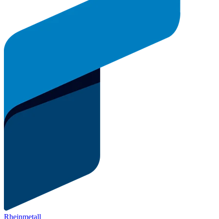
Rheinmetall