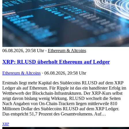
06.08.2026, 20:58 Uhr
·
Ethereum & Altcoins
XRP: RLUSD überholt Ethereum auf Ledger
Ethereum & Altcoins
·
06.08.2026, 20:58 Uhr
Erstmals liegt mehr Kapital des Stablecoins RLUSD auf dem XRP
Ledger als auf Ethereum. Für Ripple ist das ein handfester Erfolg im
Wettbewerb der Blockchain-Infrastrukturen. Der XRP-Kurs selbst
zeigt davon bislang wenig Wirkung. RLUSD wechselt die Seiten
Nach Angaben von On-Chain-Trackern liegen mittlerweile 810
Millionen Dollar des Stablecoins RLUSD auf dem XRP Ledger.
Das entspricht 51,7 Prozent des Gesamtvolumens. Auf…
XRP