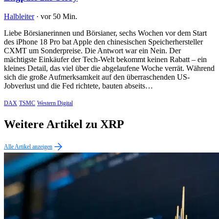
Halbleiter
·
vor 50 Min.
Liebe Börsianerinnen und Börsianer, sechs Wochen vor dem Start
des iPhone 18 Pro bat Apple den chinesischen Speicherhersteller
CXMT um Sonderpreise. Die Antwort war ein Nein. Der
mächtigste Einkäufer der Tech-Welt bekommt keinen Rabatt – ein
kleines Detail, das viel über die abgelaufene Woche verrät. Während
sich die große Aufmerksamkeit auf den überraschenden US-
Jobverlust und die Fed richtete, bauten abseits…
DAX
TSMC
Western Digital
Weitere Artikel zu XRP
Alle Artikel anzeigen