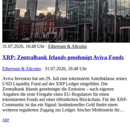
31.07.2026, 18:48 Uhr
·
Ethereum & Altcoins
XRP: Zentralbank Irlands genehmigt Aviva-Fonds
Ethereum & Altcoins
·
31.07.2026, 18:48 Uhr
Aviva Investors hat am 29. Juli eine tokenisierte Anteilsklasse seines
USD Liquidity Fund auf der XRP Ledger eingeführt. Die
Zentralbank Irlands genehmigte die Emission – nach eigenen
Angaben die erste Freigabe eines EU-Regulators für einen
tokenisierten Fonds auf einer öffentlichen Blockchain. Für die XRP-
Community ist das ein Signal: Institutionelles Geld findet einen
weiteren regulierten Zugang zur Ledger. Irischer Meilenstein für…
XRP