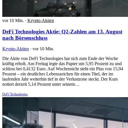
vor 10 Min.
·
Krypto-Aktien
DeFi Technologies Aktie: Q2-Zahlen am 13. August
nach Börsenschluss
Krypto-Aktien
·
vor 10 Min.
Die Aktie von DeFi Technologies hat sich zum Ende der Woche
kräftig erholt. Am Freitag legte das Papier um 5,95 Prozent zu und
schloss bei 0,4132 Euro. Auf Wochensicht steht ein Plus von 15,94
Prozent – ein deutliches Lebenszeichen für einen Titel, der im
laufenden Jahr weiterhin tief in der Verlustzone steckt. Der Kurs
notiert derzeit 5,14 Prozent unter seinem…
DeFi Technologies