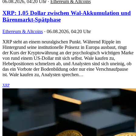
06.08.2026, 04:20 Uhr
·
Ethereum & Altcoins
XRP: 1,05 Dollar zwischen Wal-Akkumulation und
Bärenmarkt-Spätphase
Ethereum & Altcoins
·
06.08.2026, 04:20 Uhr
XRP steht an einem neuralgischen Punkt. Während Ripple im
Hintergrund seine institutionelle Präsenz in Europa ausbaut, ringt
der Kurs der Kryptowährung an der psychologisch wichtigen Marke
von rund einem US-Dollar mit sich selbst. Wale kaufen zu,
Hebelpositionen schmelzen ab, und Analysten sind sich uneinig, ob
das ein Vorbote der Bodenbildung oder nur eine Verschnaufpause
ist. Wale kaufen zu, Analysten sprechen…
XRP