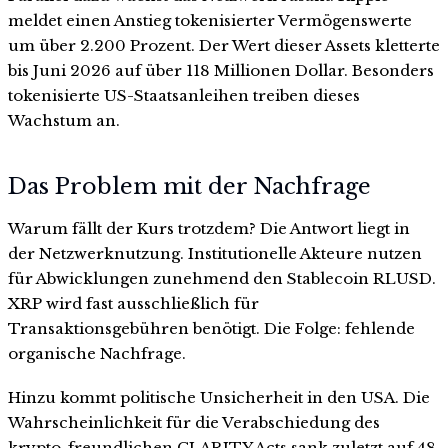
meldet einen Anstieg tokenisierter Vermögenswerte
um über 2.200 Prozent. Der Wert dieser Assets kletterte
bis Juni 2026 auf über 118 Millionen Dollar. Besonders
tokenisierte US-Staatsanleihen treiben dieses
Wachstum an.
Das Problem mit der Nachfrage
Warum fällt der Kurs trotzdem? Die Antwort liegt in
der Netzwerknutzung. Institutionelle Akteure nutzen
für Abwicklungen zunehmend den Stablecoin RLUSD.
XRP wird fast ausschließlich für
Transaktionsgebühren benötigt. Die Folge: fehlende
organische Nachfrage.
Hinzu kommt politische Unsicherheit in den USA. Die
Wahrscheinlichkeit für die Verabschiedung des
krypto-freundlichen CLARITY Acts sank zuletzt auf 48