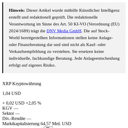
Hinweis:
Dieser Artikel wurde mithilfe Künstlicher Intelligenz
erstellt und redaktionell geprüft. Die redaktionelle
Verantwortung im Sinne des Art. 50 KI-VO (Verordnung (EU)
2024/1689) trägt die
DNV Media GmbH
. Die auf Stock-
World bereitgestellten Informationen stellen keine Anlage-
oder Finanzberatung dar und sind nicht als Kauf- oder
Verkaufsempfehlung zu verstehen. Sie ersetzen keine
individuelle, fachkundige Beratung. Jede Anlageentscheidung
erfolgt auf eigenes Risiko.
XRP Kryptowährung
1,04
USD
+ 0,02 USD
+2,05 %
KGV
—
Sektor
—
Div.-Rendite
—
Marktkapitalisierung
64,57 Mrd. USD