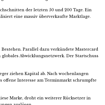
chschnitten der letzten 50 und 200 Tage. Ein
alisiert eine massiv überverkaufte Marktlage.
es Bestehen. Parallel dazu verkündete Mastercard
n globales Abwicklungsnetzwerk. Der Startschuss
leger ziehen Kapital ab. Nach wochenlangen
as offene Interesse am Terminmarkt schrumpfte
 diese Marke, droht ein weiterer Rücksetzer in
gungen auslösen.