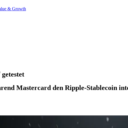
alue & Growth
 getestet
hrend Mastercard den Ripple-Stablecoin int