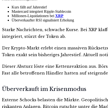
Kurs fällt auf Jahrestief
Mastercard integriert Ripple-Stablecoin
Millionen-Liquidationen bei
XRP
Überverkaufter RSI signalisiert Erholung
Starke Nachrichten, schwache Kurse. Bei XRP klaf
integriert, stürzt der Token ab.
Der Krypto-Markt erlebt einen massiven Rücksetzer
Token exakt sein bisheriges Jahrestief. Aktuell not
Dieser Absturz löste eine Kettenreaktion aus. Bö
Fast alle betroffenen Händler hatten auf steigend
Überverkauft im Krisenmodus
Externe Schocks belasten die Märkte. Geopolitis
riskanten Anlagen. Bitcoin rutschte unter die Mar