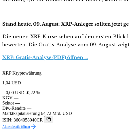
Stand heute, 09. August: XRP-Anleger sollten jetzt 
Die neuen XRP-Kurse sehen auf den ersten Blick har
bewerten. Die Gratis-Analyse vom 09. August zeigt
XRP: Gratis-Analyse (PDF) öffnen …
XRP Kryptowährung
1,04
USD
– 0,00 USD
-0,22 %
KGV
—
Sektor
—
Div.-Rendite
—
Marktkapitalisierung
64,72 Mrd. USD
ISIN: 3604058040CR
Aktiendetails öffnen