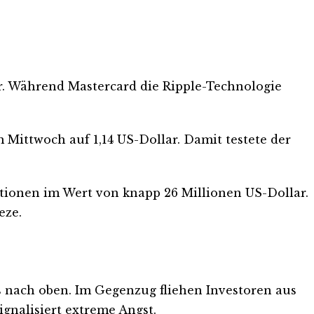
r. Während Mastercard die Ripple-Technologie
m Mittwoch auf 1,14 US-Dollar. Damit testete der
itionen im Wert von knapp 26 Millionen US-Dollar.
eze.
 nach oben. Im Gegenzug fliehen Investoren aus
gnalisiert extreme Angst.