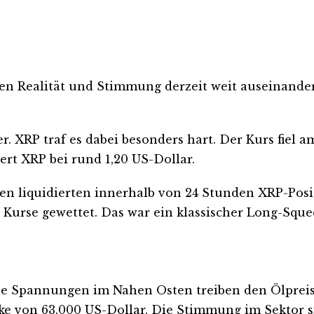
fen Realität und Stimmung derzeit weit auseinande
. XRP traf es dabei besonders hart. Der Kurs fiel a
iert XRP bei rund 1,20 US-Dollar.
rsen liquidierten innerhalb von 24 Stunden XRP-Pos
e Kurse gewettet. Das war ein klassischer Long-Sque
che Spannungen im Nahen Osten treiben den Ölpreis
ke von 63.000 US-Dollar. Die Stimmung im Sektor si