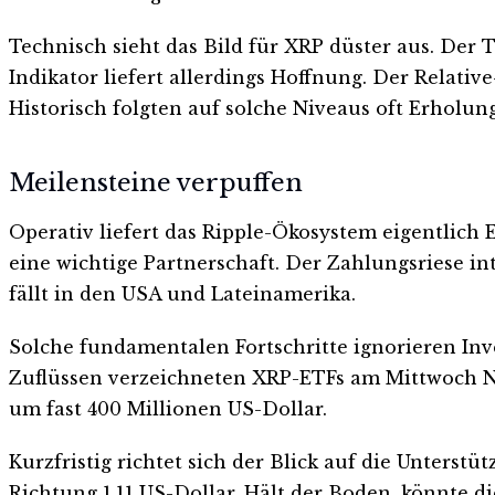
Technisch sieht das Bild für XRP düster aus. Der 
Indikator liefert allerdings Hoffnung. Der Relative
Historisch folgten auf solche Niveaus oft Erholung
Meilensteine verpuffen
Operativ liefert das Ripple-Ökosystem eigentlich 
eine wichtige Partnerschaft. Der Zahlungsriese i
fällt in den USA und Lateinamerika.
Solche fundamentalen Fortschritte ignorieren Inv
Zuflüssen verzeichneten XRP-ETFs am Mittwoch Ne
um fast 400 Millionen US-Dollar.
Kurzfristig richtet sich der Blick auf die Unterstü
Richtung 1,11 US-Dollar. Hält der Boden, könnte 