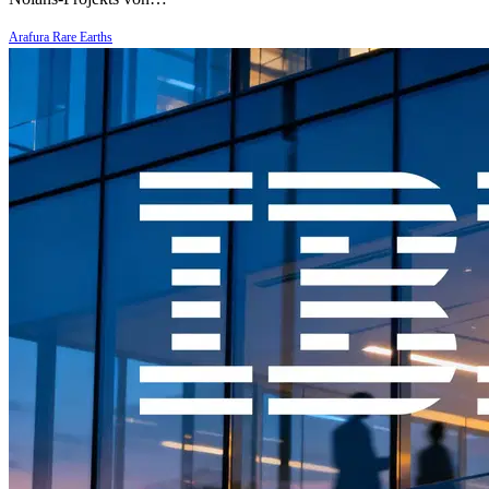
Arafura Rare Earths