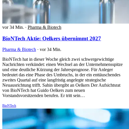
vor 34 Min.
·
Pharma & Biotech
BioNTech Aktie: Oelkers übernimmt 2027
Pharma & Biotech
·
vor 34 Min.
BioNTech hat in dieser Woche gleich zwei schwergewichtige
Nachrichten verkündet: einen Wechsel an der Unternehmensspitze
und eine deutliche Kürzung der Jahresprognose. Für Anleger
bedeutet das eine Phase des Umbruchs, in der ein enttäuschendes
zweites Quartal auf eine langfristig angelegte strategische
Neuausrichtung trifft. Sahin übergibt an Oelkers Der Aufsichtsrat
von BioNTech hat Guido Oelkers zum neuen
Vorstandsvorsitzenden berufen. Er tritt sein…
BioNTech