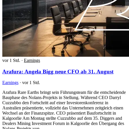
vor 1 Std.
·
Earnings
Arafura: Angela Bigg neue CFO ab 31. August
Earnings
·
vor 1 Std.
Arafura Rare Earths bringt sein Führungsteam für die entscheidende
Bauphase des Nolans-Projekts in Stellung. Während CEO Darryl
Cuzzubbo den Fortschritt auf einer Investorenkonferenz in
Australien präsentierte, vollzieht das Unternehmen zeitgleich einen
Wechsel an der Finanzspitze. CEO präsentiert Baufortschritt in
Kalgoorlie Am Montag stellte Cuzzubbo auf dem 35. Diggers and
Dealers Mining Investment Forum in Kalgoorlie den Übergang des
Nolans-Projekts von…