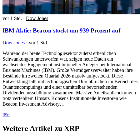
vor 1 Std.
·
Dow Jones
IBM Aktie: Beacon stockt um 939 Prozent auf
Dow Jones
·
vor 1 Std.
Während der breite Technologiesektor zuletzt erheblichen
Schwankungen unterworfen war, zeigen neue Daten ein
wachsendes Engagement institutioneller Anleger bei International
Business Machines (IBM). Große Vermögensverwalter haben ihre
Bestände im zweiten Quartal 2026 massiv aufgestockt. Diese
Entwicklung fällt mit technologischen Durchbrüchen im Bereich des
Quantencomputings und einer unmittelbar bevorstehenden
Dividendenausschüttung zusammen. Massive Anteilsaufstockungen
trotz verfehltem Umsatz-Konsens Institutionelle Investoren wie
Beacon Investment Advisory…
IBM
Weitere Artikel zu XRP