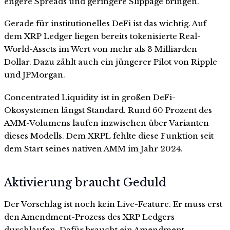
engere Spreads und geringere Slippage bringen.
Gerade für institutionelles DeFi ist das wichtig. Auf
dem XRP Ledger liegen bereits tokenisierte Real-
World-Assets im Wert von mehr als 3 Milliarden
Dollar. Dazu zählt auch ein jüngerer Pilot von Ripple
und JPMorgan.
Concentrated Liquidity ist in großen DeFi-
Ökosystemen längst Standard. Rund 60 Prozent des
AMM-Volumens laufen inzwischen über Varianten
dieses Modells. Dem XRPL fehlte diese Funktion seit
dem Start seines nativen AMM im Jahr 2024.
Aktivierung braucht Geduld
Der Vorschlag ist noch kein Live-Feature. Er muss erst
den Amendment-Prozess des XRP Ledgers
durchlaufen. Dafür braucht ein Amendment