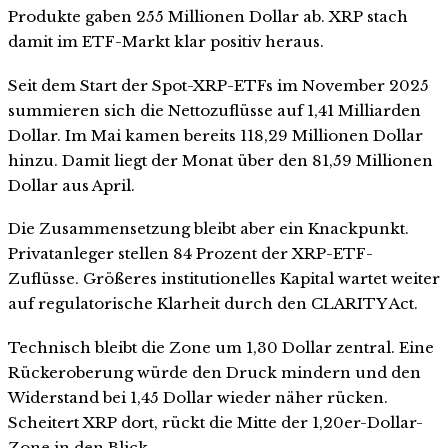
Produkte gaben 255 Millionen Dollar ab. XRP stach
damit im ETF-Markt klar positiv heraus.
Seit dem Start der Spot-XRP-ETFs im November 2025
summieren sich die Nettozuflüsse auf 1,41 Milliarden
Dollar. Im Mai kamen bereits 118,29 Millionen Dollar
hinzu. Damit liegt der Monat über den 81,59 Millionen
Dollar aus April.
Die Zusammensetzung bleibt aber ein Knackpunkt.
Privatanleger stellen 84 Prozent der XRP-ETF-
Zuflüsse. Größeres institutionelles Kapital wartet weiter
auf regulatorische Klarheit durch den CLARITY Act.
Technisch bleibt die Zone um 1,30 Dollar zentral. Eine
Rückeroberung würde den Druck mindern und den
Widerstand bei 1,45 Dollar wieder näher rücken.
Scheitert XRP dort, rückt die Mitte der 1,20er-Dollar-
Zone in den Blick.