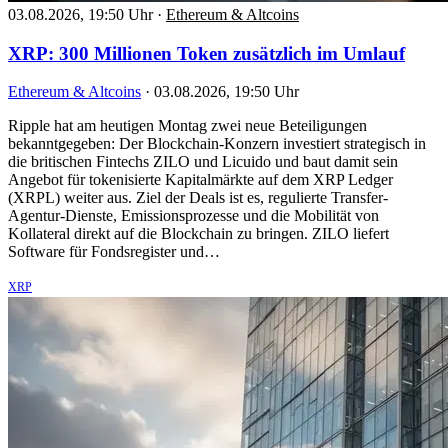
03.08.2026, 19:50 Uhr
·
Ethereum & Altcoins
XRP: 300 Millionen Token zusätzlich im Umlauf
Ethereum & Altcoins
·
03.08.2026, 19:50 Uhr
Ripple hat am heutigen Montag zwei neue Beteiligungen
bekanntgegeben: Der Blockchain-Konzern investiert strategisch in
die britischen Fintechs ZILO und Licuido und baut damit sein
Angebot für tokenisierte Kapitalmärkte auf dem XRP Ledger
(XRPL) weiter aus. Ziel der Deals ist es, regulierte Transfer-
Agentur-Dienste, Emissionsprozesse und die Mobilität von
Kollateral direkt auf die Blockchain zu bringen. ZILO liefert
Software für Fondsregister und…
XRP