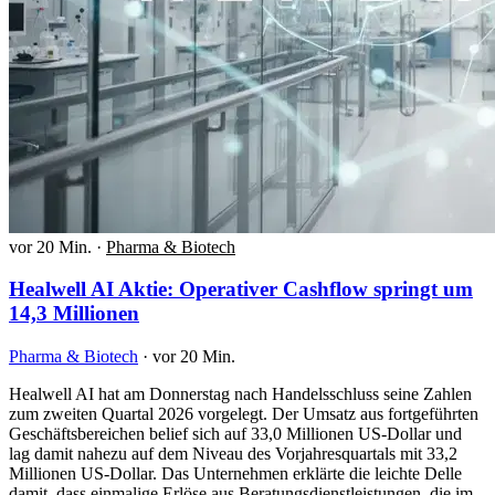
vor 20 Min.
·
Pharma & Biotech
Healwell AI Aktie: Operativer Cashflow springt um
14,3 Millionen
Pharma & Biotech
·
vor 20 Min.
Healwell AI hat am Donnerstag nach Handelsschluss seine Zahlen
zum zweiten Quartal 2026 vorgelegt. Der Umsatz aus fortgeführten
Geschäftsbereichen belief sich auf 33,0 Millionen US-Dollar und
lag damit nahezu auf dem Niveau des Vorjahresquartals mit 33,2
Millionen US-Dollar. Das Unternehmen erklärte die leichte Delle
damit, dass einmalige Erlöse aus Beratungsdienstleistungen, die im