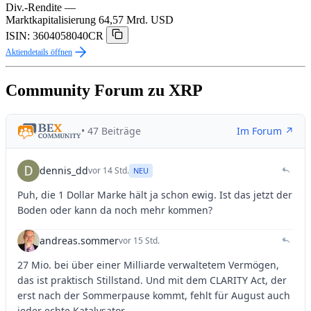
Div.-Rendite
—
Marktkapitalisierung
64,57 Mrd. USD
ISIN: 3604058040CR
Aktiendetails öffnen
Community Forum zu XRP