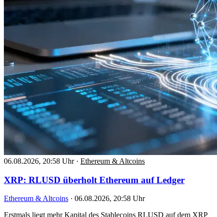
06.08.2026, 20:58 Uhr
·
Ethereum & Altcoins
XRP: RLUSD überholt Ethereum auf Ledger
Ethereum & Altcoins
·
06.08.2026, 20:58 Uhr
Erstmals liegt mehr Kapital des Stablecoins RLUSD auf dem XRP