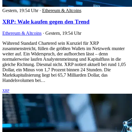
Gestern, 19:54 Uhr
·
Ethereum & Altcoins
XRP: Wale kaufen gegen den Trend
Ethereum & Altcoins
·
Gestern, 19:54 Uhr
Während Standard Chartered sein Kursziel für XRP
zusammenstreicht, füllen die größten Wallets im Netzwerk munter
weiter auf. Ein Widerspruch, der aufhorchen lässt – denn
normalerweise laufen Analystenmeinung und Kapitalfluss in die
gleiche Richtung. Diesmal nicht. XRP notiert aktuell bei rund 1,05
Dollar, ein Minus von 1,7 Prozent binnen 24 Stunden. Die
Marktkapitalisierung liegt bei 65,7 Milliarden Dollar, das
Handelsvolumen bei…
XRP