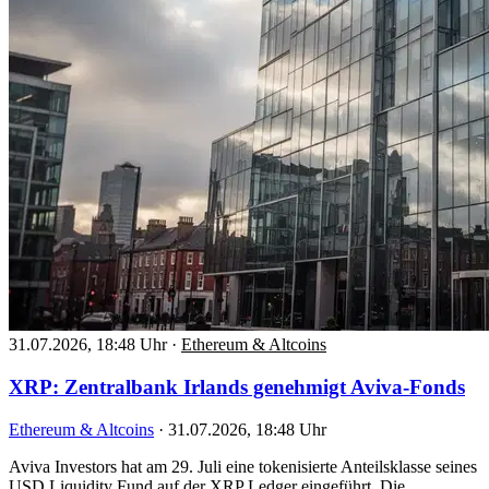
31.07.2026, 18:48 Uhr
·
Ethereum & Altcoins
XRP: Zentralbank Irlands genehmigt Aviva-Fonds
Ethereum & Altcoins
·
31.07.2026, 18:48 Uhr
Aviva Investors hat am 29. Juli eine tokenisierte Anteilsklasse seines
USD Liquidity Fund auf der XRP Ledger eingeführt. Die