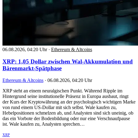
06.08.2026, 04:20 Uhr
·
Ethereum & Altcoins
XRP: 1,05 Dollar zwischen Wal-Akkumulation und
Bärenmarkt-Spätphase
Ethereum & Altcoins
·
06.08.2026, 04:20 Uhr
XRP steht an einem neuralgischen Punkt. Während Ripple im
Hintergrund seine institutionelle Präsenz in Europa ausbaut, ringt
der Kurs der Kryptowährung an der psychologisch wichtigen Marke
von rund einem US-Dollar mit sich selbst. Wale kaufen zu,
Hebelpositionen schmelzen ab, und Analysten sind sich uneinig, ob
das ein Vorbote der Bodenbildung oder nur eine Verschnaufpause
ist. Wale kaufen zu, Analysten sprechen…
XRP