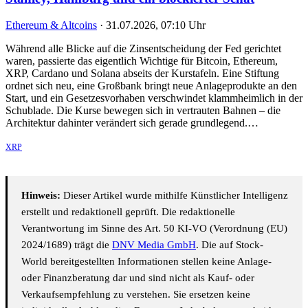
Ethereum & Altcoins
·
31.07.2026, 07:10 Uhr
Während alle Blicke auf die Zinsentscheidung der Fed gerichtet
waren, passierte das eigentlich Wichtige für Bitcoin, Ethereum,
XRP, Cardano und Solana abseits der Kurstafeln. Eine Stiftung
ordnet sich neu, eine Großbank bringt neue Anlageprodukte an den
Start, und ein Gesetzesvorhaben verschwindet klammheimlich in der
Schublade. Die Kurse bewegen sich in vertrauten Bahnen – die
Architektur dahinter verändert sich gerade grundlegend.…
XRP
Hinweis:
Dieser Artikel wurde mithilfe Künstlicher Intelligenz
erstellt und redaktionell geprüft. Die redaktionelle
Verantwortung im Sinne des Art. 50 KI-VO (Verordnung (EU)
2024/1689) trägt die
DNV Media GmbH
. Die auf Stock-
World bereitgestellten Informationen stellen keine Anlage-
oder Finanzberatung dar und sind nicht als Kauf- oder
Verkaufsempfehlung zu verstehen. Sie ersetzen keine