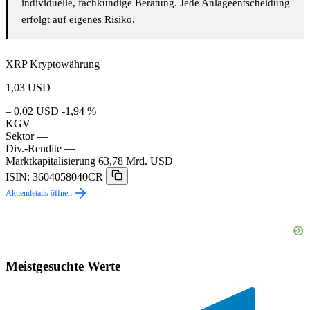
individuelle, fachkundige Beratung. Jede Anlageentscheidung
erfolgt auf eigenes Risiko.
XRP Kryptowährung
1,03
USD
– 0,02 USD
-1,94 %
KGV
—
Sektor
—
Div.-Rendite
—
Marktkapitalisierung
63,78 Mrd. USD
ISIN: 3604058040CR
Aktiendetails öffnen
Meistgesuchte Werte