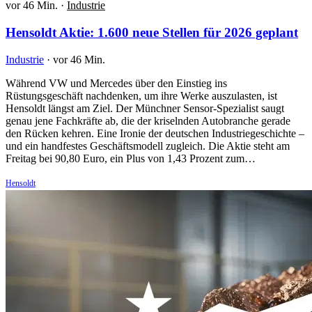
vor 46 Min.
·
Industrie
Hensoldt Aktie: 1.600 neue Stellen für 2026 geplant
Industrie
·
vor 46 Min.
Während VW und Mercedes über den Einstieg ins
Rüstungsgeschäft nachdenken, um ihre Werke auszulasten, ist
Hensoldt längst am Ziel. Der Münchner Sensor-Spezialist saugt
genau jene Fachkräfte ab, die der kriselnden Autobranche gerade
den Rücken kehren. Eine Ironie der deutschen Industriegeschichte –
und ein handfestes Geschäftsmodell zugleich. Die Aktie steht am
Freitag bei 90,80 Euro, ein Plus von 1,43 Prozent zum…
Hensoldt