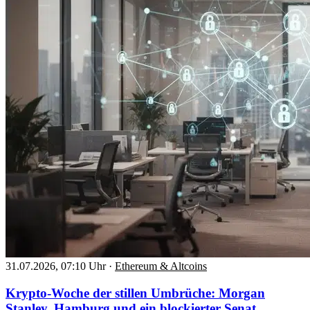
31.07.2026, 07:10 Uhr
·
Ethereum & Altcoins
Krypto-Woche der stillen Umbrüche: Morgan
Stanley, Hamburg und ein blockierter Senat