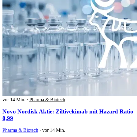
vor 14 Min.
·
Pharma & Biotech
Novo Nordisk Aktie: Ziltivekimab mit Hazard Ratio
0,99
Pharma & Biotech
·
vor 14 Min.