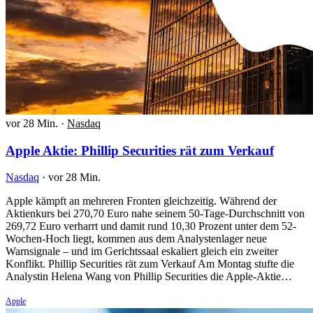
vor 28 Min.
·
Nasdaq
Apple Aktie: Phillip Securities rät zum Verkauf
Nasdaq
·
vor 28 Min.
Apple kämpft an mehreren Fronten gleichzeitig. Während der
Aktienkurs bei 270,70 Euro nahe seinem 50-Tage-Durchschnitt von
269,72 Euro verharrt und damit rund 10,30 Prozent unter dem 52-
Wochen-Hoch liegt, kommen aus dem Analystenlager neue
Warnsignale – und im Gerichtssaal eskaliert gleich ein zweiter
Konflikt. Phillip Securities rät zum Verkauf Am Montag stufte die
Analystin Helena Wang von Phillip Securities die Apple-Aktie…
Apple