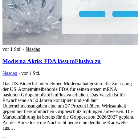
vor 1 Std.
·
Nasdaq
Moderna Aktie: FDA lässt mFlusiva zu
Nasdaq
·
vor 1 Std.
Das US-Biotech-Unternehmen Moderna hat gestern die Zulassung
der US-Arzneimittelbehörde FDA für seinen ersten mRNA-
basierten Grippeimpfstoff mFlusiva erhalten. Das Vakzin ist für
Erwachsene ab 50 Jahren konzipiert und soll laut
Unternehmensangaben eine um 27 Prozent höhere Wirksamkeit
gegenüber herkömmlichen Grippeschutzimpfungen aufweisen. Die
Markteinführung ist bereits für die Grippesaison 2026/2027 geplant.
An der Börse löste die Nachricht heute eine deutliche Kaufwelle
aus.…