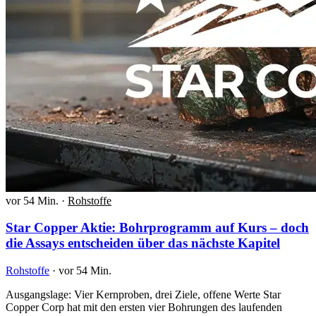
vor 54 Min.
·
Rohstoffe
Star Copper Aktie: Bohrprogramm auf Kurs – doch
die Assays entscheiden über das nächste Kapitel
Rohstoffe
·
vor 54 Min.
Ausgangslage: Vier Kernproben, drei Ziele, offene Werte Star
Copper Corp hat mit den ersten vier Bohrungen des laufenden