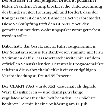
Der Auslöser für den jüngsten Druck ist politischer
Natur. Präsident Trump blockiert die Unterzeichnung
des bundesweiten Housing Bill und fordert, dass der
Kongress zuerst den SAVE America Act verabschiedet.
Diese Verknüpfung trifft den CLARITY Act, der
gemeinsam mit dem Wohnungspaket vorangetrieben
werden sollte.
Dabei hatte das Gesetz zuletzt Fahrt aufgenommen.
Der Senatsausschuss für Bankwesen stimmte mit 15 zu
9 Stimmen dafür. Das Gesetz steht weiterhin auf dem
offiziellen Senatskalender. Dezentrale Prognosemärkte
schätzen die Wahrscheinlichkeit einer endgültigen
Verabschiedung auf rund 62 Prozent.
Der CLARITY Act würde XRP dauerhaft als digitale
Ware klassifizieren — und damit jahrelange
regulatorische Unsicherheit beenden. Der nächste
konkrete Termin ist eine Anhörung am 17. Juli.