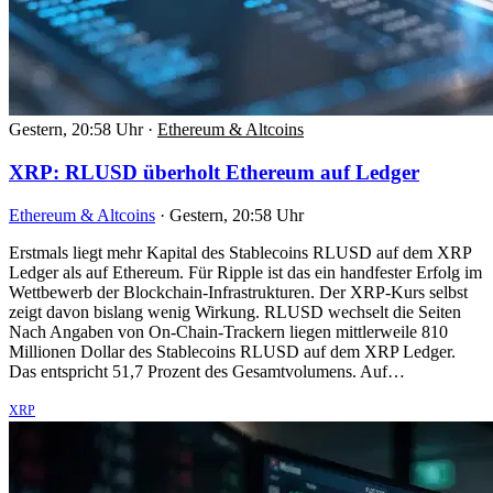
Gestern, 20:58 Uhr
·
Ethereum & Altcoins
XRP: RLUSD überholt Ethereum auf Ledger
Ethereum & Altcoins
·
Gestern, 20:58 Uhr
Erstmals liegt mehr Kapital des Stablecoins RLUSD auf dem XRP
Ledger als auf Ethereum. Für Ripple ist das ein handfester Erfolg im
Wettbewerb der Blockchain-Infrastrukturen. Der XRP-Kurs selbst
zeigt davon bislang wenig Wirkung. RLUSD wechselt die Seiten
Nach Angaben von On-Chain-Trackern liegen mittlerweile 810
Millionen Dollar des Stablecoins RLUSD auf dem XRP Ledger.
Das entspricht 51,7 Prozent des Gesamtvolumens. Auf…
XRP