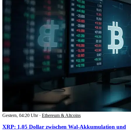
Gestern, 04:20 Uhr
·
Ethereum & Altcoins
XRP: 1,05 Dollar zwischen Wal-Akkumulation und