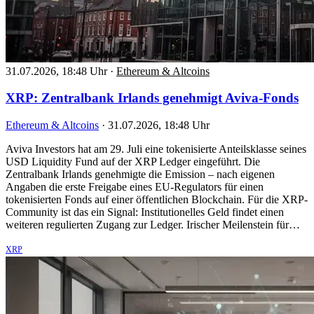
31.07.2026, 18:48 Uhr
·
Ethereum & Altcoins
XRP: Zentralbank Irlands genehmigt Aviva-Fonds
Ethereum & Altcoins
·
31.07.2026, 18:48 Uhr
Aviva Investors hat am 29. Juli eine tokenisierte Anteilsklasse seines
USD Liquidity Fund auf der XRP Ledger eingeführt. Die
Zentralbank Irlands genehmigte die Emission – nach eigenen
Angaben die erste Freigabe eines EU-Regulators für einen
tokenisierten Fonds auf einer öffentlichen Blockchain. Für die XRP-
Community ist das ein Signal: Institutionelles Geld findet einen
weiteren regulierten Zugang zur Ledger. Irischer Meilenstein für…
XRP