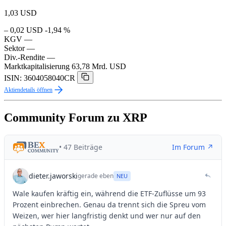
1,03
USD
– 0,02 USD
-1,94 %
KGV
—
Sektor
—
Div.-Rendite
—
Marktkapitalisierung
63,78 Mrd. USD
ISIN: 3604058040CR
Aktiendetails öffnen
Community Forum zu XRP