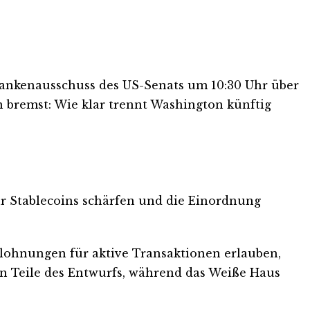
 Bankenausschuss des US-Senats um 10:30 Uhr über
n bremst: Wie klar trennt Washington künftig
für Stablecoins schärfen und die Einordnung
elohnungen für aktive Transaktionen erlauben,
n Teile des Entwurfs, während das Weiße Haus