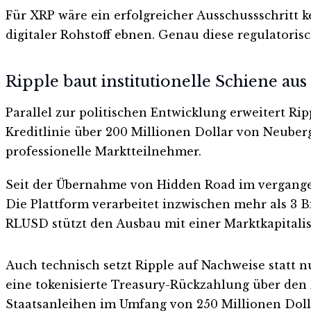
Für XRP wäre ein erfolgreicher Ausschussschritt 
digitaler Rohstoff ebnen. Genau diese regulatorisc
Ripple baut institutionelle Schiene aus
Parallel zur politischen Entwicklung erweitert Ri
Kreditlinie über 200 Millionen Dollar von Neuberg
professionelle Marktteilnehmer.
Seit der Übernahme von Hidden Road im vergange
Die Plattform verarbeitet inzwischen mehr als 3 B
RLUSD stützt den Ausbau mit einer Marktkapitalisi
Auch technisch setzt Ripple auf Nachweise statt 
eine tokenisierte Treasury-Rückzahlung über de
Staatsanleihen im Umfang von 250 Millionen Doll