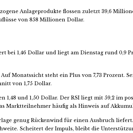
ezogene Anlageprodukte flossen zuletzt 39,6 Milli
uflüsse von 858 Millionen Dollar.
ert bei 1,46 Dollar und liegt am Dienstag rund 0,9 
 Auf Monatssicht steht ein Plus von 7,73 Prozent. S
tt von 1,75 Dollar.
 1,48 und 1,50 Dollar. Der RSI liegt mit 59,2 im po
 was Marktteilnehmer häufig als Hinweis auf Akkumu
Vorlage genug Rückenwind für einen Ausbruch liefer
chweite. Scheitert der Impuls, bleibt die Unterstüt