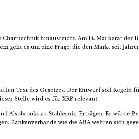
ie Charttechnik hinausreicht. Am 14. Mai berät der
m geht es um eine Frage, die den Markt seit Jahre
ziellen Text des Gesetzes. Der Entwurf soll Regeln 
eser Stelle wird es für XRP relevant.
 und Alsobrooks zu Stablecoin-Erträgen. Er würde B
agen. Bankenverbände wie die ABA wehren sich gege