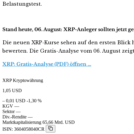
Belastungstest.
Stand heute, 06. August: XRP-Anleger sollten jetzt 
Die neuen XRP-Kurse sehen auf den ersten Blick har
bewerten. Die Gratis-Analyse vom 06. August zeigt
XRP: Gratis-Analyse (PDF) öffnen …
XRP Kryptowährung
1,05
USD
– 0,01 USD
-1,30 %
KGV
—
Sektor
—
Div.-Rendite
—
Marktkapitalisierung
65,66 Mrd. USD
ISIN: 3604058040CR