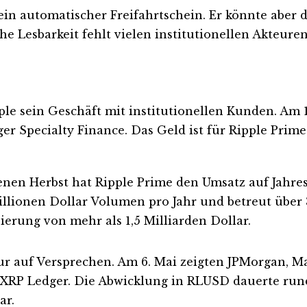
kein automatischer Freifahrtschein. Er könnte aber
he Lesbarkeit fehlt vielen institutionellen Akteuren
pple sein Geschäft mit institutionellen Kunden. Am
er Specialty Finance. Das Geld ist für Ripple Prim
nen Herbst hat Ripple Prime den Umsatz auf Jahre
illionen Dollar Volumen pro Jahr und betreut über 
erung von mehr als 1,5 Milliarden Dollar.
nur auf Versprechen. Am 6. Mai zeigten JPMorgan, 
n XRP Ledger. Die Abwicklung in RLUSD dauerte ru
ar.