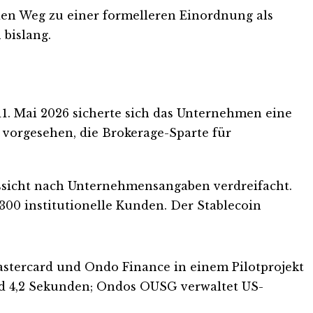
 den Weg zu einer formelleren Einordnung als
 bislang.
 11. Mai 2026 sicherte sich das Unternehmen eine
e vorgesehen, die Brokerage-Sparte für
ssicht nach Unternehmensangaben verdreifacht.
300 institutionelle Kunden. Der Stablecoin
Mastercard und Ondo Finance in einem Pilotprojekt
nd 4,2 Sekunden; Ondos OUSG verwaltet US-