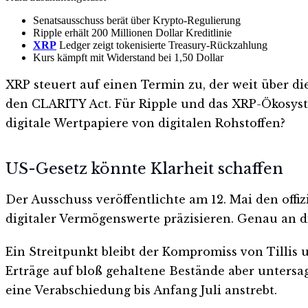
Senatsausschuss berät über Krypto-Regulierung
Ripple erhält 200 Millionen Dollar Kreditlinie
XRP
Ledger zeigt tokenisierte Treasury-Rückzahlung
Kurs kämpft mit Widerstand bei 1,50 Dollar
XRP steuert auf einen Termin zu, der weit über d
den CLARITY Act. Für Ripple und das XRP-Ökosyste
digitale Wertpapiere von digitalen Rohstoffen?
US-Gesetz könnte Klarheit schaffen
Der Ausschuss veröffentlichte am 12. Mai den offi
digitaler Vermögenswerte präzisieren. Genau an di
Ein Streitpunkt bleibt der Kompromiss von Tillis
Erträge auf bloß gehaltene Bestände aber unters
eine Verabschiedung bis Anfang Juli anstrebt.