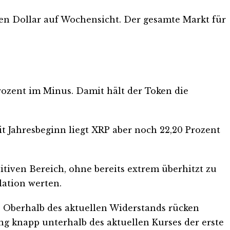
onen Dollar auf Wochensicht. Der gesamte Markt für
Prozent im Minus. Damit hält der Token die
eit Jahresbeginn liegt XRP aber noch 22,20 Prozent
sitiven Bereich, ohne bereits extrem überhitzt zu
lation werten.
t. Oberhalb des aktuellen Widerstands rücken
zung knapp unterhalb des aktuellen Kurses der erste