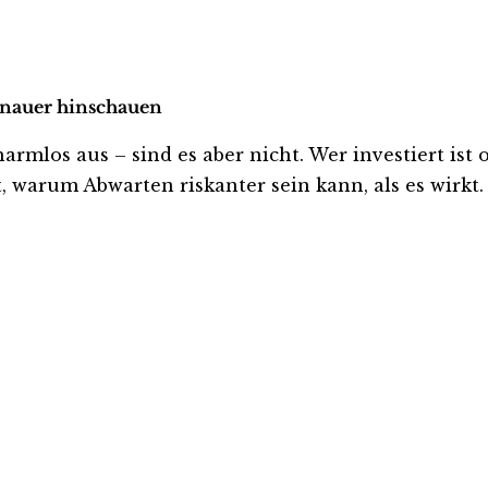
genauer hinschauen
mlos aus – sind es aber nicht. Wer investiert ist od
, warum Abwarten riskanter sein kann, als es wirkt.