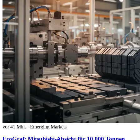
vor 41 Min.
·
Emerging Markets
EcoGraf: Mitsubishi-Absicht für 10.000 Tonnen