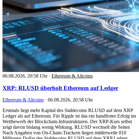
06.08.2026, 20:58 Uhr
·
Ethereum & Altcoins
XRP: RLUSD überholt Ethereum auf Ledger
Ethereum & Altcoins
·
06.08.2026, 20:58 Uhr
Erstmals liegt mehr Kapital des Stablecoins RLUSD auf dem XRP
Ledger als auf Ethereum. Für Ripple ist das ein handfester Erfolg im
Wettbewerb der Blockchain-Infrastrukturen. Der XRP-Kurs selbst
zeigt davon bislang wenig Wirkung. RLUSD wechselt die Seiten
Nach Angaben von On-Chain-Trackern liegen mittlerweile 810
Millionen Dollar des Stablecoins RLUSD auf dem XRP Ledger.