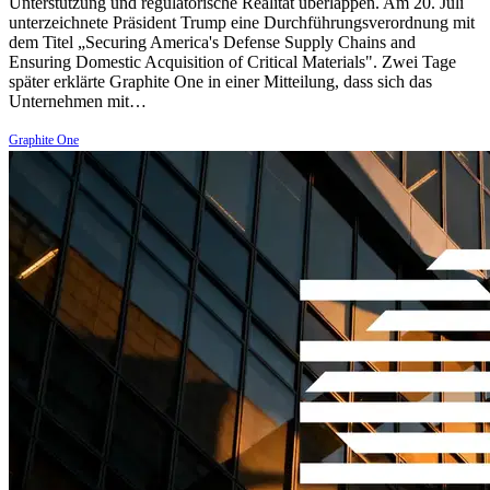
Unterstützung und regulatorische Realität überlappen. Am 20. Juli
unterzeichnete Präsident Trump eine Durchführungsverordnung mit
dem Titel „Securing America's Defense Supply Chains and
Ensuring Domestic Acquisition of Critical Materials". Zwei Tage
später erklärte Graphite One in einer Mitteilung, dass sich das
Unternehmen mit…
Graphite One