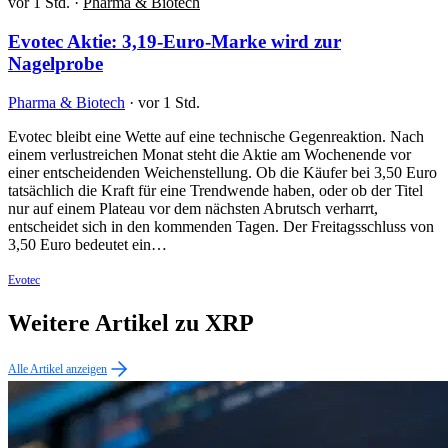
vor 1 Std.
·
Pharma & Biotech
Evotec Aktie: 3,19-Euro-Marke wird zur
Nagelprobe
Pharma & Biotech
·
vor 1 Std.
Evotec bleibt eine Wette auf eine technische Gegenreaktion. Nach
einem verlustreichen Monat steht die Aktie am Wochenende vor
einer entscheidenden Weichenstellung. Ob die Käufer bei 3,50 Euro
tatsächlich die Kraft für eine Trendwende haben, oder ob der Titel
nur auf einem Plateau vor dem nächsten Abrutsch verharrt,
entscheidet sich in den kommenden Tagen. Der Freitagsschluss von
3,50 Euro bedeutet ein…
Evotec
Weitere Artikel zu XRP
Alle Artikel anzeigen