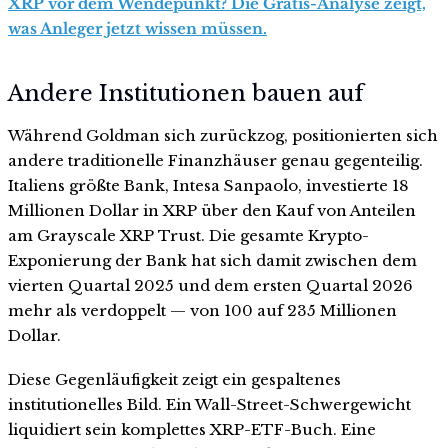
XRP vor dem Wendepunkt? Die Gratis-Analyse zeigt,
was Anleger jetzt wissen müssen.
Andere Institutionen bauen auf
Während Goldman sich zurückzog, positionierten sich
andere traditionelle Finanzhäuser genau gegenteilig.
Italiens größte Bank, Intesa Sanpaolo, investierte 18
Millionen Dollar in XRP über den Kauf von Anteilen
am Grayscale XRP Trust. Die gesamte Krypto-
Exponierung der Bank hat sich damit zwischen dem
vierten Quartal 2025 und dem ersten Quartal 2026
mehr als verdoppelt — von 100 auf 235 Millionen
Dollar.
Diese Gegenläufigkeit zeigt ein gespaltenes
institutionelles Bild. Ein Wall-Street-Schwergewicht
liquidiert sein komplettes XRP-ETF-Buch. Eine