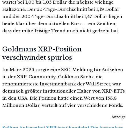
wartet bei 1,00 bis 1,05 Dollar die nächste wichtige
Haltezone. Der 50-Tage-Durchschnitt bei 1,19 Dollar
und der 200-Tage-Durchschnitt bei 1,47 Dollar liegen
beide klar über dem aktuellen Kurs — ein Zeichen,
dass der mittelfristige Trend noch nicht gedreht hat.
Goldmans XRP-Position
verschwindet spurlos
Im März 2026 sorgte eine SEC-Meldung für Aufsehen
in der XRP-Community. Goldman Sachs, die
renommierteste Investmentbank der Wall Street, war
demnach größter institutioneller Halter von XRP-ETFs
in den USA. Die Position hatte einen Wert von 153,8
Millionen Dollar, verteilt auf vier verschiedene Fonds.
Anzeige
Sollten Anleger bei XRP jetzt handeln? Die kostenlose