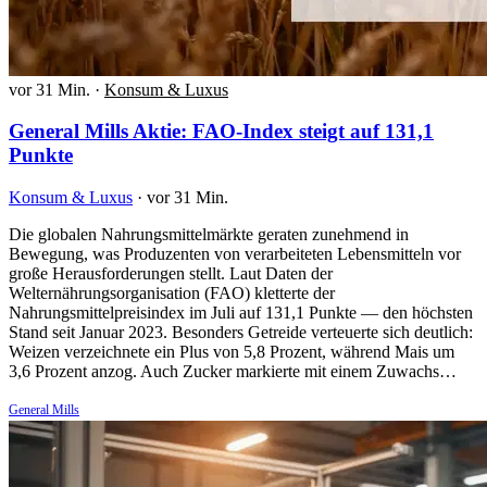
vor 31 Min.
·
Konsum & Luxus
General Mills Aktie: FAO-Index steigt auf 131,1
Punkte
Konsum & Luxus
·
vor 31 Min.
Die globalen Nahrungsmittelmärkte geraten zunehmend in
Bewegung, was Produzenten von verarbeiteten Lebensmitteln vor
große Herausforderungen stellt. Laut Daten der
Welternährungsorganisation (FAO) kletterte der
Nahrungsmittelpreisindex im Juli auf 131,1 Punkte — den höchsten
Stand seit Januar 2023. Besonders Getreide verteuerte sich deutlich:
Weizen verzeichnete ein Plus von 5,8 Prozent, während Mais um
3,6 Prozent anzog. Auch Zucker markierte mit einem Zuwachs…
General Mills