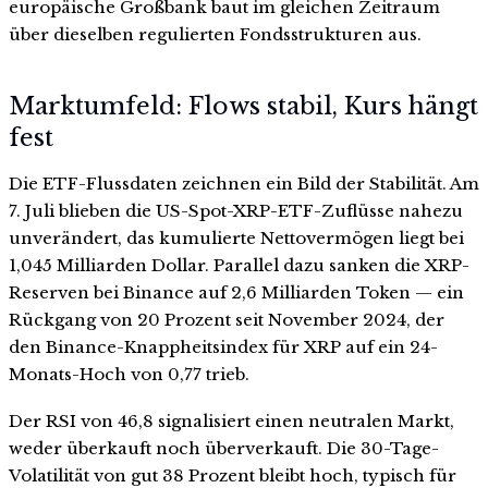
europäische Großbank baut im gleichen Zeitraum
über dieselben regulierten Fondsstrukturen aus.
Marktumfeld: Flows stabil, Kurs hängt
fest
Die ETF-Flussdaten zeichnen ein Bild der Stabilität. Am
7. Juli blieben die US-Spot-XRP-ETF-Zuflüsse nahezu
unverändert, das kumulierte Nettovermögen liegt bei
1,045 Milliarden Dollar. Parallel dazu sanken die XRP-
Reserven bei Binance auf 2,6 Milliarden Token — ein
Rückgang von 20 Prozent seit November 2024, der
den Binance-Knappheitsindex für XRP auf ein 24-
Monats-Hoch von 0,77 trieb.
Der RSI von 46,8 signalisiert einen neutralen Markt,
weder überkauft noch überverkauft. Die 30-Tage-
Volatilität von gut 38 Prozent bleibt hoch, typisch für