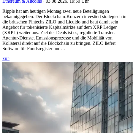
Ethereum & Altcoins
·
03.08.2026, 19:50 Uhr
Ripple hat am heutigen Montag zwei neue Beteiligungen
bekanntgegeben: Der Blockchain-Konzern investiert strategisch in
die britischen Fintechs ZILO und Licuido und baut damit sein
Angebot für tokenisierte Kapitalmärkte auf dem XRP Ledger
(XRPL) weiter aus. Ziel der Deals ist es, regulierte Transfer-
Agentur-Dienste, Emissionsprozesse und die Mobilität von
Kollateral direkt auf die Blockchain zu bringen. ZILO liefert
Software für Fondsregister und…
XRP