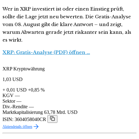
Wer in XRP investiert ist oder einen Einstieg prüft,
sollte die Lage jetzt neu bewerten. Die Gratis-Analyse
vom 08. August gibt die klare Antwort – und zeigt,
warum Abwarten gerade jetzt riskanter sein kann, als
es wirkt.
XRP: Gratis-Analyse (PDF) öffnen …
XRP Kryptowährung
1,03
USD
+ 0,01 USD
+0,85 %
KGV
—
Sektor
—
Div.-Rendite
—
Marktkapitalisierung
63,78 Mrd. USD
ISIN: 3604058040CR
Aktiendetails öffnen