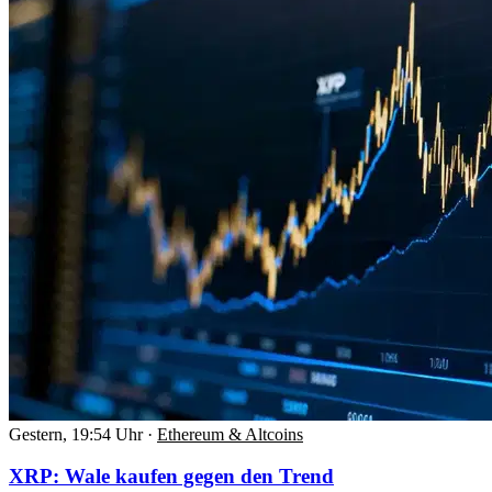
Gestern, 19:54 Uhr
·
Ethereum & Altcoins
XRP: Wale kaufen gegen den Trend