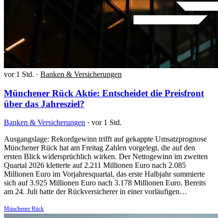
vor 1 Std.
·
Banken & Versicherungen
Münchener Rück Aktie: Entscheidet die Preisfront
über das Jahresziel?
Banken & Versicherungen
·
vor 1 Std.
Ausgangslage: Rekordgewinn trifft auf gekappte Umsatzprognose
Münchener Rück hat am Freitag Zahlen vorgelegt, die auf den
ersten Blick widersprüchlich wirken. Der Nettogewinn im zweiten
Quartal 2026 kletterte auf 2.211 Millionen Euro nach 2.085
Millionen Euro im Vorjahresquartal, das erste Halbjahr summierte
sich auf 3.925 Millionen Euro nach 3.178 Millionen Euro. Bereits
am 24. Juli hatte der Rückversicherer in einer vorläufigen…
Münchener Rück