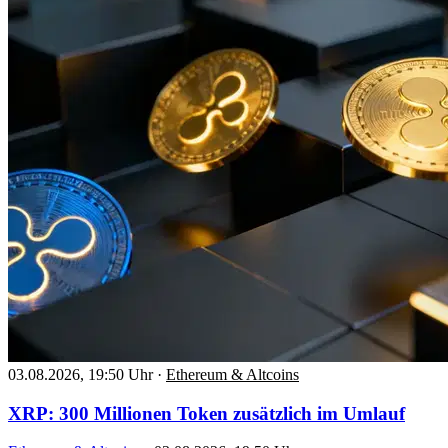
03.08.2026, 19:50 Uhr
·
Ethereum & Altcoins
XRP: 300 Millionen Token zusätzlich im Umlauf