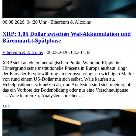
06.08.2026, 04:20 Uhr
·
Ethereum & Altcoins
XRP: 1,05 Dollar zwischen Wal-Akkumulation und
Bärenmarkt-Spätphase
Ethereum & Altcoins
·
06.08.2026, 04:20 Uhr
XRP steht an einem neuralgischen Punkt. Während Ripple im
Hintergrund seine institutionelle Präsenz in Europa ausbaut, ringt
der Kurs der Kryptowährung an der psychologisch wichtigen Marke
von rund einem US-Dollar mit sich selbst. Wale kaufen zu,
Hebelpositionen schmelzen ab, und Analysten sind sich uneinig, ob
das ein Vorbote der Bodenbildung oder nur eine Verschnaufpause
ist. Wale kaufen zu, Analysten sprechen…
XRP