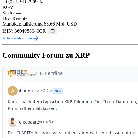
– 0,02 USD
-2,09 %
KGV
—
Sektor
—
Div.-Rendite
—
Marktkapitalisierung
65,66 Mrd. USD
ISIN: 3604058040CR
Aktiendetails öffnen
Community Forum zu XRP