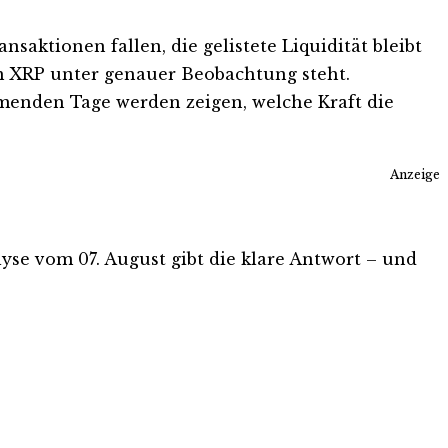
saktionen fallen, die gelistete Liquidität bleibt
m XRP unter genauer Beobachtung steht.
menden Tage werden zeigen, welche Kraft die
Anzeige
alyse vom 07. August gibt die klare Antwort – und