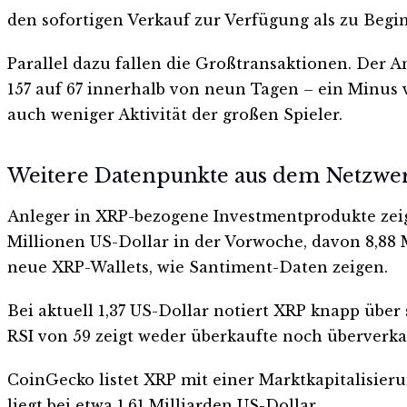
den sofortigen Verkauf zur Verfügung als zu Beginn
Parallel dazu fallen die Großtransaktionen. Der A
157 auf 67 innerhalb von neun Tagen – ein Minus 
auch weniger Aktivität der großen Spieler.
Weitere Datenpunkte aus dem Netzwe
Anleger in XRP-bezogene Investmentprodukte zeigt
Millionen US-Dollar in der Vorwoche, davon 8,88 
neue XRP-Wallets, wie Santiment-Daten zeigen.
Bei aktuell 1,37 US-Dollar notiert XRP knapp über
RSI von 59 zeigt weder überkaufte noch überverka
CoinGecko listet XRP mit einer Marktkapitalisier
liegt bei etwa 1,61 Milliarden US-Dollar.