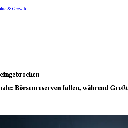
alue & Growth
 eingebrochen
ale: Börsenreserven fallen, während Großt