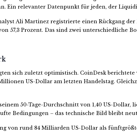
. Ein relevanter Datenpunkt für jeden, der Liquidi
nalyst Ali Martinez registrierte einen Rückgang de
von 57,3 Prozent. Das sind zwei unterschiedliche B
rk
en sich zuletzt optimistisch. CoinDesk berichtete
Millionen US-Dollar am letzten Handelstag. Gleichz
 seinem 50-Tage-Durchschnitt von 1,40 US-Dollar, li
ufte Bedingungen – das technische Bild bleibt neut
ung von rund 84 Milliarden US-Dollar als fünftgrö