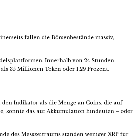
nerseits fallen die Börsenbestände massiv,
elsplattformen. Innerhalb von 24 Stunden
als 35 Millionen Token oder 1,29 Prozent.
den Indikator als die Menge an Coins, die auf
sie, könnte das auf Akkumulation hindeuten – oder
 Ende des Messzeitraums standen weniger XRP für