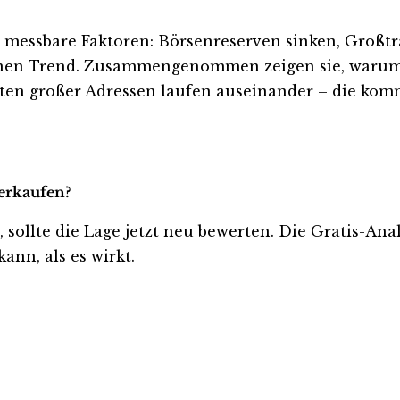
i messbare Faktoren: Börsenreserven sinken, Großtran
t einen Trend. Zusammengenommen zeigen sie, waru
ten großer Adressen laufen auseinander – die kom
verkaufen?
t, sollte die Lage jetzt neu bewerten. Die Gratis-An
ann, als es wirkt.