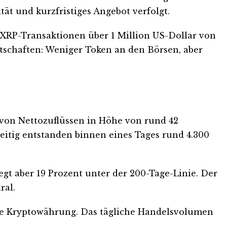
tät und kurzfristiges Angebot verfolgt.
r XRP-Transaktionen über 1 Million US-Dollar von
otschaften: Weniger Token an den Börsen, aber
 von Nettozuflüssen in Höhe von rund 42
eitig entstanden binnen eines Tages rund 4.300
egt aber 19 Prozent unter der 200-Tage-Linie. Der
ral.
ßte Kryptowährung. Das tägliche Handelsvolumen