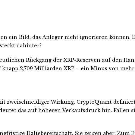
 ein Bild, das Anleger nicht ignorieren können. Ei
steckt dahinter?
utlichen Rückgang der XRP-Reserven auf den Hand
 knapp 2,709 Milliarden XRP – ein Minus von mehr 
it zweischneidiger Wirkung. CryptoQuant definiert 
 deutet das auf höheren Verkaufsdruck hin. Fallen 
ngfristige Haltebereitschaft. Sie zeigen aber: Zum