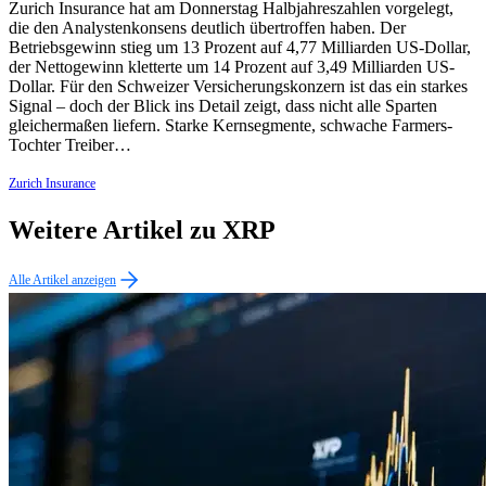
Zurich Insurance hat am Donnerstag Halbjahreszahlen vorgelegt,
die den Analystenkonsens deutlich übertroffen haben. Der
Betriebsgewinn stieg um 13 Prozent auf 4,77 Milliarden US-Dollar,
der Nettogewinn kletterte um 14 Prozent auf 3,49 Milliarden US-
Dollar. Für den Schweizer Versicherungskonzern ist das ein starkes
Signal – doch der Blick ins Detail zeigt, dass nicht alle Sparten
gleichermaßen liefern. Starke Kernsegmente, schwache Farmers-
Tochter Treiber…
Zurich Insurance
Weitere Artikel zu XRP
Alle Artikel anzeigen