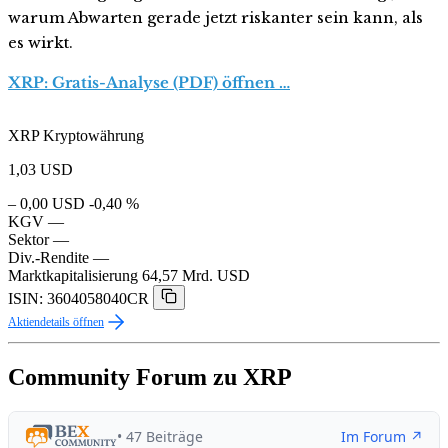
warum Abwarten gerade jetzt riskanter sein kann, als
es wirkt.
XRP: Gratis-Analyse (PDF) öffnen …
XRP Kryptowährung
1,03
USD
– 0,00 USD
-0,40 %
KGV
—
Sektor
—
Div.-Rendite
—
Marktkapitalisierung
64,57 Mrd. USD
ISIN: 3604058040CR
Aktiendetails öffnen
Community Forum zu XRP