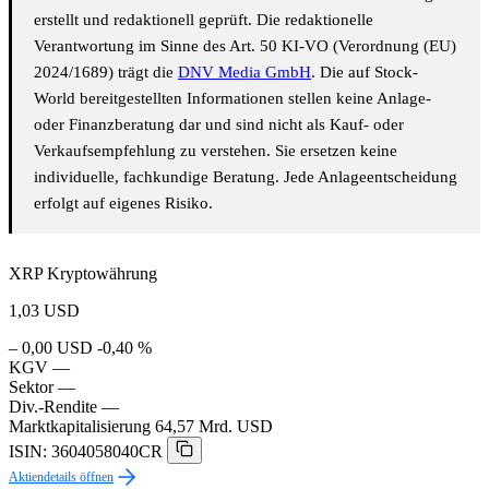
erstellt und redaktionell geprüft. Die redaktionelle
Verantwortung im Sinne des Art. 50 KI-VO (Verordnung (EU)
2024/1689) trägt die
DNV Media GmbH
. Die auf Stock-
World bereitgestellten Informationen stellen keine Anlage-
oder Finanzberatung dar und sind nicht als Kauf- oder
Verkaufsempfehlung zu verstehen. Sie ersetzen keine
individuelle, fachkundige Beratung. Jede Anlageentscheidung
erfolgt auf eigenes Risiko.
XRP Kryptowährung
1,03
USD
– 0,00 USD
-0,40 %
KGV
—
Sektor
—
Div.-Rendite
—
Marktkapitalisierung
64,57 Mrd. USD
ISIN: 3604058040CR
Aktiendetails öffnen