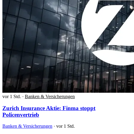
vor 1 Std.
·
Banken & Versicherungen
Zurich Insurance Aktie: Finma stoppt
Policenvertrieb
Banken & Versicherungen
·
vor 1 Std.