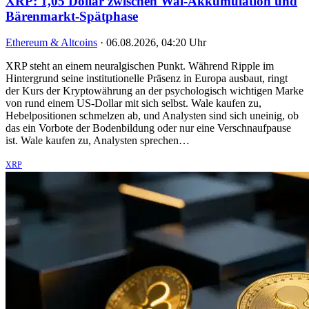
XRP: 1,05 Dollar zwischen Wal-Akkumulation und
Bärenmarkt-Spätphase
Ethereum & Altcoins
·
06.08.2026, 04:20 Uhr
XRP steht an einem neuralgischen Punkt. Während Ripple im
Hintergrund seine institutionelle Präsenz in Europa ausbaut, ringt
der Kurs der Kryptowährung an der psychologisch wichtigen Marke
von rund einem US-Dollar mit sich selbst. Wale kaufen zu,
Hebelpositionen schmelzen ab, und Analysten sind sich uneinig, ob
das ein Vorbote der Bodenbildung oder nur eine Verschnaufpause
ist. Wale kaufen zu, Analysten sprechen…
XRP