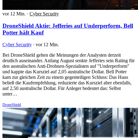
vor 12 Min.
·
Cyber Security
DroneShield Aktie: Jefferies auf Underperform, Bell
Potter hält Kauf
Cyber Security
·
vor 12 Min.
Bei DroneShield gehen die Meinungen der Analysten derzeit
deutlich auseinander. Anfang August senkte Jefferies sein Rating für
den australischen Anti-Drohnen-Spezialisten auf "Underperform"
und kappte das Kursziel auf 2,05 australische Dollar. Bell Potter
kam zur gleichen Zeit zu einem gegenteiligen Schluss: Das Haus
beließ die Kaufempfehlung, reduzierte das Kursziel aber ebenfalls,
auf 2,50 australische Dollar. Für Anleger bedeutet das: Selbst
unter…
DroneShield