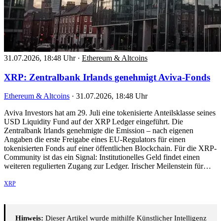
31.07.2026, 18:48 Uhr
·
Ethereum & Altcoins
XRP: Zentralbank Irlands genehmigt Aviva-Fonds
Ethereum & Altcoins
·
31.07.2026, 18:48 Uhr
Aviva Investors hat am 29. Juli eine tokenisierte Anteilsklasse seines
USD Liquidity Fund auf der XRP Ledger eingeführt. Die
Zentralbank Irlands genehmigte die Emission – nach eigenen
Angaben die erste Freigabe eines EU-Regulators für einen
tokenisierten Fonds auf einer öffentlichen Blockchain. Für die XRP-
Community ist das ein Signal: Institutionelles Geld findet einen
weiteren regulierten Zugang zur Ledger. Irischer Meilenstein für…
XRP
Hinweis:
Dieser Artikel wurde mithilfe Künstlicher Intelligenz