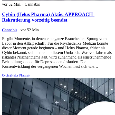
vor 52 Min.
·
Cannabis
Cybin (Helus Pharma) Aktie: APPROACH-
Rekrutierung vorzeitig beendet
Cannabis
·
vor 52 Min.
Es gibt Momente, in denen eine ganze Branche den Sprung vom
Labor in den Alltag schafft. Für die Psychedelika-Medizin könnte
dieser Moment gerade beginnen – und Helus Pharma, früher als
Cybin bekannt, steht mitten in diesem Umbruch. Was vor Jahren als
riskantes Nischenthema galt, wird zunehmend als ernstzunehmende
Behandlungsoption für Depressionen diskutiert. Die
Kursentwicklung der vergangenen Wochen liest sich wie…
Cybin (Helus Pharma)