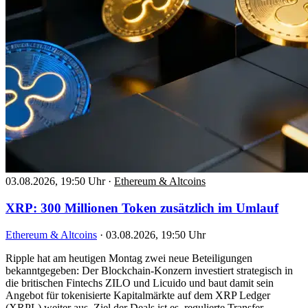
03.08.2026, 19:50 Uhr
·
Ethereum & Altcoins
XRP: 300 Millionen Token zusätzlich im Umlauf
Ethereum & Altcoins
·
03.08.2026, 19:50 Uhr
Ripple hat am heutigen Montag zwei neue Beteiligungen
bekanntgegeben: Der Blockchain-Konzern investiert strategisch in
die britischen Fintechs ZILO und Licuido und baut damit sein
Angebot für tokenisierte Kapitalmärkte auf dem XRP Ledger
(XRPL) weiter aus. Ziel der Deals ist es, regulierte Transfer-