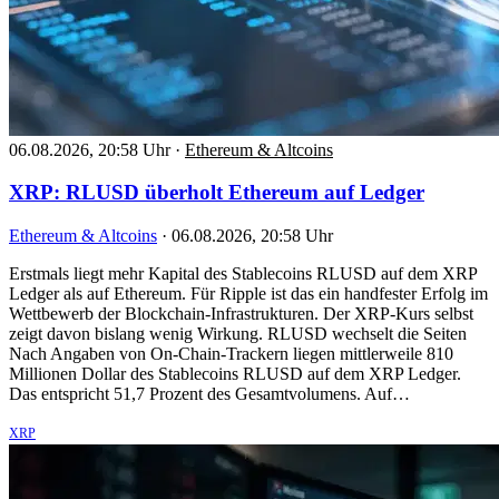
06.08.2026, 20:58 Uhr
·
Ethereum & Altcoins
XRP: RLUSD überholt Ethereum auf Ledger
Ethereum & Altcoins
·
06.08.2026, 20:58 Uhr
Erstmals liegt mehr Kapital des Stablecoins RLUSD auf dem XRP
Ledger als auf Ethereum. Für Ripple ist das ein handfester Erfolg im
Wettbewerb der Blockchain-Infrastrukturen. Der XRP-Kurs selbst
zeigt davon bislang wenig Wirkung. RLUSD wechselt die Seiten
Nach Angaben von On-Chain-Trackern liegen mittlerweile 810
Millionen Dollar des Stablecoins RLUSD auf dem XRP Ledger.
Das entspricht 51,7 Prozent des Gesamtvolumens. Auf…
XRP