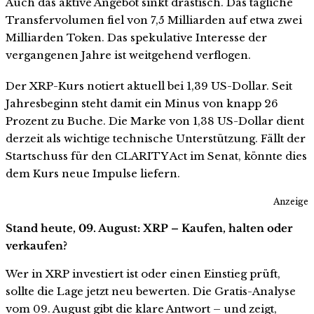
Auch das aktive Angebot sinkt drastisch. Das tägliche
Transfervolumen fiel von 7,5 Milliarden auf etwa zwei
Milliarden Token. Das spekulative Interesse der
vergangenen Jahre ist weitgehend verflogen.
Der XRP-Kurs notiert aktuell bei 1,39 US-Dollar. Seit
Jahresbeginn steht damit ein Minus von knapp 26
Prozent zu Buche. Die Marke von 1,38 US-Dollar dient
derzeit als wichtige technische Unterstützung. Fällt der
Startschuss für den CLARITY Act im Senat, könnte dies
dem Kurs neue Impulse liefern.
Anzeige
Stand heute, 09. August: XRP – Kaufen, halten oder
verkaufen?
Wer in XRP investiert ist oder einen Einstieg prüft,
sollte die Lage jetzt neu bewerten. Die Gratis-Analyse
vom 09. August gibt die klare Antwort – und zeigt,