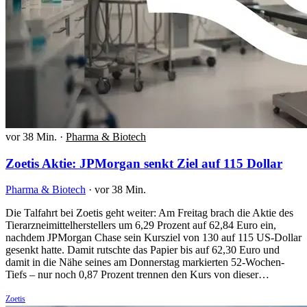
vor 38 Min.
·
Pharma & Biotech
Zoetis Aktie: JPMorgan senkt Ziel auf 115 Dollar
Pharma & Biotech
·
vor 38 Min.
Die Talfahrt bei Zoetis geht weiter: Am Freitag brach die Aktie des
Tierarzneimittelherstellers um 6,29 Prozent auf 62,84 Euro ein,
nachdem JPMorgan Chase sein Kursziel von 130 auf 115 US-Dollar
gesenkt hatte. Damit rutschte das Papier bis auf 62,30 Euro und
damit in die Nähe seines am Donnerstag markierten 52-Wochen-
Tiefs – nur noch 0,87 Prozent trennen den Kurs von dieser…
Zoetis