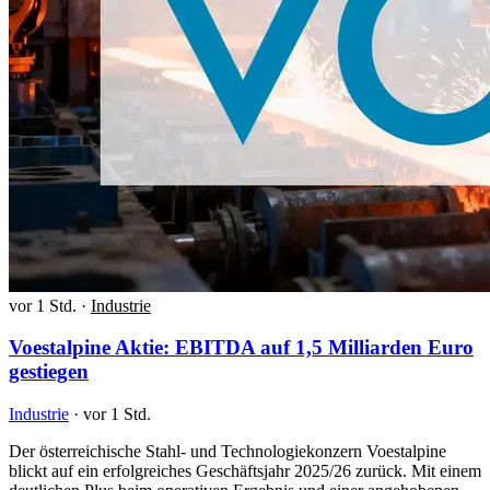
vor 1 Std.
·
Industrie
Voestalpine Aktie: EBITDA auf 1,5 Milliarden Euro
gestiegen
Industrie
·
vor 1 Std.
Der österreichische Stahl- und Technologiekonzern Voestalpine
blickt auf ein erfolgreiches Geschäftsjahr 2025/26 zurück. Mit einem