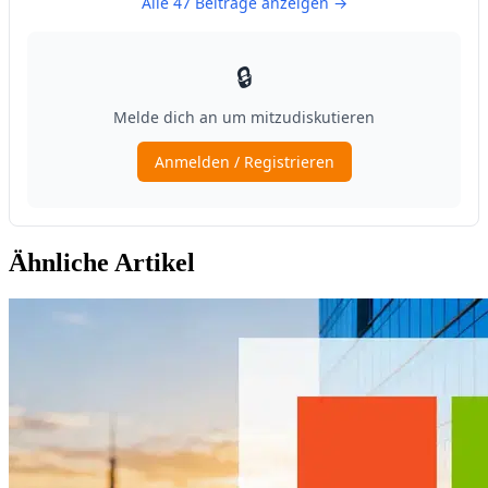
Ähnliche Artikel