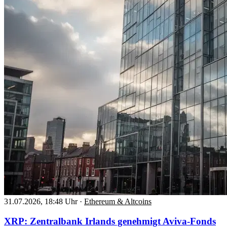
31.07.2026, 18:48 Uhr
·
Ethereum & Altcoins
XRP: Zentralbank Irlands genehmigt Aviva-Fonds