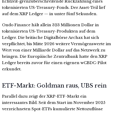
Echtzeit-grenzüberschreitende Rückzahlung eines
tokenisierten US-Treasury-Fonds. Der Asset-Teil lief
auf dem XRP Ledger — in unter fünf Sekunden.
Ondo Finance hält allein 323 Millionen Dollar in
tokenisierten US-Treasury-Produkten auf dem
Ledger. Die britische Digitalbörse Archax hat sich
verpflichtet, bis Mitte 2026 weitere Vermögenswerte im
Wert von einer Milliarde Dollar auf das Netzwerk zu
bringen. Die Europäische Zentralbank hatte den XRP
Ledger bereits zuvor für einen eigenen wCBDC-Pilot
erkundet.
ETF-Markt: Goldman raus, UBS rein
Parallel dazu zeigt der XRP-ETF-Markt ein
interessantes Bild. Seit dem Start im November 2025
verzeichneten Spot-ETFs kumulierte Nettozuflüsse