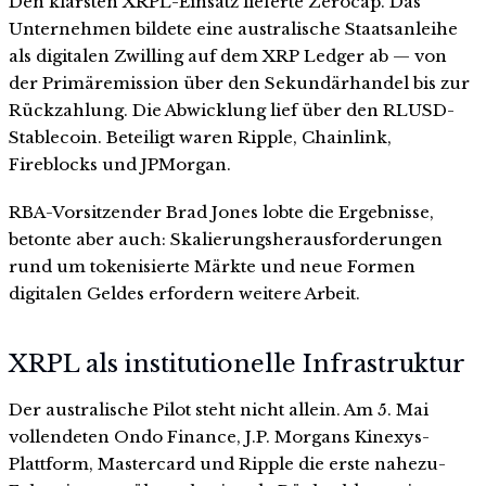
Den klarsten XRPL-Einsatz lieferte Zerocap. Das
Unternehmen bildete eine australische Staatsanleihe
als digitalen Zwilling auf dem XRP Ledger ab — von
der Primäremission über den Sekundärhandel bis zur
Rückzahlung. Die Abwicklung lief über den RLUSD-
Stablecoin. Beteiligt waren Ripple, Chainlink,
Fireblocks und JPMorgan.
RBA-Vorsitzender Brad Jones lobte die Ergebnisse,
betonte aber auch: Skalierungsherausforderungen
rund um tokenisierte Märkte und neue Formen
digitalen Geldes erfordern weitere Arbeit.
XRPL als institutionelle Infrastruktur
Der australische Pilot steht nicht allein. Am 5. Mai
vollendeten Ondo Finance, J.P. Morgans Kinexys-
Plattform, Mastercard und Ripple die erste nahezu-