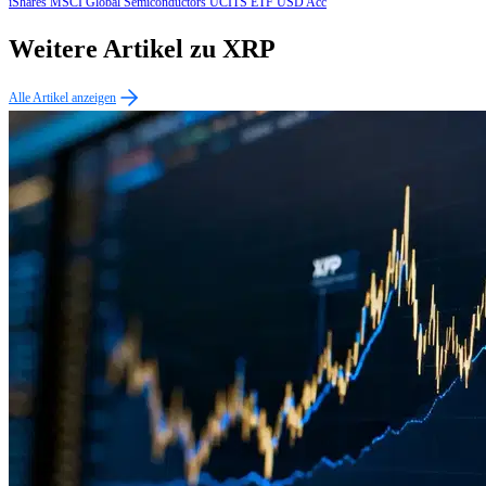
iShares MSCI Global Semiconductors UCITS ETF USD Acc
Weitere Artikel zu XRP
Alle Artikel anzeigen