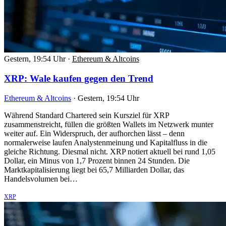
Gestern, 19:54 Uhr
·
Ethereum & Altcoins
XRP: Wale kaufen gegen den Trend
Ethereum & Altcoins
·
Gestern, 19:54 Uhr
Während Standard Chartered sein Kursziel für XRP
zusammenstreicht, füllen die größten Wallets im Netzwerk munter
weiter auf. Ein Widerspruch, der aufhorchen lässt – denn
normalerweise laufen Analystenmeinung und Kapitalfluss in die
gleiche Richtung. Diesmal nicht. XRP notiert aktuell bei rund 1,05
Dollar, ein Minus von 1,7 Prozent binnen 24 Stunden. Die
Marktkapitalisierung liegt bei 65,7 Milliarden Dollar, das
Handelsvolumen bei…
XRP