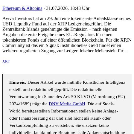
Ethereum & Altcoins
·
31.07.2026, 18:48 Uhr
Aviva Investors hat am 29. Juli eine tokenisierte Anteilsklasse seines
USD Liquidity Fund auf der XRP Ledger eingeführt. Die
Zentralbank Irlands genehmigte die Emission – nach eigenen
Angaben die erste Freigabe eines EU-Regulators für einen
tokenisierten Fonds auf einer öffentlichen Blockchain. Für die XRP-
Community ist das ein Signal: Institutionelles Geld findet einen
weiteren regulierten Zugang zur Ledger. Irischer Meilenstein für…
XRP
Hinweis:
Dieser Artikel wurde mithilfe Künstlicher Intelligenz
erstellt und redaktionell geprüft. Die redaktionelle
Verantwortung im Sinne des Art. 50 KI-VO (Verordnung (EU)
2024/1689) trägt die
DNV Media GmbH
. Die auf Stock-
World bereitgestellten Informationen stellen keine Anlage-
oder Finanzberatung dar und sind nicht als Kauf- oder
Verkaufsempfehlung zu verstehen. Sie ersetzen keine
individuelle, fachkundige Beratung. Jede Anlageentscheidung