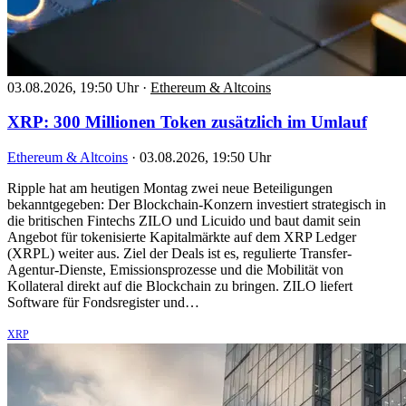
03.08.2026, 19:50 Uhr
·
Ethereum & Altcoins
XRP: 300 Millionen Token zusätzlich im Umlauf
Ethereum & Altcoins
·
03.08.2026, 19:50 Uhr
Ripple hat am heutigen Montag zwei neue Beteiligungen
bekanntgegeben: Der Blockchain-Konzern investiert strategisch in
die britischen Fintechs ZILO und Licuido und baut damit sein
Angebot für tokenisierte Kapitalmärkte auf dem XRP Ledger
(XRPL) weiter aus. Ziel der Deals ist es, regulierte Transfer-
Agentur-Dienste, Emissionsprozesse und die Mobilität von
Kollateral direkt auf die Blockchain zu bringen. ZILO liefert
Software für Fondsregister und…
XRP