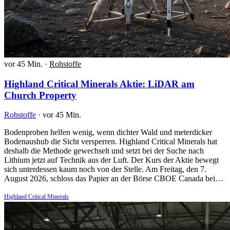
vor 45 Min.
·
Rohstoffe
Highland Critical Minerals Aktie: LiDAR am
Church Property
Rohstoffe
·
vor 45 Min.
Bodenproben helfen wenig, wenn dichter Wald und meterdicker
Bodenaushub die Sicht versperren. Highland Critical Minerals hat
deshalb die Methode gewechselt und setzt bei der Suche nach
Lithium jetzt auf Technik aus der Luft. Der Kurs der Aktie bewegt
sich unterdessen kaum noch von der Stelle. Am Freitag, den 7.
August 2026, schloss das Papier an der Börse CBOE Canada bei…
Highland Critical Minerals