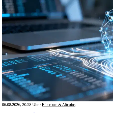
06.08.2026, 20:58 Uhr
·
Ethereum & Altcoins