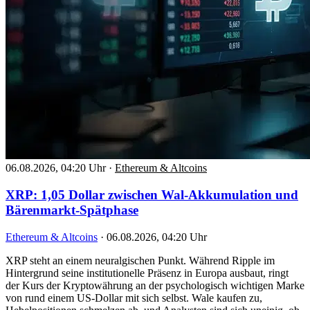
06.08.2026, 04:20 Uhr
·
Ethereum & Altcoins
XRP: 1,05 Dollar zwischen Wal-Akkumulation und
Bärenmarkt-Spätphase
Ethereum & Altcoins
·
06.08.2026, 04:20 Uhr
XRP steht an einem neuralgischen Punkt. Während Ripple im
Hintergrund seine institutionelle Präsenz in Europa ausbaut, ringt
der Kurs der Kryptowährung an der psychologisch wichtigen Marke
von rund einem US-Dollar mit sich selbst. Wale kaufen zu,