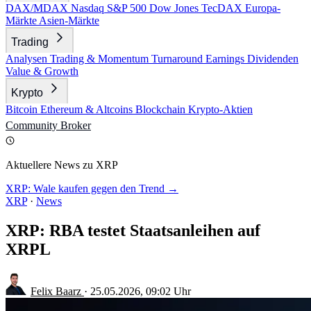
DAX/MDAX
Nasdaq
S&P 500
Dow Jones
TecDAX
Europa-
Märkte
Asien-Märkte
Trading
Analysen
Trading & Momentum
Turnaround
Earnings
Dividenden
Value & Growth
Krypto
Bitcoin
Ethereum & Altcoins
Blockchain
Krypto-Aktien
Community
Broker
Aktuellere News zu XRP
XRP: Wale kaufen gegen den Trend →
XRP
·
News
XRP: RBA testet Staatsanleihen auf
XRPL
Felix Baarz
·
25.05.2026, 09:02 Uhr