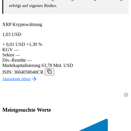
erfolgt auf eigenes Risiko.
XRP Kryptowährung
1,03
USD
+ 0,01 USD
+1,30 %
KGV
—
Sektor
—
Div.-Rendite
—
Marktkapitalisierung
63,78 Mrd. USD
ISIN: 3604058040CR
Aktiendetails öffnen
Meistgesuchte Werte