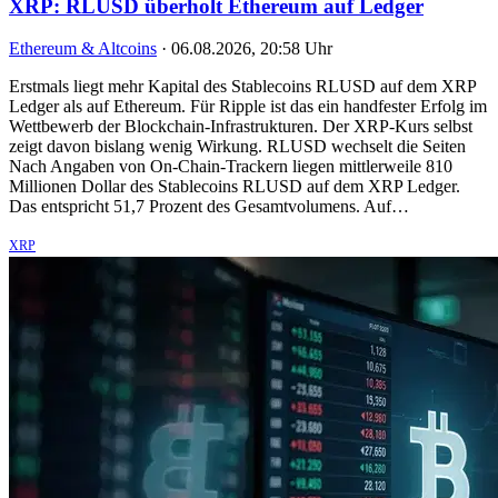
XRP: RLUSD überholt Ethereum auf Ledger
Ethereum & Altcoins
·
06.08.2026, 20:58 Uhr
Erstmals liegt mehr Kapital des Stablecoins RLUSD auf dem XRP
Ledger als auf Ethereum. Für Ripple ist das ein handfester Erfolg im
Wettbewerb der Blockchain-Infrastrukturen. Der XRP-Kurs selbst
zeigt davon bislang wenig Wirkung. RLUSD wechselt die Seiten
Nach Angaben von On-Chain-Trackern liegen mittlerweile 810
Millionen Dollar des Stablecoins RLUSD auf dem XRP Ledger.
Das entspricht 51,7 Prozent des Gesamtvolumens. Auf…
XRP