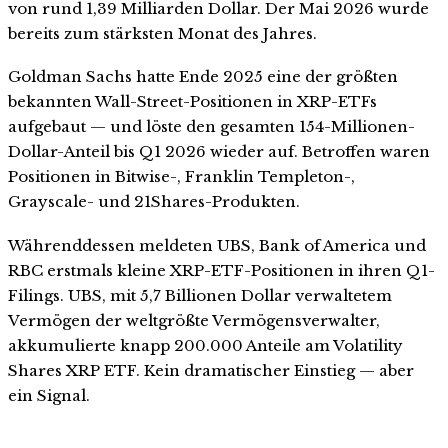
von rund 1,39 Milliarden Dollar. Der Mai 2026 wurde
bereits zum stärksten Monat des Jahres.
Goldman Sachs hatte Ende 2025 eine der größten
bekannten Wall-Street-Positionen in XRP-ETFs
aufgebaut — und löste den gesamten 154-Millionen-
Dollar-Anteil bis Q1 2026 wieder auf. Betroffen waren
Positionen in Bitwise-, Franklin Templeton-,
Grayscale- und 21Shares-Produkten.
Währenddessen meldeten UBS, Bank of America und
RBC erstmals kleine XRP-ETF-Positionen in ihren Q1-
Filings. UBS, mit 5,7 Billionen Dollar verwaltetem
Vermögen der weltgrößte Vermögensverwalter,
akkumulierte knapp 200.000 Anteile am Volatility
Shares XRP ETF. Kein dramatischer Einstieg — aber
ein Signal.