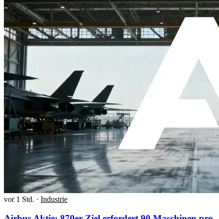
vor 1 Std.
·
Industrie
Airbus Aktie: 870er-Ziel erfordert 90 Maschinen pro