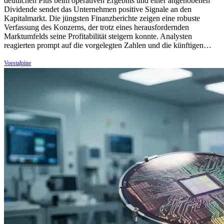
deutlichen Plus beim operativen Ergebnis und einer angehobenen
Dividende sendet das Unternehmen positive Signale an den
Kapitalmarkt. Die jüngsten Finanzberichte zeigen eine robuste
Verfassung des Konzerns, der trotz eines herausfordernden
Marktumfelds seine Profitabilität steigern konnte. Analysten
reagierten prompt auf die vorgelegten Zahlen und die künftigen…
Voestalpine