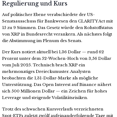
Regulierung und Kurs
Auf politischer Ebene verabschiedete der US-
Senatsausschuss für Bankwesen den CLARITY Act mit
15 zu 9 Stimmen. Das Gesetz würde den Rohstoffstatus
von XRP in Bundesrecht verankern. Als nächstes folgt
die Abstimmung im Plenum des Senats.
Der Kurs notiert aktuell bei 1,36 Dollar — rund 62
Prozent unter dem 52-Wochen-Hoch von 3,56 Dollar
vom Juli 2025. Technisch brach XRP ein
mehrmonatiges Dreiecksmuster. Analysten
beobachten die 1,31-Dollar-Marke als mögliche
Unterstützung. Das Open Interest auf Binance nähert
sich 500 Millionen Dollar — ein Zeichen für hohes
Leverage und steigende Volatilitätsrisiken.
Trotz des schwachen Kursverlaufs verzeichneten
Spot-ETFs zuletzt zwölf aufeinanderfolgende Tage mit