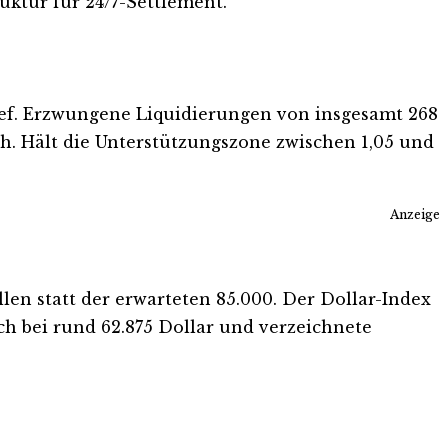
ruktur für 24/7-Settlement.
Tief. Erzwungene Liquidierungen von insgesamt 268
ch. Hält die Unterstützungszone zwischen 1,05 und
Anzeige
len statt der erwarteten 85.000. Der Dollar-Index
ich bei rund 62.875 Dollar und verzeichnete