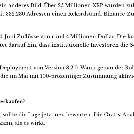
in anderes Bild. Über 25 Millionen XRP wurden zul
t 332.230 Adressen einen Rekordstand. Binance-Zuf
 Juni Zuflüsse von rund 4 Millionen Dollar. Die k
tet darauf hin, dass institutionelle Investoren die
-Deployment von Version 3.2.0. Wann genau der Rol
3, die im Mai mit 100-prozentiger Zustimmung aktivi
verkaufen?
t, sollte die Lage jetzt neu bewerten. Die Gratis-An
ann, als es wirkt.