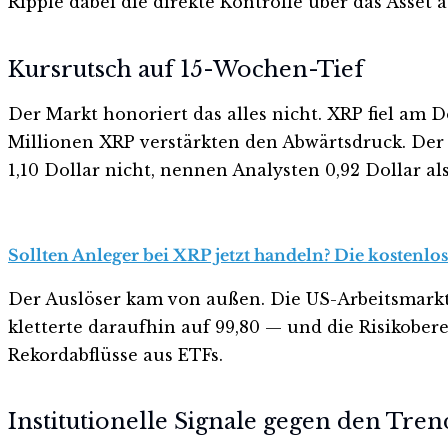
Ripple dabei die direkte Kontrolle über das Asset 
Kursrutsch auf 15-Wochen-Tief
Der Markt honoriert das alles nicht. XRP fiel am
Millionen XRP verstärkten den Abwärtsdruck. Der 
1,10 Dollar nicht, nennen Analysten 0,92 Dollar als
Sollten Anleger bei XRP jetzt handeln? Die kostenlo
Der Auslöser kam von außen. Die US-Arbeitsmarktda
kletterte daraufhin auf 99,80 — und die Risikobere
Rekordabflüsse aus ETFs.
Institutionelle Signale gegen den Tren