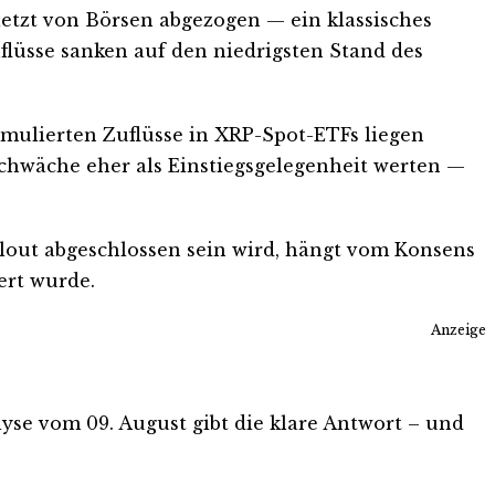
etzt von Börsen abgezogen — ein klassisches
lüsse sanken auf den niedrigsten Stand des
umulierten Zuflüsse in XRP-Spot-ETFs liegen
 Schwäche eher als Einstiegsgelegenheit werten —
lout abgeschlossen sein wird, hängt vom Konsens
ert wurde.
Anzeige
alyse vom 09. August gibt die klare Antwort – und