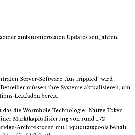
 seiner ambitioniertesten Updates seit Jahren.
tralen Server-Software: Aus „rippled“ wird
e-Betreiber müssen ihre Systeme aktualisieren, um
tions-Leitfaden bereit.
ht das die Wormhole-Technologie „Native Token
iner Marktkapitalisierung von rund 1,72
ridge-Architekturen mit Liquiditätspools behält