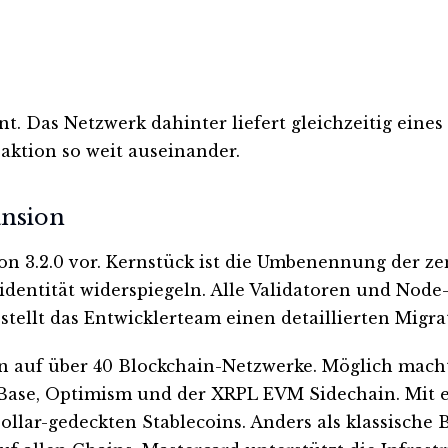
nt. Das Netzwerk dahinter liefert gleichzeitig eines
eaktion so weit auseinander.
ansion
n 3.2.0 vor. Kernstück ist die Umbenennung der zen
identität widerspiegeln. Alle Validatoren und Nod
stellt das Entwicklerteam einen detaillierten Migra
in auf über 40 Blockchain-Netzwerke. Möglich mac
Base, Optimism und der XRPL EVM Sidechain. Mit e
lar-gedeckten Stablecoins. Anders als klassische B