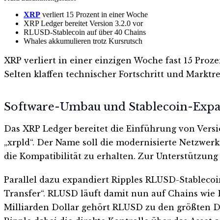
XRP
verliert 15 Prozent in einer Woche
XRP Ledger bereitet Version 3.2.0 vor
RLUSD-Stablecoin auf über 40 Chains
Whales akkumulieren trotz Kursrutsch
XRP verliert in einer einzigen Woche fast 15 Proze
Selten klaffen technischer Fortschritt und Marktr
Software-Umbau und Stablecoin-Exp
Das XRP Ledger bereitet die Einführung von Versio
„xrpld“. Der Name soll die modernisierte Netzwerk
die Kompatibilität zu erhalten. Zur Unterstützung 
Parallel dazu expandiert Ripples RLUSD-Stableco
Transfer“. RLUSD läuft damit nun auf Chains wie 
Milliarden Dollar gehört RLUSD zu den größten Dol