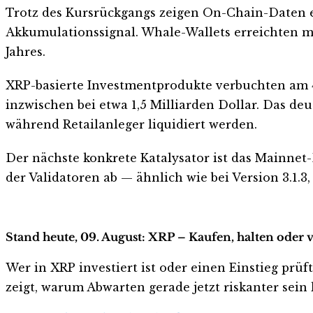
Trotz des Kursrückgangs zeigen On-Chain-Daten e
Akkumulationssignal. Whale-Wallets erreichten mi
Jahres.
XRP-basierte Investmentprodukte verbuchten am 4.
inzwischen bei etwa 1,5 Milliarden Dollar. Das deu
während Retailanleger liquidiert werden.
Der nächste konkrete Katalysator ist das Mainnet
der Validatoren ab — ähnlich wie bei Version 3.1.
Stand heute, 09. August: XRP – Kaufen, halten oder 
Wer in XRP investiert ist oder einen Einstieg prüf
zeigt, warum Abwarten gerade jetzt riskanter sein k