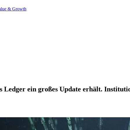
alue & Growth
 Ledger ein großes Update erhält. Institut