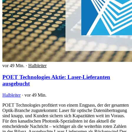
vor 49 Min.
·
Halbleiter
POET Technologies Aktie: Laser-Lieferanten
ausgebucht
Halbleiter
·
vor 49 Min.
POET Technologies profitiert von einem Engpass, der der gesamten
Optik-Branche zugutekommt: Laser für optische Datenübertragung
sind knapp, und Kunden sichern sich Kapazitäten weit im Voraus.
Für den kanadischen Photonik-Spezialisten ist das aktuell die
entscheidende Nachricht – wichtiger als die weiterhin roten Zahlen
in der Bilanz. Ausgebuchte Laser-Lieferanten als Rückenwind Der