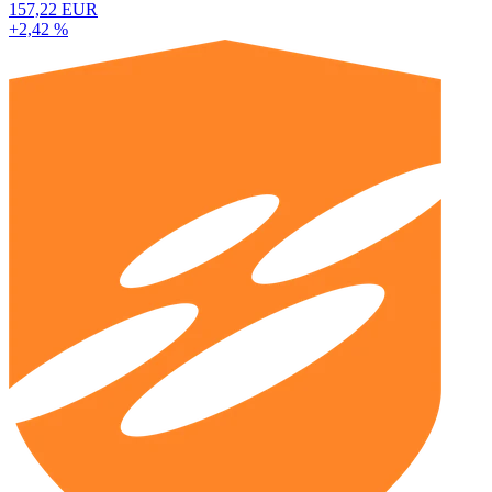
157,22 EUR
+2,42 %