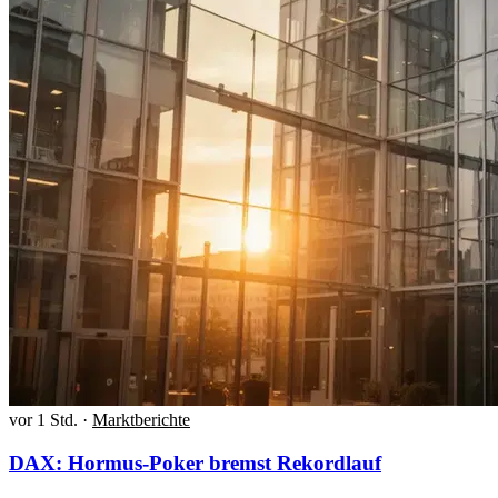
vor 1 Std.
·
Marktberichte
DAX: Hormus-Poker bremst Rekordlauf