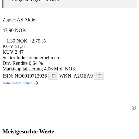
Zaptec AS Aktie
47,90
NOK
+ 1,30 NOK
+2,79 %
KGV
51,21
KUV
2,47
Sektor
Industrieunternehmen
Div.-Rendite
0,64 %
Marktkapitalisierung
4,06 Mrd. NOK
ISIN: NO0010713936
WKN: A2QEA9
Aktiendetails öffnen
Meistgesuchte Werte