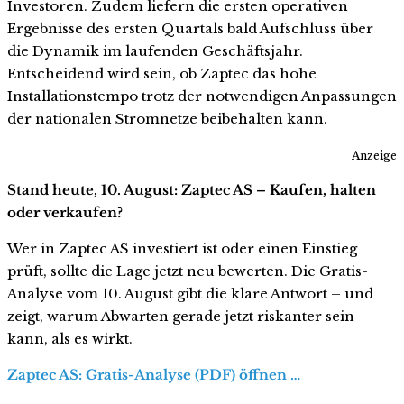
Investoren. Zudem liefern die ersten operativen
Ergebnisse des ersten Quartals bald Aufschluss über
die Dynamik im laufenden Geschäftsjahr.
Entscheidend wird sein, ob Zaptec das hohe
Installationstempo trotz der notwendigen Anpassungen
der nationalen Stromnetze beibehalten kann.
Anzeige
Stand heute, 10. August: Zaptec AS – Kaufen, halten
oder verkaufen?
Wer in Zaptec AS investiert ist oder einen Einstieg
prüft, sollte die Lage jetzt neu bewerten. Die Gratis-
Analyse vom 10. August gibt die klare Antwort – und
zeigt, warum Abwarten gerade jetzt riskanter sein
kann, als es wirkt.
Zaptec AS: Gratis-Analyse (PDF) öffnen …