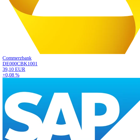
Commerzbank
DE000CBK1001
39,10 EUR
+0,08 %