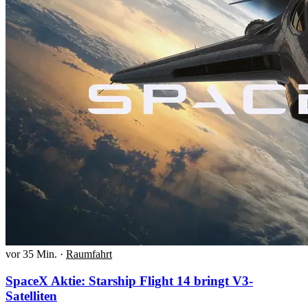
vor 35 Min.
·
Raumfahrt
SpaceX Aktie: Starship Flight 14 bringt V3-
Satelliten