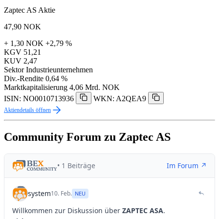
Zaptec AS Aktie
47,90
NOK
+ 1,30 NOK
+2,79 %
KGV
51,21
KUV
2,47
Sektor
Industrieunternehmen
Div.-Rendite
0,64 %
Marktkapitalisierung
4,06 Mrd. NOK
ISIN: NO0010713936
WKN: A2QEA9
Aktiendetails öffnen
Community Forum zu Zaptec AS