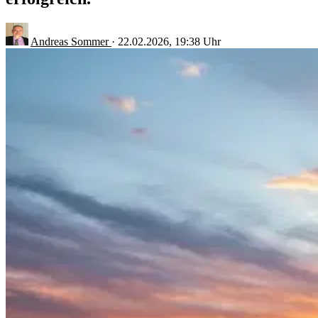
Andreas Sommer
·
22.02.2026, 19:38 Uhr