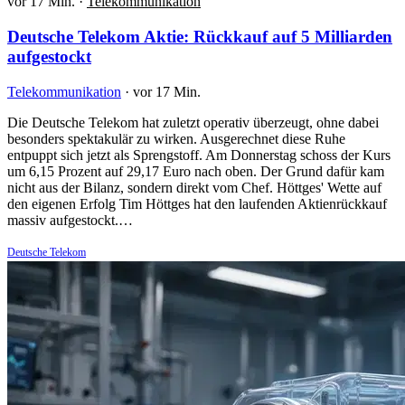
vor 17 Min.
·
Telekommunikation
Deutsche Telekom Aktie: Rückkauf auf 5 Milliarden
aufgestockt
Telekommunikation
·
vor 17 Min.
Die Deutsche Telekom hat zuletzt operativ überzeugt, ohne dabei
besonders spektakulär zu wirken. Ausgerechnet diese Ruhe
entpuppt sich jetzt als Sprengstoff. Am Donnerstag schoss der Kurs
um 6,15 Prozent auf 29,17 Euro nach oben. Der Grund dafür kam
nicht aus der Bilanz, sondern direkt vom Chef. Höttges' Wette auf
den eigenen Erfolg Tim Höttges hat den laufenden Aktienrückkauf
massiv aufgestockt.…
Deutsche Telekom