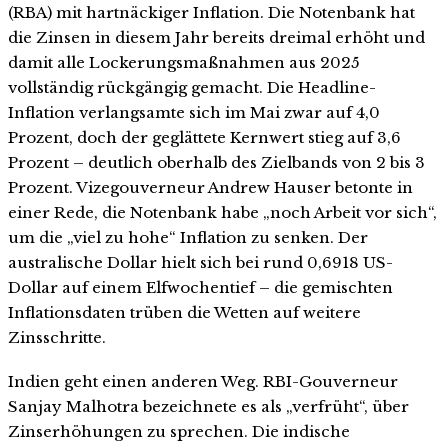
(RBA) mit hartnäckiger Inflation. Die Notenbank hat
die Zinsen in diesem Jahr bereits dreimal erhöht und
damit alle Lockerungsmaßnahmen aus 2025
vollständig rückgängig gemacht. Die Headline-
Inflation verlangsamte sich im Mai zwar auf 4,0
Prozent, doch der geglättete Kernwert stieg auf 3,6
Prozent – deutlich oberhalb des Zielbands von 2 bis 3
Prozent. Vizegouverneur Andrew Hauser betonte in
einer Rede, die Notenbank habe „noch Arbeit vor sich“,
um die „viel zu hohe“ Inflation zu senken. Der
australische Dollar hielt sich bei rund 0,6918 US-
Dollar auf einem Elfwochentief – die gemischten
Inflationsdaten trüben die Wetten auf weitere
Zinsschritte.
Indien geht einen anderen Weg. RBI-Gouverneur
Sanjay Malhotra bezeichnete es als „verfrüht“, über
Zinserhöhungen zu sprechen. Die indische