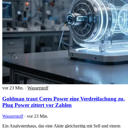
vor 23 Min.
·
Wasserstoff
Goldman traut Ceres Power eine Verdreifachung zu,
Plug Power zittert vor Zahlen
Wasserstoff
·
vor 23 Min.
Ein Analystenhaus, das eine Aktie gleichzeitig mit Sell und einem