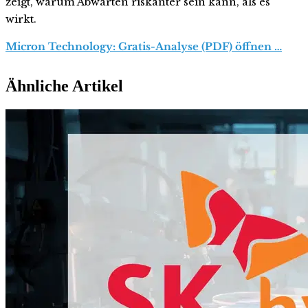
zeigt, warum Abwarten riskanter sein kann, als es
wirkt.
Micron Technology: Gratis-Analyse (PDF) öffnen …
Ähnliche Artikel