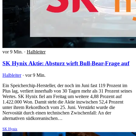
vor 9 Min.
·
Halbleiter
SK Hynix Aktie: Absturz wirft Bull-Bear-Frage auf
Halbleiter
·
vor 9 Min.
Ein Speicherchip-Hersteller, der noch im Juni fast 119 Prozent im
Plus lag, verliert innerhalb von 30 Tagen mehr als 31 Prozent seines
Wertes. SK Hynix fiel am Freitag um weitere 4,88 Prozent auf
1.422.000 Won. Damit steht die Aktie inzwischen 52,4 Prozent
unter ihrem Rekordhoch vom 25. Juni. Verstärkt wurde die
Nervosität durch einen technischen Zwischenfall: An der
alternativen südkoreanischen…
SK Hynix