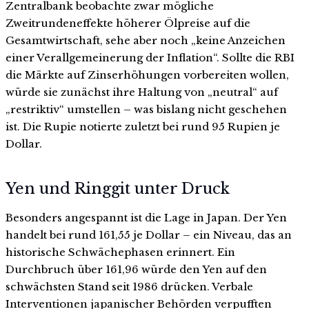
Zentralbank beobachte zwar mögliche
Zweitrundeneffekte höherer Ölpreise auf die
Gesamtwirtschaft, sehe aber noch „keine Anzeichen
einer Verallgemeinerung der Inflation“. Sollte die RBI
die Märkte auf Zinserhöhungen vorbereiten wollen,
würde sie zunächst ihre Haltung von „neutral“ auf
„restriktiv“ umstellen – was bislang nicht geschehen
ist. Die Rupie notierte zuletzt bei rund 95 Rupien je
Dollar.
Yen und Ringgit unter Druck
Besonders angespannt ist die Lage in Japan. Der Yen
handelt bei rund 161,55 je Dollar – ein Niveau, das an
historische Schwächephasen erinnert. Ein
Durchbruch über 161,96 würde den Yen auf den
schwächsten Stand seit 1986 drücken. Verbale
Interventionen japanischer Behörden verpufften