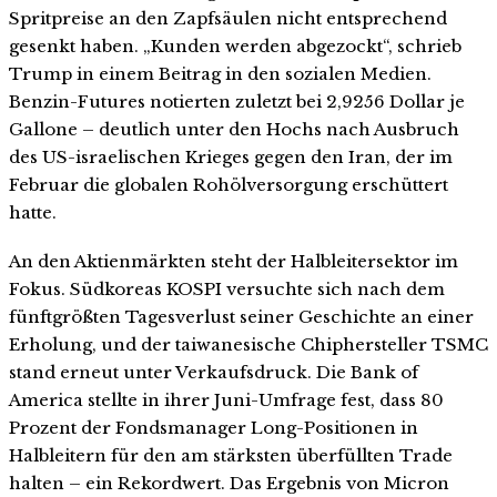
Spritpreise an den Zapfsäulen nicht entsprechend
gesenkt haben. „Kunden werden abgezockt“, schrieb
Trump in einem Beitrag in den sozialen Medien.
Benzin-Futures notierten zuletzt bei 2,9256 Dollar je
Gallone – deutlich unter den Hochs nach Ausbruch
des US-israelischen Krieges gegen den Iran, der im
Februar die globalen Rohölversorgung erschüttert
hatte.
An den Aktienmärkten steht der Halbleitersektor im
Fokus. Südkoreas KOSPI versuchte sich nach dem
fünftgrößten Tagesverlust seiner Geschichte an einer
Erholung, und der taiwanesische Chiphersteller TSMC
stand erneut unter Verkaufsdruck. Die Bank of
America stellte in ihrer Juni-Umfrage fest, dass 80
Prozent der Fondsmanager Long-Positionen in
Halbleitern für den am stärksten überfüllten Trade
halten – ein Rekordwert. Das Ergebnis von Micron