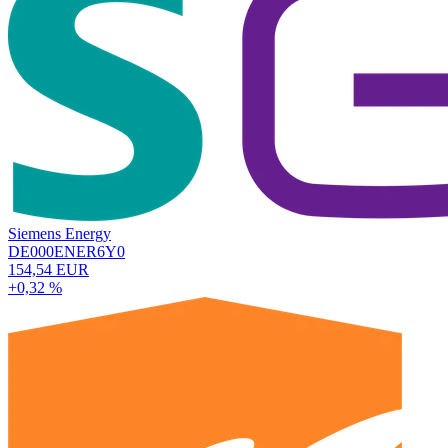
Siemens Energy
DE000ENER6Y0
154,54 EUR
+0,32 %