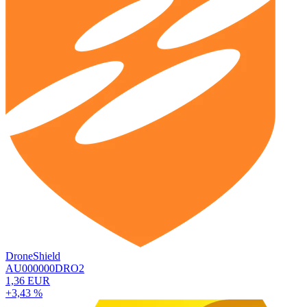
DroneShield
AU000000DRO2
1,36 EUR
+3,43 %