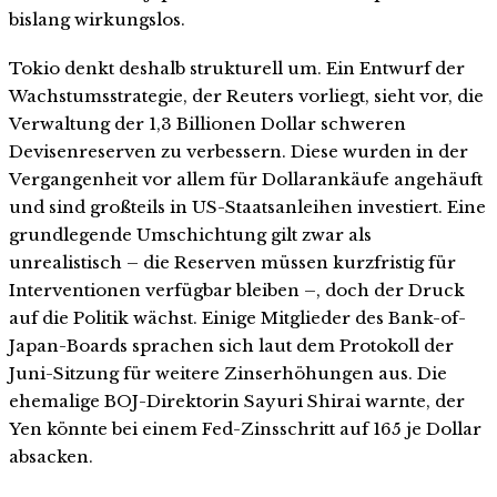
bislang wirkungslos.
Tokio denkt deshalb strukturell um. Ein Entwurf der
Wachstumsstrategie, der Reuters vorliegt, sieht vor, die
Verwaltung der 1,3 Billionen Dollar schweren
Devisenreserven zu verbessern. Diese wurden in der
Vergangenheit vor allem für Dollarankäufe angehäuft
und sind großteils in US-Staatsanleihen investiert. Eine
grundlegende Umschichtung gilt zwar als
unrealistisch – die Reserven müssen kurzfristig für
Interventionen verfügbar bleiben –, doch der Druck
auf die Politik wächst. Einige Mitglieder des Bank-of-
Japan-Boards sprachen sich laut dem Protokoll der
Juni-Sitzung für weitere Zinserhöhungen aus. Die
ehemalige BOJ-Direktorin Sayuri Shirai warnte, der
Yen könnte bei einem Fed-Zinsschritt auf 165 je Dollar
absacken.