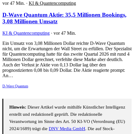
vor 47 Min.
·
KI & Quantencomputing
D-Wave Quantum Aktie: 35,5 Millionen Bookings,
3,08 Millionen Umsatz
KI & Quantencomputing
·
vor 47 Min.
Ein Umsatz von 3,08 Millionen Dollar reichte D-Wave Quantum
nicht, um die Erwartungen der Wall Street zu erfüllen. Der Spezialist
für Quantencomputing hatte für das zweite Quartal 2026 mit rund 4
Millionen Dollar gerechnet, verfehlte diese Marke aber deutlich.
Auch der Verlust je Aktie von 0,13 Dollar lag über den
prognostizierten 0,08 bis 0,09 Dollar. Die Aktie reagierte prompt:
An…
D-Wave Quantum
Hinweis:
Dieser Artikel wurde mithilfe Künstlicher Intelligenz
erstellt und redaktionell geprüft. Die redaktionelle
Verantwortung im Sinne des Art. 50 KI-VO (Verordnung (EU)
2024/1689) trägt die
DNV Media GmbH
. Die auf Stock-