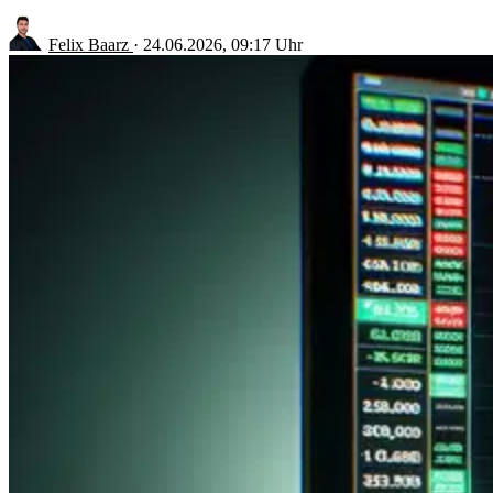
Felix Baarz
·
24.06.2026, 09:17 Uhr