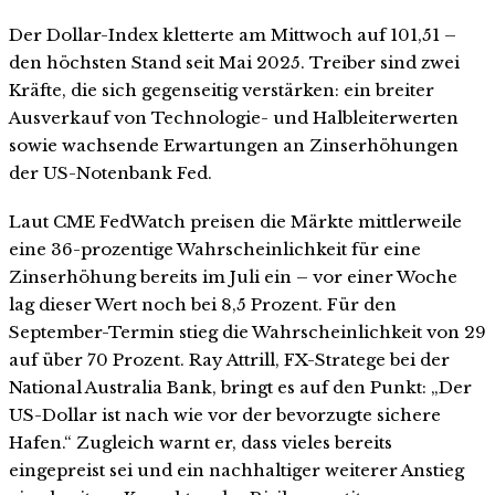
Der Dollar-Index kletterte am Mittwoch auf 101,51 –
den höchsten Stand seit Mai 2025. Treiber sind zwei
Kräfte, die sich gegenseitig verstärken: ein breiter
Ausverkauf von Technologie- und Halbleiterwerten
sowie wachsende Erwartungen an Zinserhöhungen
der US-Notenbank Fed.
Laut CME FedWatch preisen die Märkte mittlerweile
eine 36-prozentige Wahrscheinlichkeit für eine
Zinserhöhung bereits im Juli ein – vor einer Woche
lag dieser Wert noch bei 8,5 Prozent. Für den
September-Termin stieg die Wahrscheinlichkeit von 29
auf über 70 Prozent. Ray Attrill, FX-Stratege bei der
National Australia Bank, bringt es auf den Punkt: „Der
US-Dollar ist nach wie vor der bevorzugte sichere
Hafen.“ Zugleich warnt er, dass vieles bereits
eingepreist sei und ein nachhaltiger weiterer Anstieg