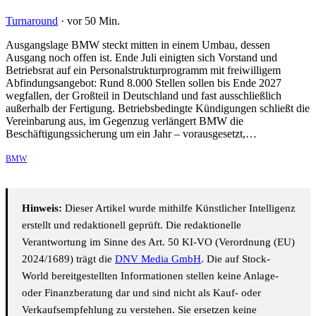
Turnaround
·
vor 50 Min.
Ausgangslage BMW steckt mitten in einem Umbau, dessen
Ausgang noch offen ist. Ende Juli einigten sich Vorstand und
Betriebsrat auf ein Personalstrukturprogramm mit freiwilligem
Abfindungsangebot: Rund 8.000 Stellen sollen bis Ende 2027
wegfallen, der Großteil in Deutschland und fast ausschließlich
außerhalb der Fertigung. Betriebsbedingte Kündigungen schließt die
Vereinbarung aus, im Gegenzug verlängert BMW die
Beschäftigungssicherung um ein Jahr – vorausgesetzt,…
BMW
Hinweis:
Dieser Artikel wurde mithilfe Künstlicher Intelligenz
erstellt und redaktionell geprüft. Die redaktionelle
Verantwortung im Sinne des Art. 50 KI-VO (Verordnung (EU)
2024/1689) trägt die
DNV Media GmbH
. Die auf Stock-
World bereitgestellten Informationen stellen keine Anlage-
oder Finanzberatung dar und sind nicht als Kauf- oder
Verkaufsempfehlung zu verstehen. Sie ersetzen keine