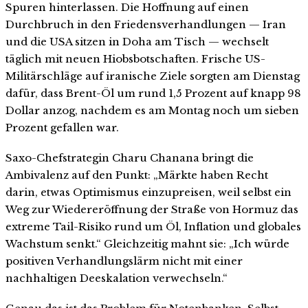
Spuren hinterlassen. Die Hoffnung auf einen
Durchbruch in den Friedensverhandlungen — Iran
und die USA sitzen in Doha am Tisch — wechselt
täglich mit neuen Hiobsbotschaften. Frische US-
Militärschläge auf iranische Ziele sorgten am Dienstag
dafür, dass Brent-Öl um rund 1,5 Prozent auf knapp 98
Dollar anzog, nachdem es am Montag noch um sieben
Prozent gefallen war.
Saxo-Chefstrategin Charu Chanana bringt die
Ambivalenz auf den Punkt: „Märkte haben Recht
darin, etwas Optimismus einzupreisen, weil selbst ein
Weg zur Wiedereröffnung der Straße von Hormuz das
extreme Tail-Risiko rund um Öl, Inflation und globales
Wachstum senkt.“ Gleichzeitig mahnt sie: „Ich würde
positiven Verhandlungslärm nicht mit einer
nachhaltigen Deeskalation verwechseln.“