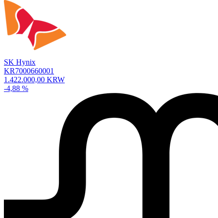
SK Hynix
KR7000660001
1.422.000,00 KRW
-4,88 %