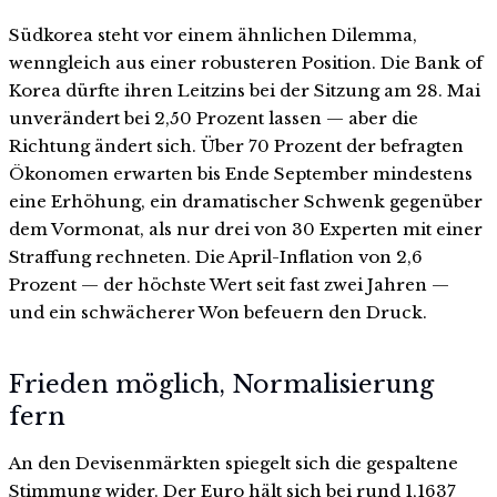
Südkorea steht vor einem ähnlichen Dilemma,
wenngleich aus einer robusteren Position. Die Bank of
Korea dürfte ihren Leitzins bei der Sitzung am 28. Mai
unverändert bei 2,50 Prozent lassen — aber die
Richtung ändert sich. Über 70 Prozent der befragten
Ökonomen erwarten bis Ende September mindestens
eine Erhöhung, ein dramatischer Schwenk gegenüber
dem Vormonat, als nur drei von 30 Experten mit einer
Straffung rechneten. Die April-Inflation von 2,6
Prozent — der höchste Wert seit fast zwei Jahren —
und ein schwächerer Won befeuern den Druck.
Frieden möglich, Normalisierung
fern
An den Devisenmärkten spiegelt sich die gespaltene
Stimmung wider. Der Euro hält sich bei rund 1,1637