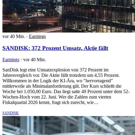
vor 40 Min.
·
Earnings
SANDISK: 372 Prozent Umsatz, Aktie fällt
Earnings
·
vor 40 Min.
SanDisk legt eine Umsatzexplosion von 372 Prozent im
Jahresvergleich vor. Die Aktie fällt trotzdem um 4,55 Prozent.
Willkommen in der Logik der KI-Ära, wo "hervorragend"
mittlerweile als Minimalanforderung gilt. Der Kurs schließt die
Woche bei 1.050,00 Euro. Das liegt satte 49 Prozent unter dem 52-
Wochen-Hoch vom 22. Juni. Wer die Zahlen zum vierten
Fiskalquartal 2026 kennt, fragt sich zurecht, wie…
SANDISK