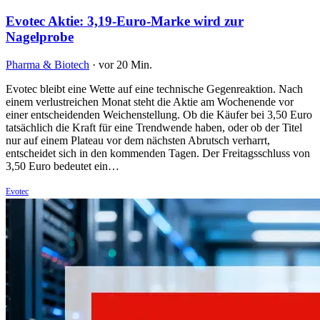
Evotec Aktie: 3,19-Euro-Marke wird zur
Nagelprobe
Pharma & Biotech
·
vor 20 Min.
Evotec bleibt eine Wette auf eine technische Gegenreaktion. Nach
einem verlustreichen Monat steht die Aktie am Wochenende vor
einer entscheidenden Weichenstellung. Ob die Käufer bei 3,50 Euro
tatsächlich die Kraft für eine Trendwende haben, oder ob der Titel
nur auf einem Plateau vor dem nächsten Abrutsch verharrt,
entscheidet sich in den kommenden Tagen. Der Freitagsschluss von
3,50 Euro bedeutet ein…
Evotec