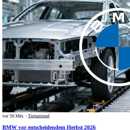
vor 50 Min.
·
Turnaround
BMW vor entscheidendem Herbst 2026