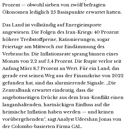
Prozent — obwohl sieben von zwölf befragten
Ökonomen lediglich 25 Basispunkte erwartet hatten.
Das Land ist vollständig auf Energieimporte
angewiesen. Die Folgen des Iran-Kriegs: 40 Prozent
höhere Treibstoffpreise, Rationierungen, sogar
Feiertage am Mittwoch zur Eindämmung des
Verbrauchs. Die Inflationsrate sprang binnen eines
Monats von 2,2 auf 5,4 Prozent. Die Rupie verlor seit
Anfang März 8,7 Prozent an Wert. Für ein Land, das
gerade erst seinen Weg aus der Finanzkrise von 2022
gefunden hat, sind das alarmierende Signale. „Die
Zentralbank erwartet eindeutig, dass die
angebotsseitigen Drücke aus dem Iran-Konflikt einen
langanhaltenden, hartnäckigen Einfluss auf die
heimische Inflation haben werden — und keinen
vorübergehenden“, sagt Analyst Udeeshan Jonas von
der Colombo-basierten Firma CAL.