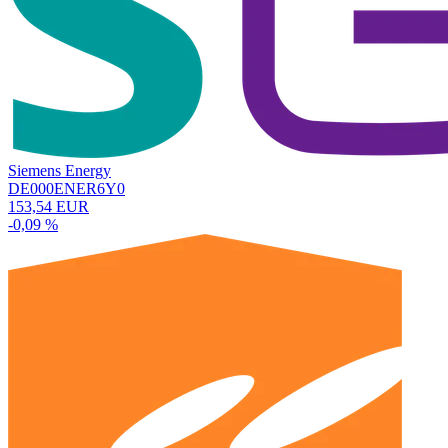
Siemens Energy
DE000ENER6Y0
153,54 EUR
-0,09 %