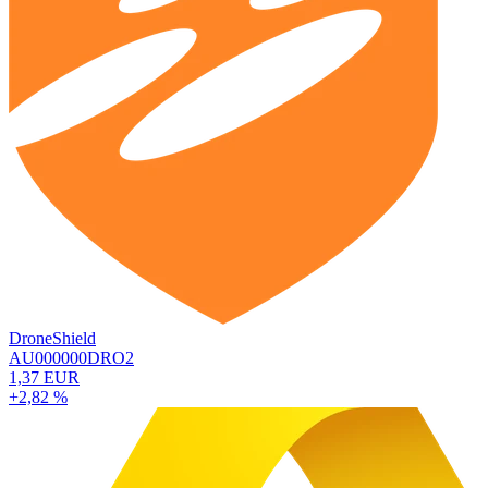
DroneShield
AU000000DRO2
1,37 EUR
+2,82 %