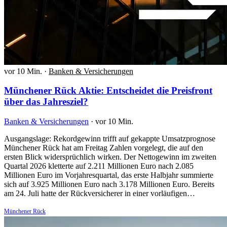
vor 10 Min.
·
Banken & Versicherungen
Münchener Rück Aktie: Entscheidet die Preisfront
über das Jahresziel?
Banken & Versicherungen
·
vor 10 Min.
Ausgangslage: Rekordgewinn trifft auf gekappte Umsatzprognose
Münchener Rück hat am Freitag Zahlen vorgelegt, die auf den
ersten Blick widersprüchlich wirken. Der Nettogewinn im zweiten
Quartal 2026 kletterte auf 2.211 Millionen Euro nach 2.085
Millionen Euro im Vorjahresquartal, das erste Halbjahr summierte
sich auf 3.925 Millionen Euro nach 3.178 Millionen Euro. Bereits
am 24. Juli hatte der Rückversicherer in einer vorläufigen…
Münchener Rück