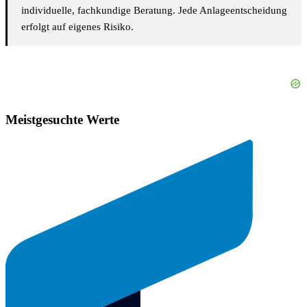
individuelle, fachkundige Beratung. Jede Anlageentscheidung
erfolgt auf eigenes Risiko.
Meistgesuchte Werte