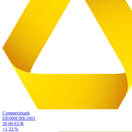
Commerzbank
DE000CBK1001
39,00 EUR
+1,33 %