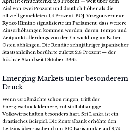
April ist ernüchternd: 2,8 Prozent — weit über dem
Ziel von zwei Prozent und deutlich höher als die
offiziell gemeldeten 1,4 Prozent. BOJ-Vizegouverneur
Ryozo Himino signalisierte im Parlament, dass weitere
Zinserhöhungen kommen werden, deren Tempo und
Zeitpunkt allerdings von der Entwicklung im Nahen
Osten abhängen. Die Rendite zehnjähriger japanischer
Staatsanleihen berührte zuletzt 2,8 Prozent — der
höchste Stand seit Oktober 1996.
Emerging Markets unter besonderem
Druck
Wenn Großmächte schon ringen, trifft der
Energieschock kleinere, rohstoffabhängige
Volkswirtschaften besonders hart. Sri Lanka ist ein
drastisches Beispiel. Die Zentralbank erhöhte den
Leitzins überraschend um 100 Basispunkte auf 8,75