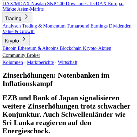
DAX/MDAX
Nasdaq
S&P 500
Dow Jones
TecDAX
Europa-
Märkte
Asien-Märkte
Trading
Analysen
Trading & Momentum
Turnaround
Earnings
Dividenden
Value & Growth
Krypto
Bitcoin
Ethereum & Altcoins
Blockchain
Krypto-Aktien
Community
Broker
Kolumnen
·
Marktberichte
·
Wirtschaft
Zinserhöhungen: Notenbanken im
Inflationskampf
EZB und Bank of Japan signalisieren
weitere Zinserhöhungen trotz schwacher
Konjunktur. Auch Schwellenländer wie
Sri Lanka reagieren auf den
Energieschock.