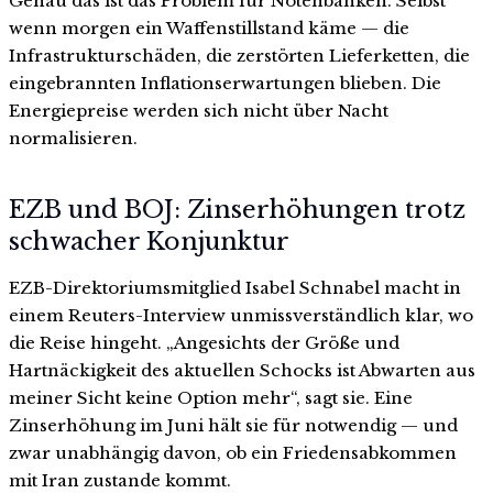
Genau das ist das Problem für Notenbanken. Selbst
wenn morgen ein Waffenstillstand käme — die
Infrastrukturschäden, die zerstörten Lieferketten, die
eingebrannten Inflationserwartungen blieben. Die
Energiepreise werden sich nicht über Nacht
normalisieren.
EZB und BOJ: Zinserhöhungen trotz
schwacher Konjunktur
EZB-Direktoriumsmitglied Isabel Schnabel macht in
einem Reuters-Interview unmissverständlich klar, wo
die Reise hingeht. „Angesichts der Größe und
Hartnäckigkeit des aktuellen Schocks ist Abwarten aus
meiner Sicht keine Option mehr“, sagt sie. Eine
Zinserhöhung im Juni hält sie für notwendig — und
zwar unabhängig davon, ob ein Friedensabkommen
mit Iran zustande kommt.