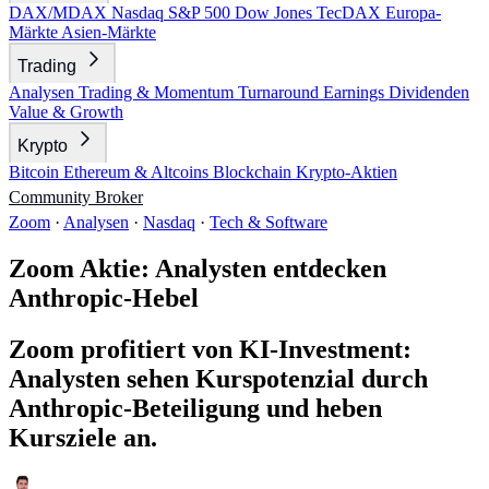
DAX/MDAX
Nasdaq
S&P 500
Dow Jones
TecDAX
Europa-
Märkte
Asien-Märkte
Trading
Analysen
Trading & Momentum
Turnaround
Earnings
Dividenden
Value & Growth
Krypto
Bitcoin
Ethereum & Altcoins
Blockchain
Krypto-Aktien
Community
Broker
Zoom
·
Analysen
·
Nasdaq
·
Tech & Software
Zoom Aktie: Analysten entdecken
Anthropic-Hebel
Zoom profitiert von KI-Investment:
Analysten sehen Kurspotenzial durch
Anthropic-Beteiligung und heben
Kursziele an.