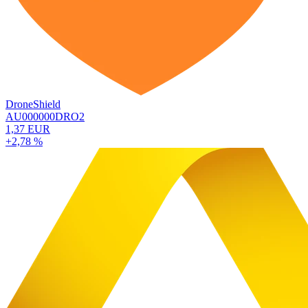
DroneShield
AU000000DRO2
1,37 EUR
+2,78 %