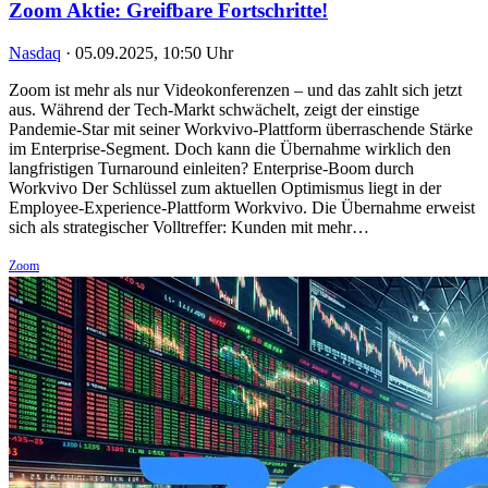
Zoom Aktie: Greifbare Fortschritte!
Nasdaq
·
05.09.2025, 10:50 Uhr
Zoom ist mehr als nur Videokonferenzen – und das zahlt sich jetzt
aus. Während der Tech-Markt schwächelt, zeigt der einstige
Pandemie-Star mit seiner Workvivo-Plattform überraschende Stärke
im Enterprise-Segment. Doch kann die Übernahme wirklich den
langfristigen Turnaround einleiten? Enterprise-Boom durch
Workvivo Der Schlüssel zum aktuellen Optimismus liegt in der
Employee-Experience-Plattform Workvivo. Die Übernahme erweist
sich als strategischer Volltreffer: Kunden mit mehr…
Zoom