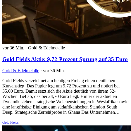
vor 36 Min.
·
Gold & Edelmetalle
Gold Fields Aktie: 9,72-Prozent-Sprung auf 35 Euro
Gold & Edelmetalle
·
vor 36 Min.
Gold Fields verzeichnet am heutigen Freitag einen deutlichen
Kursanstieg. Das Papier legt um 9,72 Prozent zu und notiert bei
35,00 Euro. Damit setzt sich die Aktie deutlich von ihrem 52-
Wochen-Tief ab, das bei 24,70 Euro liegt. Hinter der aktuellen
Dynamik stehen strategische Weichenstellungen in Westafrika sowie
eine langfristige Einigung am südafrikanischen Standort South
Deep. Strategische Zerreißprobe in Ghana Das Unternehmen…
Gold Fields