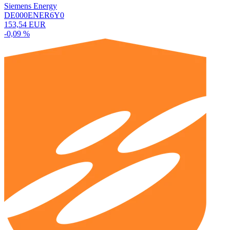
Siemens Energy
DE000ENER6Y0
153,54 EUR
-0,09 %