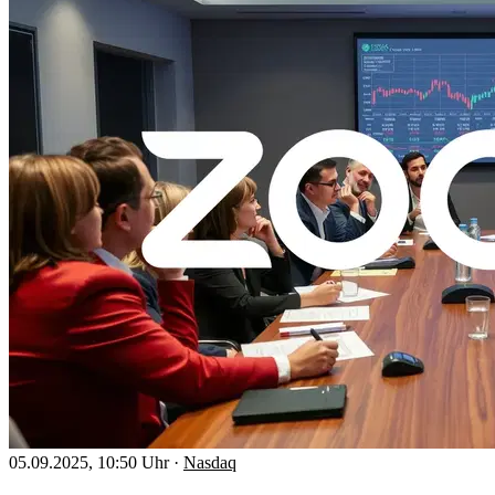
05.09.2025, 10:50 Uhr
·
Nasdaq