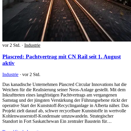
vor 2 Std.
·
Industrie
Plascred: Pachtvertrag mit CN Rail seit 1. August
aktiv
Industrie
·
vor 2 Std.
Das kanadische Unternehmen Plascred Circular Innovations hat die
Weichen für die Realisierung seiner Neos-Anlage gestellt. Mit dem
Inkrafttreten eines langfristigen Pachtvertrags am vergangenen
Samstag und der jüngsten Verstärkung der Führungsebene rückt der
operative Start der Kunststoff-Recyclinganlage in Alberta näher. Das
Projekt zielt darauf ab, schwer recycelbare Kunststoffe in wertvolle
Kohlenwasserstoff-Kondensate umzuwandeln. Strategischer
Standort in Fort Saskatchewan Ein zentraler Baustein für…