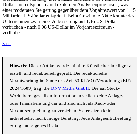
Dollar und entsprach damit exakt den Analystenprognosen, was
einer moderaten Steigerung gegenüber dem Vorjahreswert von 1,15
Milliarden US-Dollar entspricht. Beim Gewinn je Aktie konnte das
Unternehmen zwar eine Verbesserung auf 1,16 US-Dollar
verbuchen - nach 0,98 US-Dollar im Vorjahreszeitraum -
verfehlte…
Zoom
Hinweis:
Dieser Artikel wurde mithilfe Künstlicher Intelligenz
erstellt und redaktionell geprüft. Die redaktionelle
Verantwortung im Sinne des Art. 50 KI-VO (Verordnung (EU)
2024/1689) trägt die
DNV Media GmbH
. Die auf Stock-
World bereitgestellten Informationen stellen keine Anlage-
oder Finanzberatung dar und sind nicht als Kauf- oder
Verkaufsempfehlung zu verstehen. Sie ersetzen keine
individuelle, fachkundige Beratung. Jede Anlageentscheidung
erfolgt auf eigenes Risiko.