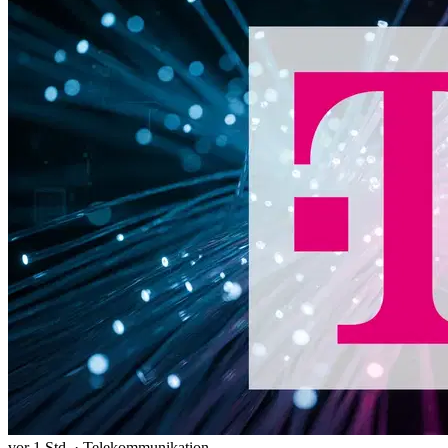
vor 1 Std.
·
Telekommunikation