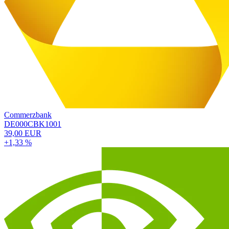
Commerzbank
DE000CBK1001
39,00 EUR
+1,33 %