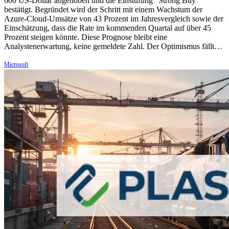
600 US-Dollar angehoben und die Einstufung "Strong Buy"
bestätigt. Begründet wird der Schritt mit einem Wachstum der
Azure-Cloud-Umsätze von 43 Prozent im Jahresvergleich sowie der
Einschätzung, dass die Rate im kommenden Quartal auf über 45
Prozent steigen könnte. Diese Prognose bleibt eine
Analystenerwartung, keine gemeldete Zahl. Der Optimismus fällt…
Microsoft