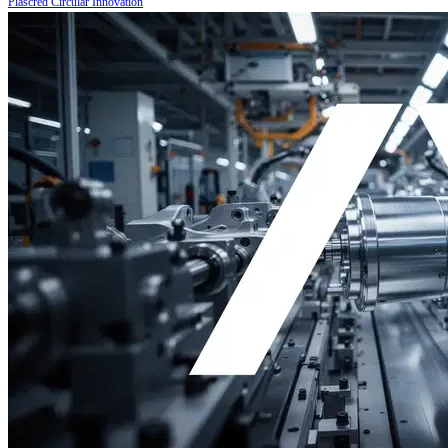
Plascred Circular Innovation