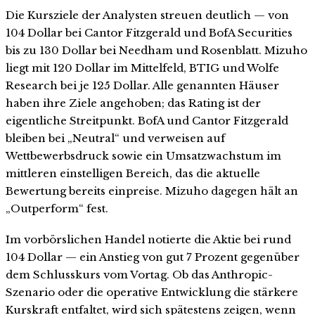
Die Kursziele der Analysten streuen deutlich — von
104 Dollar bei Cantor Fitzgerald und BofA Securities
bis zu 130 Dollar bei Needham und Rosenblatt. Mizuho
liegt mit 120 Dollar im Mittelfeld, BTIG und Wolfe
Research bei je 125 Dollar. Alle genannten Häuser
haben ihre Ziele angehoben; das Rating ist der
eigentliche Streitpunkt. BofA und Cantor Fitzgerald
bleiben bei „Neutral“ und verweisen auf
Wettbewerbsdruck sowie ein Umsatzwachstum im
mittleren einstelligen Bereich, das die aktuelle
Bewertung bereits einpreise. Mizuho dagegen hält an
„Outperform“ fest.
Im vorbörslichen Handel notierte die Aktie bei rund
104 Dollar — ein Anstieg von gut 7 Prozent gegenüber
dem Schlusskurs vom Vortag. Ob das Anthropic-
Szenario oder die operative Entwicklung die stärkere
Kurskraft entfaltet, wird sich spätestens zeigen, wenn