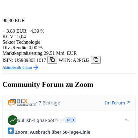
90,30
EUR
+ 3,80 EUR
+4,39 %
KGV
15,04
Sektor
Technologie
Div.-Rendite
0,00 %
Marktkapitalisierung
29,51 Mrd. EUR
ISIN: US98980L1017
WKN: A2PGJ2
Aktiendetails öffnen
Community Forum zu Zoom