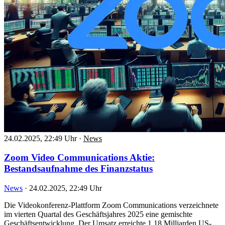
24.02.2025, 22:49 Uhr
·
News
Zoom Video Communications Aktie:
Bestandsaufnahme des Finanzstatus
News
·
24.02.2025, 22:49 Uhr
Die Videokonferenz-Plattform Zoom Communications verzeichnete
im vierten Quartal des Geschäftsjahres 2025 eine gemischte
Geschäftsentwicklung. Der Umsatz erreichte 1,18 Milliarden US-