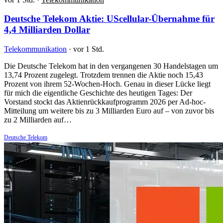
Deutsche Telekom Aktie: UScellular-Übernahme für
4,4 Milliarden Dollar
Telekommunikation
·
vor 1 Std.
Die Deutsche Telekom hat in den vergangenen 30 Handelstagen um
13,74 Prozent zugelegt. Trotzdem trennen die Aktie noch 15,43
Prozent von ihrem 52-Wochen-Hoch. Genau in dieser Lücke liegt
für mich die eigentliche Geschichte des heutigen Tages: Der
Vorstand stockt das Aktienrückkaufprogramm 2026 per Ad-hoc-
Mitteilung um weitere bis zu 3 Milliarden Euro auf – von zuvor bis
zu 2 Milliarden auf…
Deutsche Telekom