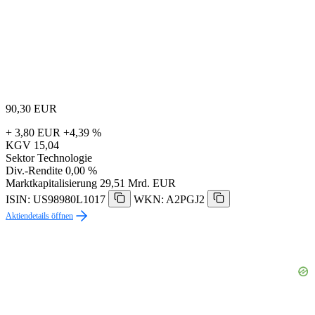
90,30
EUR
+ 3,80 EUR
+4,39 %
KGV
15,04
Sektor
Technologie
Div.-Rendite
0,00 %
Marktkapitalisierung
29,51 Mrd. EUR
ISIN: US98980L1017
WKN: A2PGJ2
Aktiendetails öffnen