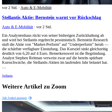
vor 2 Std.
·
Auto & E-Mobilität
Stellantis Aktie: Bernstein warnt vor Rückschlag
Auto & E-Mobilität
·
vor 2 Std.
Ein Analystenhaus rückt von seiner bisherigen Zurückhaltung ab
und wird bei Stellantis regelrecht pessimistisch. Bernstein Research
stuft die Aktie von "Market-Perform" auf "Underperform" herab —
die schärfste verfügbare Einstufung. Das Kursziel sinkt gleichzeitig
deutlich von 6,20 auf 4 Euro. Bemerkenswert ist die Begründung.
Analyst Stephen Reitman verweist zwar auf die bereits spürbare
Kursschwäche, die Stellantis-Aktien im laufenden Jahr belastet hat.
…
Stellantis
Weitere Artikel zu Zoom
Alle Artikel anzeigen