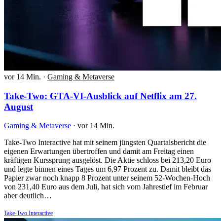
vor 14 Min.
·
Gaming & Metaverse
Take-Two: GTA-VI-Ausblick auf Netflix am 27.
August
Gaming & Metaverse
·
vor 14 Min.
Take-Two Interactive hat mit seinem jüngsten Quartalsbericht die
eigenen Erwartungen übertroffen und damit am Freitag einen
kräftigen Kurssprung ausgelöst. Die Aktie schloss bei 213,20 Euro
und legte binnen eines Tages um 6,97 Prozent zu. Damit bleibt das
Papier zwar noch knapp 8 Prozent unter seinem 52-Wochen-Hoch
von 231,40 Euro aus dem Juli, hat sich vom Jahrestief im Februar
aber deutlich…
Take-Two Interactive