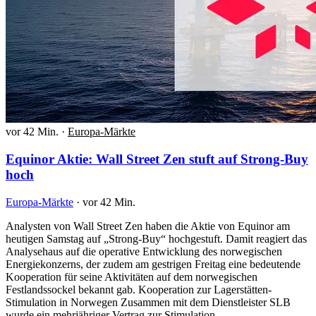
vor 42 Min.
·
Europa-Märkte
Equinor Aktie: Wall Street Zen stuft auf Strong-Buy
hoch
Europa-Märkte
·
vor 42 Min.
Analysten von Wall Street Zen haben die Aktie von Equinor am
heutigen Samstag auf „Strong-Buy“ hochgestuft. Damit reagiert das
Analysehaus auf die operative Entwicklung des norwegischen
Energiekonzerns, der zudem am gestrigen Freitag eine bedeutende
Kooperation für seine Aktivitäten auf dem norwegischen
Festlandssockel bekannt gab. Kooperation zur Lagerstätten-
Stimulation in Norwegen Zusammen mit dem Dienstleister SLB
wurde ein mehrjähriger Vertrag zur Stimulation…