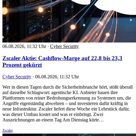
06.08.2026, 11:32 Uhr
·
Cyber Security
Zscaler Aktie: Cashflow-Marge auf 22,8 bis 23,3
Prozent gekürzt
Cyber Security
·
06.08.2026, 11:32 Uhr
Wer in diesen Tagen durch die Sicherheitsbranche hört, stößt überall
auf dasselbe Schlagwort: agentische KI. Anbieter bauen ihre
Plattformen von reiner Bedrohungserkennung zu Systemen um, die
Angriffe eigenständig abwehren – und investieren dafür kräftig in
neue Infrastruktur. Zscaler liefert diese Woche ein Lehrstück dafür,
was dieser Umbau kostet und was er einbringt. Zwei
Auszeichnungen an einem Tag Am Dienstag kürte…
Zscaler