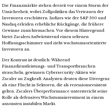
Die Finanzmärkte stehen derzeit vor einem Sturm der
Unsicherheit, wobei Zollpolitiken das Vertrauen der
Investoren erschüttern. Indizes wie der S&P 500 und
Nasdaq erleiden erhebliche Rückgänge, die frühere
Gewinne zunichtemachen. Vor diesem Hintergrund
bietet Zscalers Aufwärtstrend einen seltenen
Hoffnungsschimmer und zieht wachstumsorientierte
Investoren an.
Der Kontrast ist deutlich: Während
Finanzdienstleistungs- und Transportbranchen
straucheln, gewinnen Cybersecurity-Aktien wie
Zscaler an Zugkraft. Analysten deuten diese Divergenz
als eine Flucht in Sektoren, die als rezessionsresistent
gelten. Zscalers Überperformance unterstreicht seine
Rolle als defensives Wachstumsinvestment in einem
ansonsten instabilen Markt.