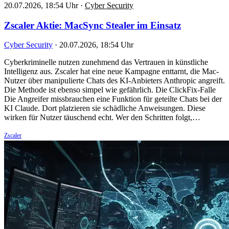
20.07.2026, 18:54 Uhr
·
Cyber Security
Zscaler Aktie: MacSync Stealer im Einsatz
Cyber Security
·
20.07.2026, 18:54 Uhr
Cyberkriminelle nutzen zunehmend das Vertrauen in künstliche
Intelligenz aus. Zscaler hat eine neue Kampagne enttarnt, die Mac-
Nutzer über manipulierte Chats des KI-Anbieters Anthropic angreift.
Die Methode ist ebenso simpel wie gefährlich. Die ClickFix-Falle
Die Angreifer missbrauchen eine Funktion für geteilte Chats bei der
KI Claude. Dort platzieren sie schädliche Anweisungen. Diese
wirken für Nutzer täuschend echt. Wer den Schritten folgt,…
Zscaler