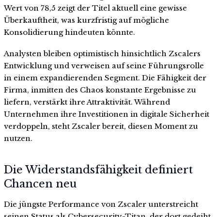
Wert von 78,5 zeigt der Titel aktuell eine gewisse
Überkauftheit, was kurzfristig auf mögliche
Konsolidierung hindeuten könnte.
Analysten bleiben optimistisch hinsichtlich Zscalers
Entwicklung und verweisen auf seine Führungsrolle
in einem expandierenden Segment. Die Fähigkeit der
Firma, inmitten des Chaos konstante Ergebnisse zu
liefern, verstärkt ihre Attraktivität. Während
Unternehmen ihre Investitionen in digitale Sicherheit
verdoppeln, steht Zscaler bereit, diesen Moment zu
nutzen.
Die Widerstandsfähigkeit definiert
Chancen neu
Die jüngste Performance von Zscaler unterstreicht
seinen Status als Cybersecurity-Titan, der dort gedeiht,