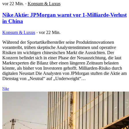
vor 22 Min.
·
Konsum & Luxus
Nike Aktie: JPMorgan warnt vor 1-Milliarde-Verlust
in China
Konsum & Luxus
·
vor 22 Min.
Während der Sportartikelhersteller seine Produktinnovationen
vorantreibt, trüben skeptische Analystenstimmen und operative
Risiken im wichtigen chinesischen Markt die Aussichten. Der
Konzern befindet sich in einer Phase der Neuausrichtung, die laut
Marktexperten die Bilanz über einen längeren Zeitraum belasten
könnte, als bisher von Investoren gehofft. Milliarden-Risiko durch
digitalen Neustart Die Analysten von JPMorgan stuften die Aktie am
Dienstag von „Neutral“ auf „Underweight“…
Nike