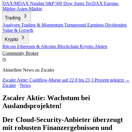
DAX/MDAX
Nasdaq
S&P 500
Dow Jones
TecDAX
Europa-
Märkte
Asien-Märkte
Trading
Analysen
Trading & Momentum
Turnaround
Earnings
Dividenden
Value & Growth
Krypto
Bitcoin
Ethereum & Altcoins
Blockchain
Krypto-Aktien
Community
Broker
Aktuellere News zu Zscaler
Zscaler Aktie: Cashflow-Marge auf 22,8 bis 23,3 Prozent gekürzt →
Zscaler
·
News
Zscaler Aktie: Wachstum bei
Auslandsprojekten!
Der Cloud-Security-Anbieter überzeugt
mit robusten Finanzergebnissen und