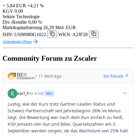
+ 5,84 EUR
+4,21 %
KGV
0,00
Sektor
Technologie
Div.-Rendite
0,00 %
Marktkapitalisierung
26,29 Mrd. EUR
ISIN: US98980G1022
WKN: A2JF28
Aktiendetails öffnen
Community Forum zu Zscaler