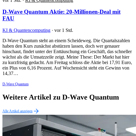
vor 1 Std.
·
KI & Quantencomputing
D-Wave Quantum Aktie: 20-Millionen-Deal mit
FAU
KI & Quantencomputing
·
vor 1 Std.
D-Wave Quantum steht an einem Scheideweg. Die Quartalszahlen
haben den Kurs zunächst abstürzen lassen, doch wer genauer
hinschaut, findet unter der Enttäuschung ein Geschäft, das schneller
wächst als die Umsatzzeile zeigt. Meine These: Der Markt hat hier
zu kurzfristig gedacht. Am Freitag schloss die Aktie bei 17,91 Euro,
ein Plus von 6,16 Prozent. Auf Wochensicht steht ein Gewinn von
14,37…
D-Wave Quantum
Weitere Artikel zu D-Wave Quantum
Alle Artikel anzeigen