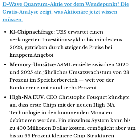
D-Wave Quantum-Aktie vor dem Wendepunkt? Die
Gratis-Analyse zeigt, was Aktionäre jetzt wissen
müssen.
KI-Chipnachfrage
: UBS erwartet einen
verlängerten Investitionszyklus bis mindestens
2028, getrieben durch steigende Preise bei
knappem Angebot
Memory-Umsätze
: ASML erzielte zwischen 2020
und 2025 ein jährliches Umsatzwachstum von 23
Prozent im Speicherbereich — weit vor der
Konkurrenz mit rund sechs Prozent
High-NA EUV
: CEO Christophe Fouquet kündigte
an, dass erste Chips mit der neuen High-NA-
Technologie in den kommenden Monaten
debütieren werden. Ein einzelnes System kann bis
zu 400 Millionen Dollar kosten, ermöglicht aber um
bis zu 66 Prozent kleinere Chip-Strukturen