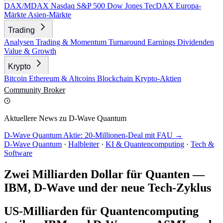
DAX/MDAX
Nasdaq
S&P 500
Dow Jones
TecDAX
Europa-
Märkte
Asien-Märkte
Trading
Analysen
Trading & Momentum
Turnaround
Earnings
Dividenden
Value & Growth
Krypto
Bitcoin
Ethereum & Altcoins
Blockchain
Krypto-Aktien
Community
Broker
Aktuellere News zu D-Wave Quantum
D-Wave Quantum Aktie: 20-Millionen-Deal mit FAU →
D-Wave Quantum
·
Halbleiter
·
KI & Quantencomputing
·
Tech &
Software
Zwei Milliarden Dollar für Quanten —
IBM, D-Wave und der neue Tech-Zyklus
US-Milliarden für Quantencomputing