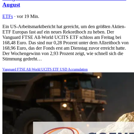
August
ETFs
·
vor 19 Min.
Ein US-Arbeitsmarktbericht hat gereicht, um den größten Aktien-
ETF Europas fast auf ein neues Rekordhoch zu heben. Der
Vanguard FTSE All-World UCITS ETF schloss am Freitag bei
168,48 Euro. Das sind nur 0,28 Prozent unter dem Allzeithoch von
168,96 Euro, das der Fonds erst am Dienstag zuvor erreicht hatte.
Der Wochengewinn von 2,93 Prozent zeigt, wie schnell sich die
Stimmung gedreht…
Vanguard FTSE All-World UCITS ETF USD Accumulation