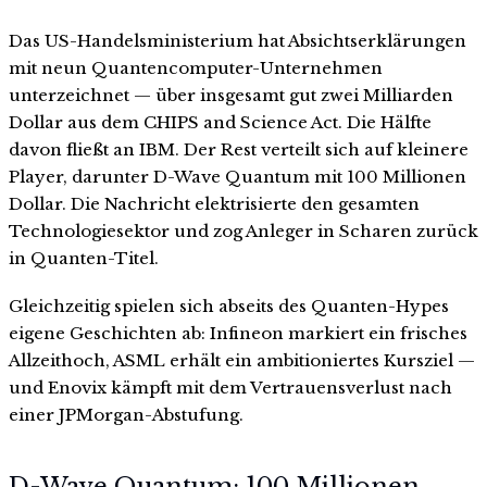
Das US-Handelsministerium hat Absichtserklärungen
mit neun Quantencomputer-Unternehmen
unterzeichnet — über insgesamt gut zwei Milliarden
Dollar aus dem CHIPS and Science Act. Die Hälfte
davon fließt an IBM. Der Rest verteilt sich auf kleinere
Player, darunter D-Wave Quantum mit 100 Millionen
Dollar. Die Nachricht elektrisierte den gesamten
Technologiesektor und zog Anleger in Scharen zurück
in Quanten-Titel.
Gleichzeitig spielen sich abseits des Quanten-Hypes
eigene Geschichten ab: Infineon markiert ein frisches
Allzeithoch, ASML erhält ein ambitioniertes Kursziel —
und Enovix kämpft mit dem Vertrauensverlust nach
einer JPMorgan-Abstufung.
D-Wave Quantum: 100 Millionen