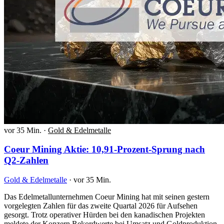
vor 35 Min.
·
Gold & Edelmetalle
Coeur Mining Aktie: 10,91-Prozent-Sprung nach
Q2-Zahlen
Gold & Edelmetalle
·
vor 35 Min.
Das Edelmetallunternehmen Coeur Mining hat mit seinen gestern
vorgelegten Zahlen für das zweite Quartal 2026 für Aufsehen
gesorgt. Trotz operativer Hürden bei den kanadischen Projekten
meldete der Konzern Rekordwerte bei Umsatz und Goldproduktion.