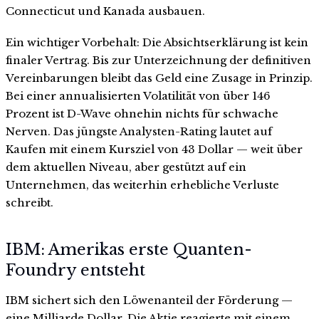
Connecticut und Kanada ausbauen.
Ein wichtiger Vorbehalt: Die Absichtserklärung ist kein
finaler Vertrag. Bis zur Unterzeichnung der definitiven
Vereinbarungen bleibt das Geld eine Zusage in Prinzip.
Bei einer annualisierten Volatilität von über 146
Prozent ist D-Wave ohnehin nichts für schwache
Nerven. Das jüngste Analysten-Rating lautet auf
Kaufen mit einem Kursziel von 43 Dollar — weit über
dem aktuellen Niveau, aber gestützt auf ein
Unternehmen, das weiterhin erhebliche Verluste
schreibt.
IBM: Amerikas erste Quanten-
Foundry entsteht
IBM sichert sich den Löwenanteil der Förderung —
eine Milliarde Dollar. Die Aktie reagierte mit einem