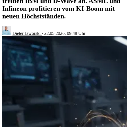
treiben IBM und D-Wave an. ASML und
Infineon profitieren vom KI-Boom mit
neuen Höchstständen.
Dieter Jaworski
·
22.05.2026, 09:48 Uhr