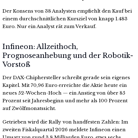
Der Konsens von 38 Analysten empfiehlt den Kauf bei
einem durchschnittlichen Kursziel von knapp 1.483
Euro. Nur ein Analyst rät zum Verkauf.
Infineon: Allzeithoch,
Prognoseanhebung und der Robotik-
Vorstoß
Der DAX-Chiphersteller schreibt gerade sein eigenes
Kapitel. Mit 70,96 Euro erreichte die Aktie heute ein
neues 52-Wochen-Hoch — ein Anstieg von über 85
Prozent seit Jahresbeginn und mehr als 100 Prozent
auf Zwölfmonatssicht.
Getrieben wird die Rally von handfesten Zahlen: Im
zweiten Fiskalquartal 2026 meldete Infineon einen
Umsatz von rund 3,8 Milliarden Euro, etwa sechs