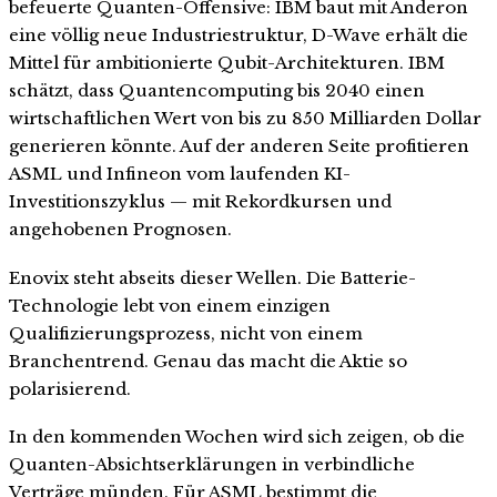
befeuerte Quanten-Offensive: IBM baut mit Anderon
eine völlig neue Industriestruktur, D-Wave erhält die
Mittel für ambitionierte Qubit-Architekturen. IBM
schätzt, dass Quantencomputing bis 2040 einen
wirtschaftlichen Wert von bis zu 850 Milliarden Dollar
generieren könnte. Auf der anderen Seite profitieren
ASML und Infineon vom laufenden KI-
Investitionszyklus — mit Rekordkursen und
angehobenen Prognosen.
Enovix steht abseits dieser Wellen. Die Batterie-
Technologie lebt von einem einzigen
Qualifizierungsprozess, nicht von einem
Branchentrend. Genau das macht die Aktie so
polarisierend.
In den kommenden Wochen wird sich zeigen, ob die
Quanten-Absichtserklärungen in verbindliche
Verträge münden. Für ASML bestimmt die