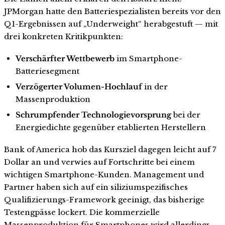
JPMorgan hatte den Batteriespezialisten bereits vor den
Q1-Ergebnissen auf „Underweight“ herabgestuft — mit
drei konkreten Kritikpunkten:
Verschärfter Wettbewerb
im Smartphone-
Batteriesegment
Verzögerter Volumen-Hochlauf
in der
Massenproduktion
Schrumpfender Technologievorsprung
bei der
Energiedichte gegenüber etablierten Herstellern
Bank of America hob das Kursziel dagegen leicht auf 7
Dollar an und verwies auf Fortschritte bei einem
wichtigen Smartphone-Kunden. Management und
Partner haben sich auf ein siliziumspezifisches
Qualifizierungs-Framework geeinigt, das bisherige
Testengpässe lockert. Die kommerzielle
Massenproduktion für Smartphones wird allerdings